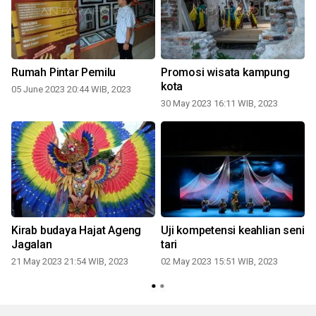
Rumah Pintar Pemilu
Promosi wisata kampung
kota
05 June 2023 20:44 WIB, 2023
30 May 2023 16:11 WIB, 2023
2
Kirab budaya Hajat Ageng
Uji kompetensi keahlian seni
Jagalan
tari
21 May 2023 21:54 WIB, 2023
02 May 2023 15:51 WIB, 2023