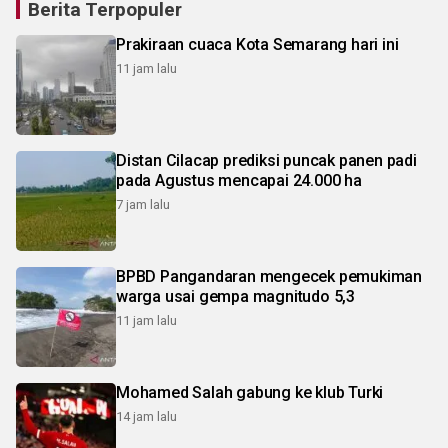
Berita Terpopuler
Prakiraan cuaca Kota Semarang hari ini
11 jam lalu
Distan Cilacap prediksi puncak panen padi
pada Agustus mencapai 24.000 ha
7 jam lalu
BPBD Pangandaran mengecek pemukiman
warga usai gempa magnitudo 5,3
11 jam lalu
Mohamed Salah gabung ke klub Turki
14 jam lalu