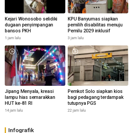
Kejari Wonosobo selidiki
KPU Banyumas siapkan
dugaan penyimpangan
pemilih disabilitas menuju
bansos PKH
Pemilu 2029 inklusif
1 jam lalu
3 jam lalu
Jipang Menyala, kreasi
Pemkot Solo siapkan kios
lampu hias semarakkan
bagi pedagang terdampak
HUT ke-81 RI
tutupnya PGS
14 jam lalu
22 jam lalu
Infografik