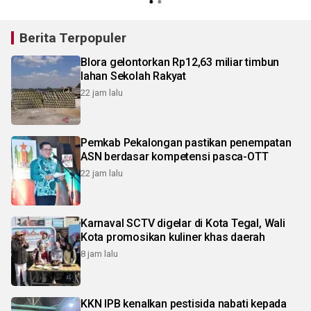
Berita Terpopuler
Blora gelontorkan Rp12,63 miliar timbun
lahan Sekolah Rakyat
22 jam lalu
Pemkab Pekalongan pastikan penempatan
ASN berdasar kompetensi pasca-OTT
22 jam lalu
Karnaval SCTV digelar di Kota Tegal, Wali
Kota promosikan kuliner khas daerah
8 jam lalu
KKN IPB kenalkan pestisida nabati kepada