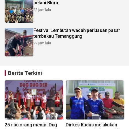
petani Blora
22 jam lalu
Festival Lembutan wadah perluasan pasar
tembakau Temanggung
22 jam lalu
Berita Terkini
25 ribu orang menari Dug
Dinkes Kudus melakukan