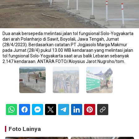
Dua anak bersepeda melintasi jalan tol fungsional Solo-Yogyakarta
dari arah Polanharjo di Sawit, Boyolali, Jawa Tengah, Jumat
(28/4/2023). Berdasarkan catatan PT Jogjasolo Marga Makmur
pada Jumat (28/4) pukul 13.00 WIB kendaraan yang melintasi jalan
tol fungsional Solo-Yogyakarta saat arus balik Lebaran sebanyak
2.147 kendaraan. ANTARA FOTO/Aloysius Jarot Nugroho/tom.
Foto Lainya