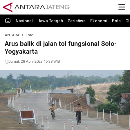
Nasional
Jawa Tengah
Peristiwa
Ekonomi
Bola
Ol
ANTARA
Foto
Arus balik di jalan tol fungsional Solo-
Yogyakarta
Jumat, 28 April 2023 15:38 WIB