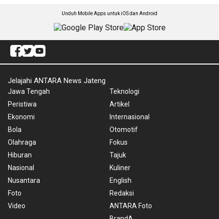
Unduh Mobile Apps untuk iOS dan Android
Jelajahi ANTARA News Jateng
Jawa Tengah
Teknologi
Peristiwa
Artikel
Ekonomi
Internasional
Bola
Otomotif
Olahraga
Fokus
Hiburan
Tajuk
Nasional
Kuliner
Nusantara
English
Foto
Redaksi
Video
ANTARA Foto
BrandA