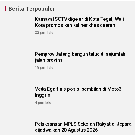
Berita Terpopuler
Karnaval SCTV digelar di Kota Tegal, Wali
Kota promosikan kuliner khas daerah
22 jam lalu
Pemprov Jateng bangun talud di sejumlah
jalan provinsi
18 jam lalu
Veda Ega finis posisi sembilan di Moto3
Inggris
4 jam lalu
Pelaksanaan MPLS Sekolah Rakyat di Jepara
dijadwalkan 20 Agustus 2026