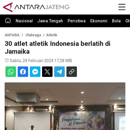
Nasional
Jawa Tengah
Peristiwa
Ekonomi
Bola
Ol
ANTARA
Olahraga
Atletik
30 atlet atletik Indonesia berlatih di
Jamaika
Sabtu, 24 Februari 2024 17:28 WIB