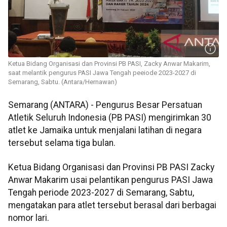
Ketua Bidang Organisasi dan Provinsi PB PASI, Zacky Anwar Makarim,
saat melantik pengurus PASI Jawa Tengah peeiode 2023-2027 di
Semarang, Sabtu. (Antara/Hernawan)
Semarang (ANTARA) - Pengurus Besar Persatuan
Atletik Seluruh Indonesia (PB PASI) mengirimkan 30
atlet ke Jamaika untuk menjalani latihan di negara
tersebut selama tiga bulan.
Ketua Bidang Organisasi dan Provinsi PB PASI Zacky
Anwar Makarim usai pelantikan pengurus PASI Jawa
Tengah periode 2023-2027 di Semarang, Sabtu,
mengatakan para atlet tersebut berasal dari berbagai
nomor lari.