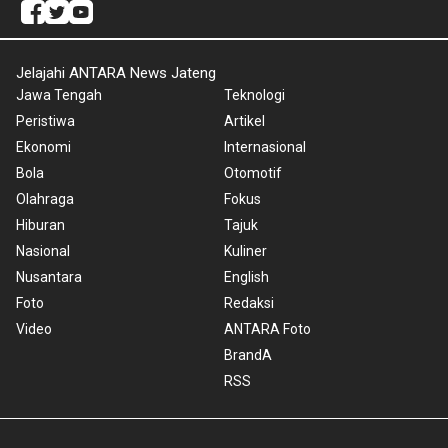
Jelajahi ANTARA News Jateng
Jawa Tengah
Teknologi
Peristiwa
Artikel
Ekonomi
Internasional
Bola
Otomotif
Olahraga
Fokus
Hiburan
Tajuk
Nasional
Kuliner
Nusantara
English
Foto
Redaksi
Video
ANTARA Foto
BrandA
RSS