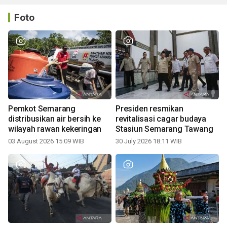
Foto
Pemkot Semarang
Presiden resmikan
distribusikan air bersih ke
revitalisasi cagar budaya
wilayah rawan kekeringan
Stasiun Semarang Tawang
03 August 2026 15:09 WIB
30 July 2026 18:11 WIB