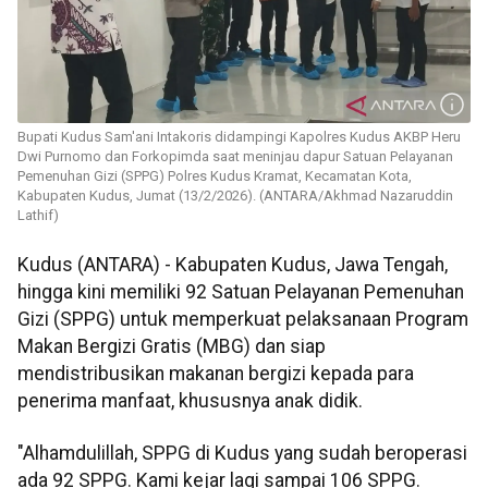
Bupati Kudus Sam'ani Intakoris didampingi Kapolres Kudus AKBP Heru
Dwi Purnomo dan Forkopimda saat meninjau dapur Satuan Pelayanan
Pemenuhan Gizi (SPPG) Polres Kudus Kramat, Kecamatan Kota,
Kabupaten Kudus, Jumat (13/2/2026). (ANTARA/Akhmad Nazaruddin
Lathif)
Kudus (ANTARA) - Kabupaten Kudus, Jawa Tengah,
hingga kini memiliki 92 Satuan Pelayanan Pemenuhan
Gizi (SPPG) untuk memperkuat pelaksanaan Program
Makan Bergizi Gratis (MBG) dan siap
mendistribusikan makanan bergizi kepada para
penerima manfaat, khususnya anak didik.
"Alhamdulillah, SPPG di Kudus yang sudah beroperasi
ada 92 SPPG. Kami kejar lagi sampai 106 SPPG.