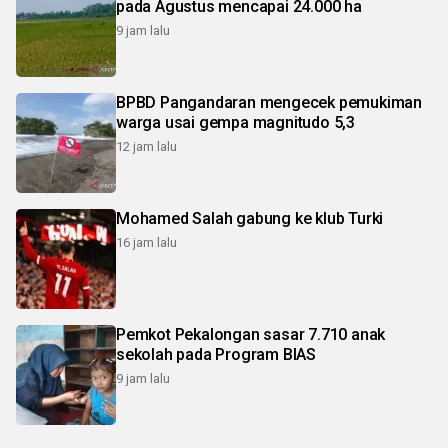
pada Agustus mencapai 24.000 ha
9 jam lalu
BPBD Pangandaran mengecek pemukiman
warga usai gempa magnitudo 5,3
12 jam lalu
Mohamed Salah gabung ke klub Turki
16 jam lalu
Pemkot Pekalongan sasar 7.710 anak
sekolah pada Program BIAS
9 jam lalu