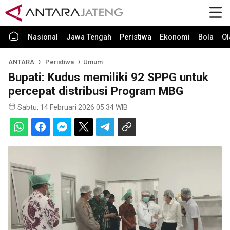
Nasional
Jawa Tengah
Peristiwa
Ekonomi
Bola
Ol
ANTARA
Peristiwa
Umum
Bupati: Kudus memiliki 92 SPPG untuk
percepat distribusi Program MBG
Sabtu, 14 Februari 2026 05:34 WIB