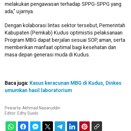
melakukan pengawasan terhadap SPPG-SPPG yang
ada," ujarnya.
Dengan kolaborasi lintas sektor tersebut, Pemerintah
Kabupaten (Pemkab) Kudus optimistis pelaksanaan
Program MBG dapat berjalan sesuai SOP, aman, serta
memberikan manfaat optimal bagi kesehatan dan
masa depan generasi muda di Kudus.
Baca juga:
Kasus keracunan MBG di Kudus, Dinkes
umumkan hasil laboratorium
Pewarta: Akhmad Nazaruddin
Editor:
Edhy Susilo