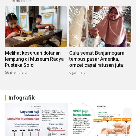
35 menit lalu
Melihat keseruan dolanan
Gula semut Banjarnegara
lempung di Museum Radya
tembus pasar Amerika,
Pustaka Solo
omzet capai ratusan juta
56 menit lalu
6 jam lalu
Infografik