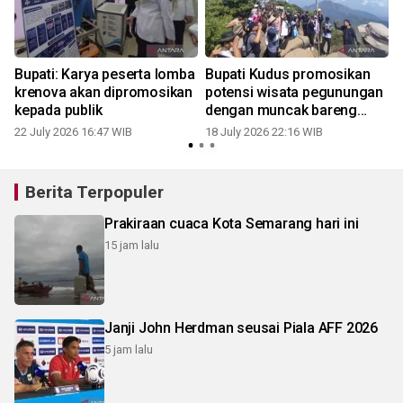
Bupati: Karya peserta lomba
Bupati Kudus promosikan
krenova akan dipromosikan
potensi wisata pegunungan
kepada publik
dengan muncak bareng
masyarakat
22 July 2026 16:47 WIB
18 July 2026 22:16 WIB
1
Berita Terpopuler
Prakiraan cuaca Kota Semarang hari ini
15 jam lalu
Janji John Herdman seusai Piala AFF 2026
5 jam lalu