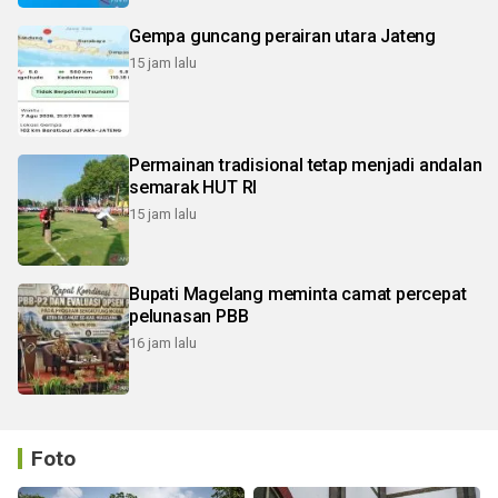
Gempa guncang perairan utara Jateng
15 jam lalu
Permainan tradisional tetap menjadi andalan
semarak HUT RI
15 jam lalu
Bupati Magelang meminta camat percepat
pelunasan PBB
16 jam lalu
Foto