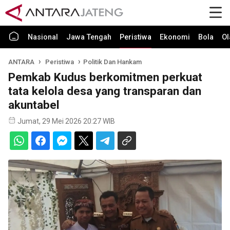
Nasional
Jawa Tengah
Peristiwa
Ekonomi
Bola
Ol
ANTARA
Peristiwa
Politik Dan Hankam
Pemkab Kudus berkomitmen perkuat
tata kelola desa yang transparan dan
akuntabel
Jumat, 29 Mei 2026 20:27 WIB