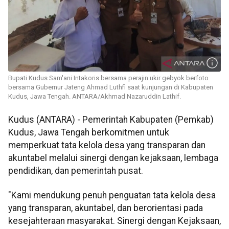
Bupati Kudus Sam'ani Intakoris bersama perajin ukir gebyok berfoto
bersama Gubernur Jateng Ahmad Luthfi saat kunjungan di Kabupaten
Kudus, Jawa Tengah. ANTARA/Akhmad Nazaruddin Lathif.
Kudus (ANTARA) - Pemerintah Kabupaten (Pemkab)
Kudus, Jawa Tengah berkomitmen untuk
memperkuat tata kelola desa yang transparan dan
akuntabel melalui sinergi dengan kejaksaan, lembaga
pendidikan, dan pemerintah pusat.
"Kami mendukung penuh penguatan tata kelola desa
yang transparan, akuntabel, dan berorientasi pada
kesejahteraan masyarakat. Sinergi dengan Kejaksaan,