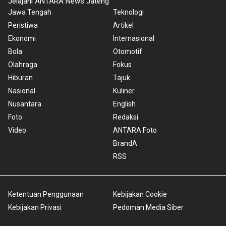
Jelajahi ANTARA News Jateng
Jawa Tengah
Teknologi
Peristiwa
Artikel
Ekonomi
Internasional
Bola
Otomotif
Olahraga
Fokus
Hiburan
Tajuk
Nasional
Kuliner
Nusantara
English
Foto
Redaksi
Video
ANTARA Foto
BrandA
RSS
Ketentuan Penggunaan
Kebijakan Cookie
Kebijakan Privasi
Pedoman Media Siber