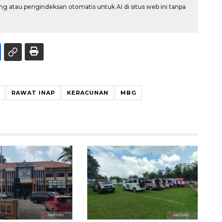
g atau pengindeksan otomatis untuk AI di situs web ini tanpa
RAWAT INAP
KERACUNAN
MBG