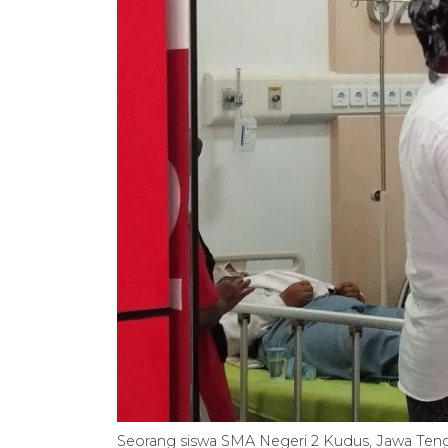
Seorang siswa SMA Negeri 2 Kudus, Jawa Tengah