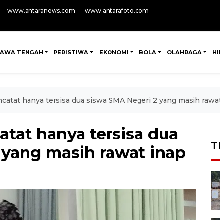
www.antaranews.com
www.antarafoto.com
JAWA TENGAH
PERISTIWA
EKONOMI
BOLA
OLAHRAGA
H
atat hanya tersisa dua siswa SMA Negeri 2 yang masih rawa
tat hanya tersisa dua
T
 yang masih rawat inap