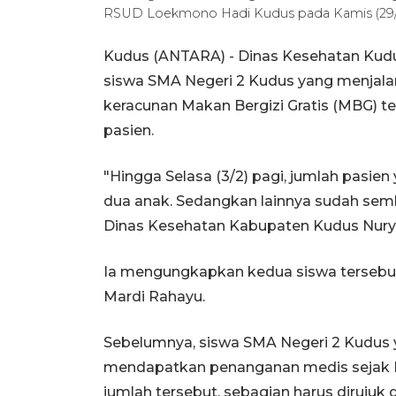
RSUD Loekmono Hadi Kudus pada Kamis (29/
Kudus (ANTARA) - Dinas Kesehatan Kud
siswa SMA Negeri 2 Kudus yang menjalan
keracunan Makan Bergizi Gratis (MBG) t
pasien.
"Hingga Selasa (3/2) pagi, jumlah pasie
dua anak. Sedangkan lainnya sudah semb
Dinas Kesehatan Kabupaten Kudus Nurya
Ia mengungkapkan kedua siswa tersebu
Mardi Rahayu.
Sebelumnya, siswa SMA Negeri 2 Kudus
mendapatkan penanganan medis sejak Kam
jumlah tersebut, sebagian harus dirujuk 