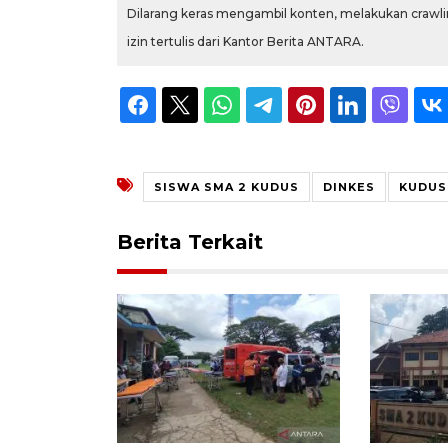
Dilarang keras mengambil konten, melakukan crawlin
izin tertulis dari Kantor Berita ANTARA.
SISWA SMA 2 KUDUS
DINKES
KUDUS
Berita Terkait