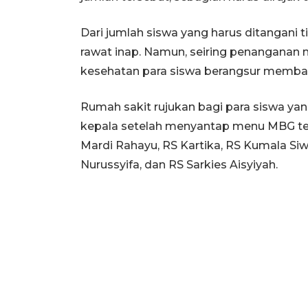
Dari jumlah siswa yang harus ditangani t
rawat inap. Namun, seiring penanganan m
kesehatan para siswa berangsur membai
Rumah sakit rujukan bagi para siswa ya
kepala setelah menyantap menu MBG te
Mardi Rahayu, RS Kartika, RS Kumala Siwi
Nurussyifa, dan RS Sarkies Aisyiyah.