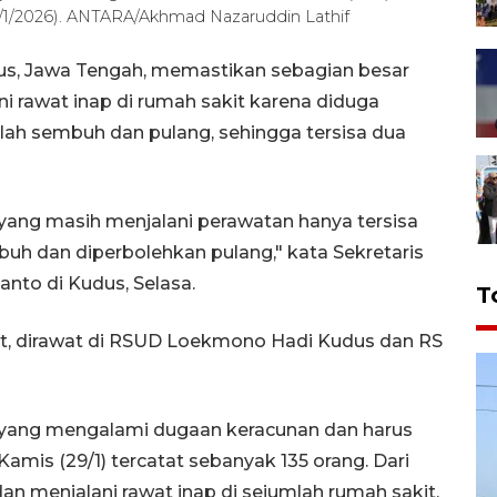
1/2026). ANTARA/Akhmad Nazaruddin Lathif
us, Jawa Tengah, memastikan sebagian besar
i rawat inap di rumah sakit karena diduga
elah sembuh dan pulang, sehingga tersisa dua
n yang masih menjalani perawatan hanya tersisa
uh dan diperbolehkan pulang," kata Sekretaris
nto di Kudus, Selasa.
T
t, dirawat di RSUD Loekmono Hadi Kudus dan RS
 yang mengalami dugaan keracunan dan harus
is (29/1) tercatat sebanyak 135 orang. Dari
dan menjalani rawat inap di sejumlah rumah sakit.