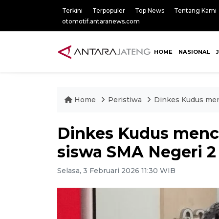
Terkini
Terpopuler
Top News
Tentang Kami
otomotif.antaranews.com
HOME
NASIONAL
Home
Peristiwa
Dinkes Kudus menc
Dinkes Kudus menca
siswa SMA Negeri 2
Selasa, 3 Februari 2026 11:30 WIB