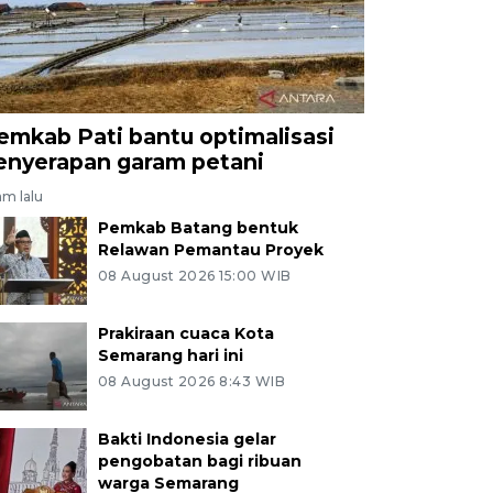
emkab Pati bantu optimalisasi
enyerapan garam petani
am lalu
Pemkab Batang bentuk
Relawan Pemantau Proyek
08 August 2026 15:00 WIB
Prakiraan cuaca Kota
Semarang hari ini
08 August 2026 8:43 WIB
Bakti Indonesia gelar
pengobatan bagi ribuan
warga Semarang