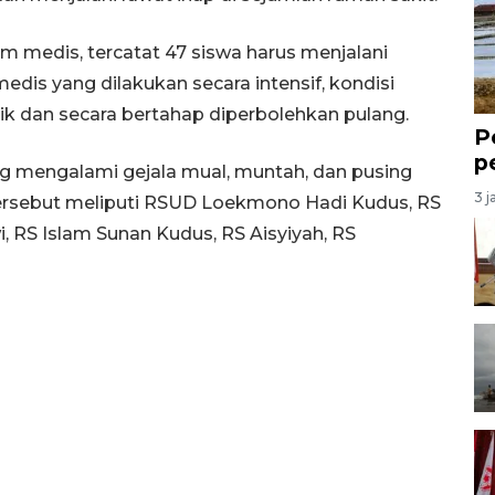
im medis, tercatat 47 siswa harus menjalani
edis yang dilakukan secara intensif, kondisi
k dan secara bertahap diperbolehkan pulang.
P
p
ng mengalami gejala mual, muntah, dan pusing
3 j
rsebut meliputi RSUD Loekmono Hadi Kudus, RS
, RS Islam Sunan Kudus, RS Aisyiyah, RS