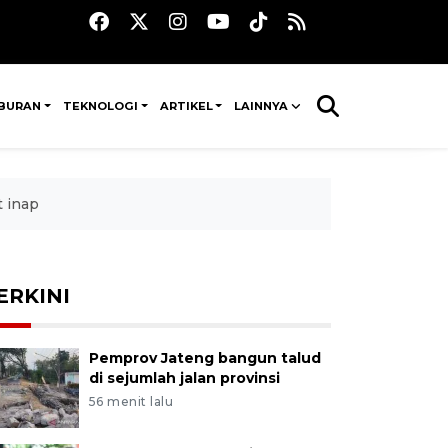
IBURAN
TEKNOLOGI
ARTIKEL
LAINNYA
t inap
ERKINI
Pemprov Jateng bangun talud
di sejumlah jalan provinsi
56 menit lalu