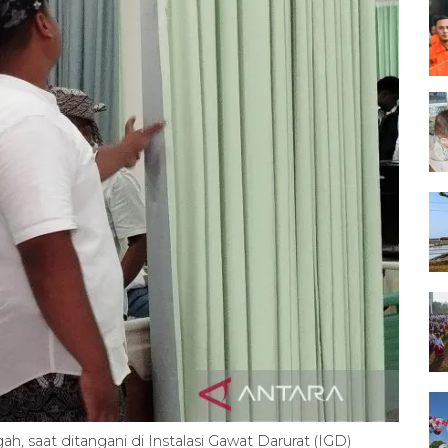
, saat ditangani di Instalasi Gawat Darurat (IGD)