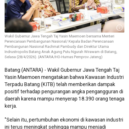
Wakil Gubernur Jawa Tengah Taj Yasin Maemoen bersama Menteri
Perencanaan Pembangunan Nasional/ Kepala Badan Perencanaan
Pembangunan Nasional Rachmat Pambudy dan Direktur Utama
Indrustropolis Batang Anak Agung Putu Ngurah Wirawam di Batang,
Selasa (28/4/2026). (ANTARA/HO-Humas Pemprov Jateng)
Batang (ANTARA) - Wakil Gubernur Jawa Tengah Taj
Yasin Maemoen mengatakan bahwa Kawasan Industri
Terpadu Batang (KITB) telah memberikan dampak
positif terhadap pengurangan angka pengangguran di
daerah karena mampu menyerap 18.390 orang tenaga
kerja.
"Selain itu, pertumbuhan ekonomi di kawasan industri
ini terus meningkat sehingga mampu menjadi