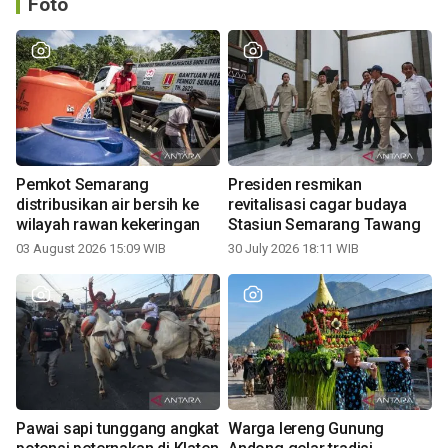
Foto
Pemkot Semarang
Presiden resmikan
distribusikan air bersih ke
revitalisasi cagar budaya
wilayah rawan kekeringan
Stasiun Semarang Tawang
03 August 2026 15:09 WIB
30 July 2026 18:11 WIB
Pawai sapi tunggang angkat
Warga lereng Gunung