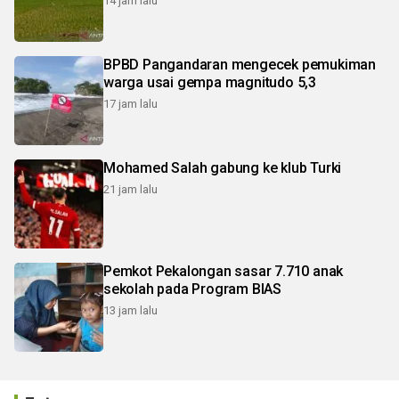
14 jam lalu
BPBD Pangandaran mengecek pemukiman
warga usai gempa magnitudo 5,3
17 jam lalu
Mohamed Salah gabung ke klub Turki
21 jam lalu
Pemkot Pekalongan sasar 7.710 anak
sekolah pada Program BIAS
13 jam lalu