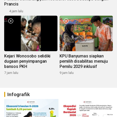
Prancis
4 jam lalu
Kejari Wonosobo selidiki
KPU Banyumas siapkan
dugaan penyimpangan
pemilih disabilitas menuju
bansos PKH
Pemilu 2029 inklusif
7 jam lalu
9 jam lalu
Infografik