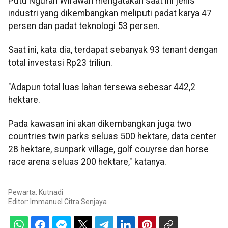
Putu Ngurah Wirawan mengatakan saat ini jenis
industri yang dikembangkan meliputi padat karya 47
persen dan padat teknologi 53 persen.
Saat ini, kata dia, terdapat sebanyak 93 tenant dengan
total investasi Rp23 triliun.
"Adapun total luas lahan tersewa sebesar 442,2
hektare.
Pada kawasan ini akan dikembangkan juga two
countries twin parks seluas 500 hektare, data center
28 hektare, sunpark village, golf couyrse dan horse
race arena seluas 200 hektare," katanya.
Pewarta: Kutnadi
Editor:
Immanuel Citra Senjaya