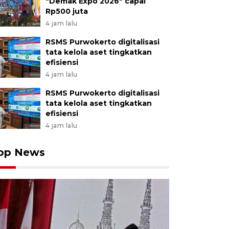
"Demak Expo 2026" capai
Rp500 juta
4 jam lalu
RSMS Purwokerto digitalisasi
tata kelola aset tingkatkan
efisiensi
4 jam lalu
RSMS Purwokerto digitalisasi
tata kelola aset tingkatkan
efisiensi
4 jam lalu
op News