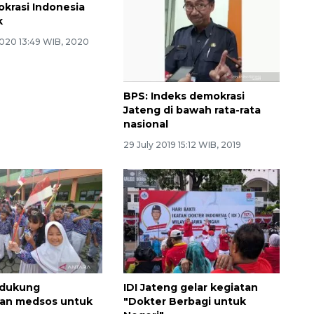
krasi Indonesia
k
020 13:49 WIB, 2020
BPS: Indeks demokrasi
Jateng di bawah rata-rata
nasional
29 July 2019 15:12 WIB, 2019
 dukung
IDI Jateng gelar kegiatan
an medsos untuk
"Dokter Berbagi untuk