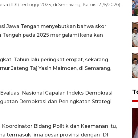
a (IDI) tertinggi 2025, di Semarang, Kamis (21/5/2026).
nsi Jawa Tengah menyebutkan bahwa skor
awa Tengah pada 2025 mengalami kenaikan
ngkat. Tahun lalu peringkat empat, sekarang
ernur Jateng Taj Yasin Maimoen, di Semarang,
T
f Evaluasi Nasional Capaian Indeks Demokrasi
guatan Demokrasi dan Peningkatan Strategi
 Koordinator Bidang Politik dan Keamanan itu,
 termasuk lima besar provinsi dengan IDI