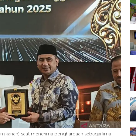
n (kanan) saat menerima penghargaan sebagai lima