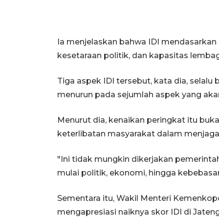
Ia menjelaskan bahwa IDI mendasarkan pa
kesetaraan politik, dan kapasitas lemba
Tiga aspek IDI tersebut, kata dia, sela
menurun pada sejumlah aspek yang aka
Menurut dia, kenaikan peringkat itu buk
keterlibatan masyarakat dalam menjaga
"Ini tidak mungkin dikerjakan pemerintah 
mulai politik, ekonomi, hingga kebebasa
Sementara itu, Wakil Menteri Kemenkopol
mengapresiasi naiknya skor IDI di Jateng