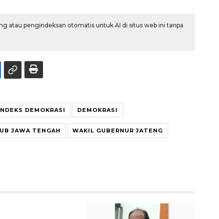
g atau pengindeksan otomatis untuk AI di situs web ini tanpa
INDEKS DEMOKRASI
DEMOKRASI
UB JAWA TENGAH
WAKIL GUBERNUR JATENG