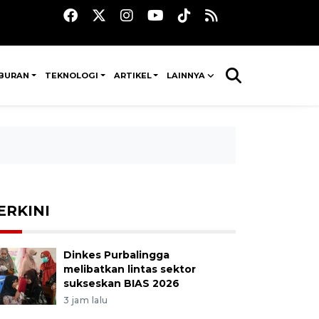
IBURAN
TEKNOLOGI
ARTIKEL
LAINNYA
ERKINI
Dinkes Purbalingga
melibatkan lintas sektor
sukseskan BIAS 2026
3 jam lalu