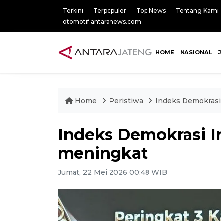
Terkini
Terpopuler
Top News
Tentang Kami
otomotif.antaranews.com
HOME
NASIONAL
Home
Peristiwa
Indeks Demokrasi
Indeks Demokrasi I
meningkat
Jumat, 22 Mei 2026 00:48 WIB