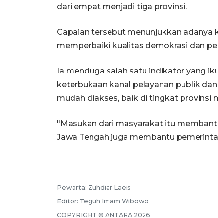
dari empat menjadi tiga provinsi.
Capaian tersebut menunjukkan adanya ko
memperbaiki kualitas demokrasi dan p
Ia menduga salah satu indikator yang i
keterbukaan kanal pelayanan publik da
mudah diakses, baik di tingkat provins
"Masukan dari masyarakat itu membantu 
Jawa Tengah juga membantu pemerintah
Pewarta:
Zuhdiar Laeis
Editor:
Teguh Imam Wibowo
COPYRIGHT ©
ANTARA
2026