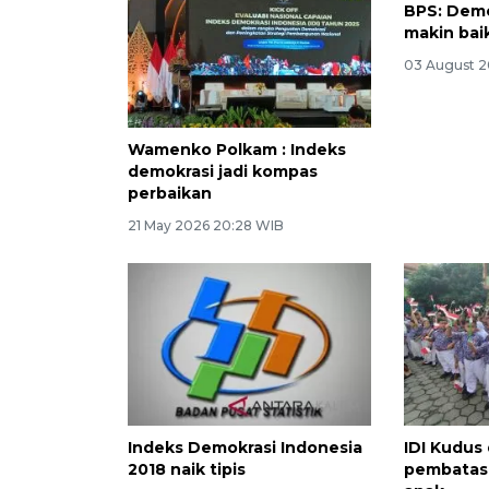
BPS: Demo
makin bai
03 August 2
Wamenko Polkam : Indeks
demokrasi jadi kompas
perbaikan
21 May 2026 20:28 WIB
Indeks Demokrasi Indonesia
IDI Kudus
2018 naik tipis
pembatas