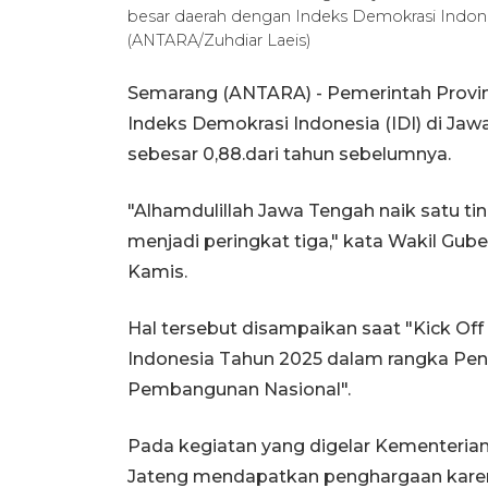
besar daerah dengan Indeks Demokrasi Indonesi
(ANTARA/Zuhdiar Laeis)
Semarang (ANTARA) - Pemerintah Provi
Indeks Demokrasi Indonesia (IDI) di J
sebesar 0,88.dari tahun sebelumnya.
"Alhamdulillah Jawa Tengah naik satu ti
menjadi peringkat tiga," kata Wakil Gub
Kamis.
Hal tersebut disampaikan saat "Kick Of
Indonesia Tahun 2025 dalam rangka Pen
Pembangunan Nasional".
Pada kegiatan yang digelar Kementerian
Jateng mendapatkan penghargaan karena