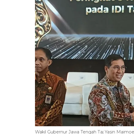
Wakil Gubernur Jawa Tengah Taj Yasin Maimoe