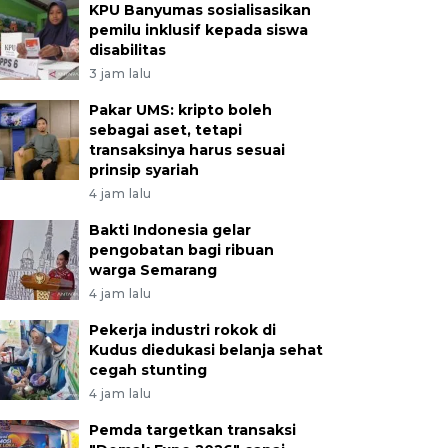
KPU Banyumas sosialisasikan
pemilu inklusif kepada siswa
disabilitas
3 jam lalu
Pakar UMS: kripto boleh
sebagai aset, tetapi
transaksinya harus sesuai
prinsip syariah
4 jam lalu
Bakti Indonesia gelar
pengobatan bagi ribuan
warga Semarang
4 jam lalu
Pekerja industri rokok di
Kudus diedukasi belanja sehat
cegah stunting
4 jam lalu
Pemda targetkan transaksi