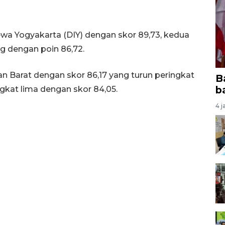
wa Yogyakarta (DIY) dengan skor 89,73, kedua
ng dengan poin 86,72.
n Barat dengan skor 86,17 yang turun peringkat
B
b
ingkat lima dengan skor 84,05.
4 j