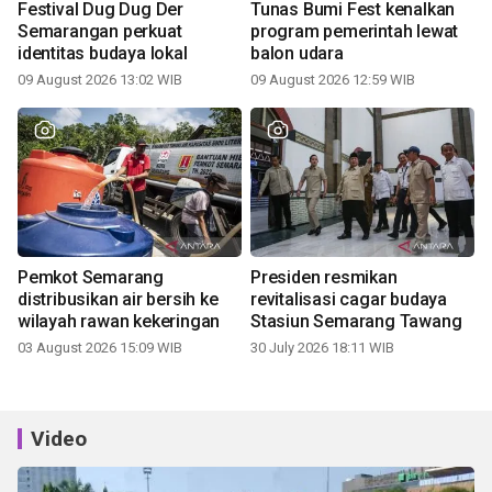
Festival Dug Dug Der
Tunas Bumi Fest kenalkan
Semarangan perkuat
program pemerintah lewat
identitas budaya lokal
balon udara
09 August 2026 13:02 WIB
09 August 2026 12:59 WIB
Pemkot Semarang
Presiden resmikan
distribusikan air bersih ke
revitalisasi cagar budaya
wilayah rawan kekeringan
Stasiun Semarang Tawang
03 August 2026 15:09 WIB
30 July 2026 18:11 WIB
Video