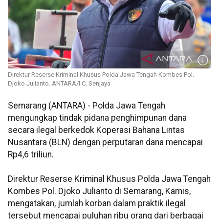
Direktur Reserse Kriminal Khusus Polda Jawa Tengah Kombes Pol.
Djoko Julianto. ANTARA/I.C. Senjaya
Semarang (ANTARA) - Polda Jawa Tengah
mengungkap tindak pidana penghimpunan dana
secara ilegal berkedok Koperasi Bahana Lintas
Nusantara (BLN) dengan perputaran dana mencapai
Rp4,6 triliun.
Direktur Reserse Kriminal Khusus Polda Jawa Tengah
Kombes Pol. Djoko Julianto di Semarang, Kamis,
mengatakan, jumlah korban dalam praktik ilegal
tersebut mencapai puluhan ribu orang dari berbagai