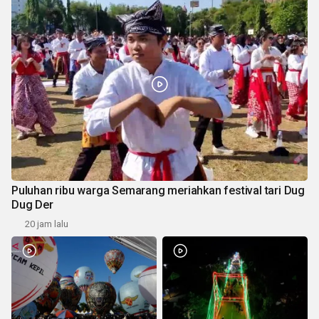
Puluhan ribu warga Semarang meriahkan festival tari Dug
Dug Der
20 jam lalu