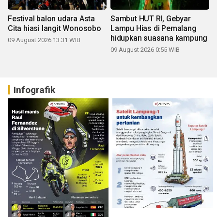
Festival balon udara Asta
Sambut HUT RI, Gebyar
Cita hiasi langit Wonosobo
Lampu Hias di Pemalang
hidupkan suasana kampung
09 August 2026 13:31 WIB
09 August 2026 0:55 WIB
Infografik