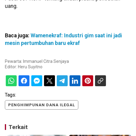
uang.
Baca juga:
Wamenekraf: Industri gim saat ini jadi
mesin pertumbuhan baru ekraf
Pewarta: Immanuel Citra Senjaya
Editor:
Heru Suyitno
Tags:
PENGHIMPUNAN DANA ILEGAL
Terkait