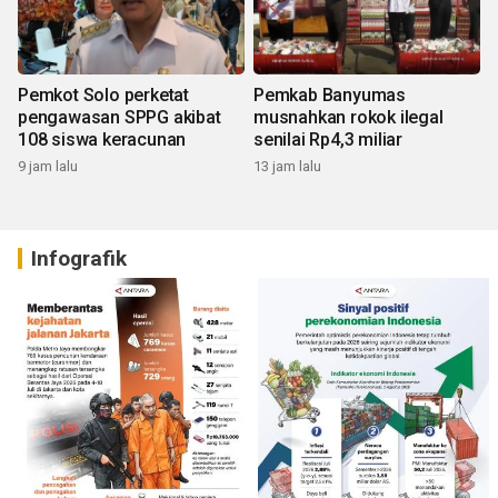
Pemkot Solo perketat
Pemkab Banyumas
pengawasan SPPG akibat
musnahkan rokok ilegal
108 siswa keracunan
senilai Rp4,3 miliar
9 jam lalu
13 jam lalu
Infografik