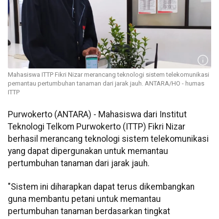
Mahasiswa ITTP Fikri Nizar merancang teknologi sistem telekomunikasi
pemantau pertumbuhan tanaman dari jarak jauh. ANTARA/HO - humas
ITTP
Purwokerto (ANTARA) - Mahasiswa dari Institut
Teknologi Telkom Purwokerto (ITTP) Fikri Nizar
berhasil merancang teknologi sistem telekomunikasi
yang dapat dipergunakan untuk memantau
pertumbuhan tanaman dari jarak jauh.
"Sistem ini diharapkan dapat terus dikembangkan
guna membantu petani untuk memantau
pertumbuhan tanaman berdasarkan tingkat