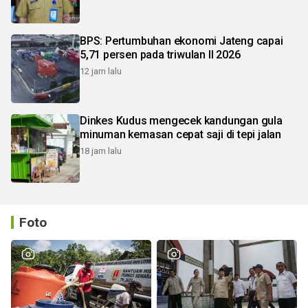
BPS: Pertumbuhan ekonomi Jateng capai
5,71 persen pada triwulan II 2026
12 jam lalu
Dinkes Kudus mengecek kandungan gula
minuman kemasan cepat saji di tepi jalan
18 jam lalu
Foto