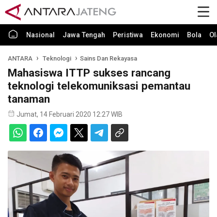
Nasional
Jawa Tengah
Peristiwa
Ekonomi
Bola
Ol
ANTARA
Teknologi
Sains Dan Rekayasa
Mahasiswa ITTP sukses rancang
teknologi telekomuniksasi pemantau
tanaman
Jumat, 14 Februari 2020 12:27 WIB