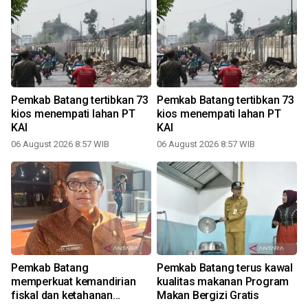
Pemkab Batang tertibkan 73
Pemkab Batang tertibkan 73
n
kios menempati lahan PT
kios menempati lahan PT
KAI
KAI
06 August 2026 8:57 WIB
06 August 2026 8:57 WIB
Pemkab Batang
Pemkab Batang terus kawal
memperkuat kemandirian
kualitas makanan Program
fiskal dan ketahanan
Makan Bergizi Gratis