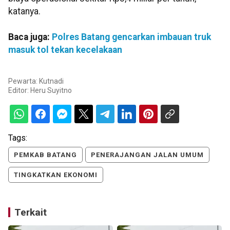
katanya.
Baca juga:
Polres Batang gencarkan imbauan truk
masuk tol tekan kecelakaan
Pewarta: Kutnadi
Editor:
Heru Suyitno
Tags:
PEMKAB BATANG
PENERAJANGAN JALAN UMUM
TINGKATKAN EKONOMI
Terkait