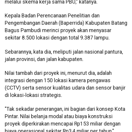
melalui skema kerja sama PBU," katanya.
Kepala Badan Perencanaan Penelitian dan
Pengembangan Daerah (Baperrida) Kabupaten Batang
Bagus Pambudi merinci proyek akan menyasar
sekitar 8.500 lokasi dengan total 9.387 lampu.
Sebarannya, kata dia, meliputi jalan nasional pantura,
jalan provinsi, dan jalan kabupaten.
Nilai tambah dari proyek ini, menurut dia, adalah
integrasi dengan 150 lokasi kamera pengawas
(CCTV) serta sensor kualitas udara dan sensor banjir
di lokasi-lokasi strategis.
"Tak sekadar penerangan, ini bagian dari konsep Kota
Pintar. Nilai belanja modal atau biaya konstruksi
proyek diperkirakan mencapai Rp153 miliar dengan
biaya operasional sekitar Rp3,4 miliar per tahun,"