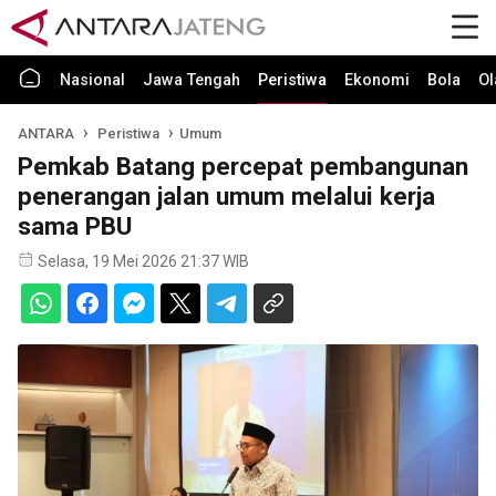
Nasional
Jawa Tengah
Peristiwa
Ekonomi
Bola
Ol
ANTARA
Peristiwa
Umum
Pemkab Batang percepat pembangunan
penerangan jalan umum melalui kerja
sama PBU
Selasa, 19 Mei 2026 21:37 WIB