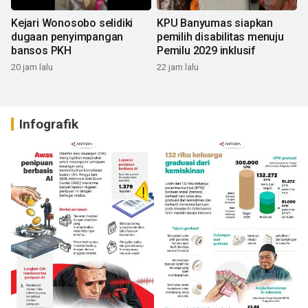
Kejari Wonosobo selidiki
KPU Banyumas siapkan
dugaan penyimpangan
pemilih disabilitas menuju
bansos PKH
Pemilu 2029 inklusif
20 jam lalu
22 jam lalu
Infografik