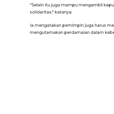
"Selain itu juga mampu mengambil kepu
solidaritas," katanya.
Ia mengatakan pemimpin juga harus me
mengutamakan perdamaian dalam keb