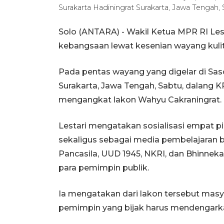
Surakarta Hadiningrat Surakarta, Jawa Tengah, 
Solo (ANTARA) - Wakil Ketua MPR RI Lest
kebangsaan lewat kesenian wayang kulit
Pada pentas wayang yang digelar di Sa
Surakarta, Jawa Tengah, Sabtu, dalang
mengangkat lakon Wahyu Cakraningrat.
Lestari mengatakan sosialisasi empat p
sekaligus sebagai media pembelajaran b
Pancasila, UUD 1945, NKRI, dan Bhinnek
para pemimpin publik.
Ia mengatakan dari lakon tersebut mas
pemimpin yang bijak harus mendengark