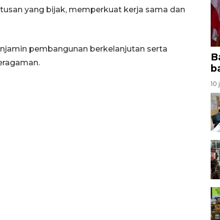
tusan yang bijak, memperkuat kerja sama dan
njamin pembangunan berkelanjutan serta
B
eragaman.
b
10 