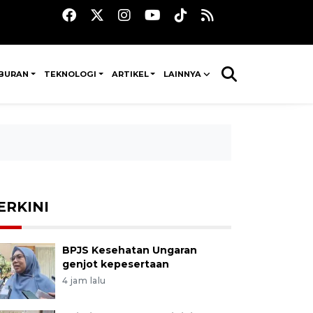
IBURAN
TEKNOLOGI
ARTIKEL
LAINNYA
ERKINI
BPJS Kesehatan Ungaran
genjot kepesertaan
4 jam lalu