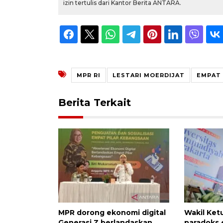
izin tertulis dari Kantor Berita ANTARA.
MPR RI
LESTARI MOERDIJAT
EMPAT 
Berita Terkait
MPR dorong ekonomi digital
Wakil Ket
Generasi Z berlandaskan
paradoks e