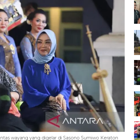
entas wayang yang digelar di Sasono Sumiwo Keraton