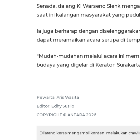
Senada, dalang Ki Warseno Slenk mengap
saat ini kalangan masyarakat yang pedu
Ia juga berharap dengan diselenggarakan
dapat meramaikan acara serupa di temp
"Mudah-mudahan melalui acara ini mem
budaya yang digelar di Keraton Surakarta
Pewarta:
Aris Wasita
Editor:
Edhy Susilo
COPYRIGHT ©
ANTARA
2026
Dilarang keras mengambil konten, melakukan crawlin