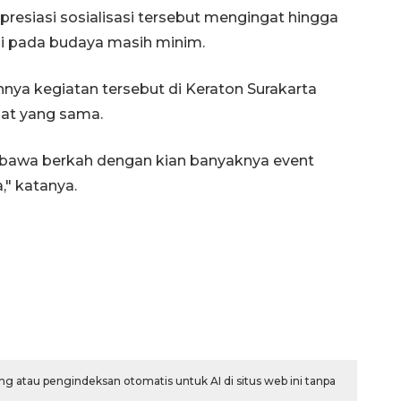
resiasi sosialisasi tersebut mengingat hingga
li pada budaya masih minim.
nya kegiatan tersebut di Keraton Surakarta
at yang sama.
bawa berkah dengan kian banyaknya event
," katanya.
g atau pengindeksan otomatis untuk AI di situs web ini tanpa