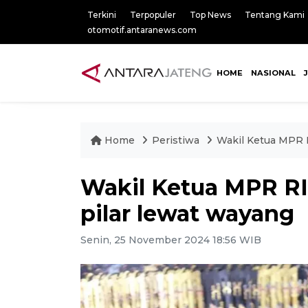
Terkini
Terpopuler
Top News
Tentang Kami
otomotif.antaranews.com
HOME
NASIONAL
Home
Peristiwa
Wakil Ketua MPR R
Wakil Ketua MPR RI
pilar lewat wayang
Senin, 25 November 2024 18:56 WIB