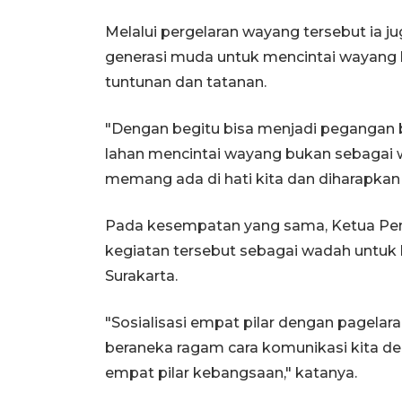
Melalui pergelaran wayang tersebut ia j
generasi muda untuk mencintai wayang 
tuntunan dan tatanan.
"Dengan begitu bisa menjadi pegangan ba
lahan mencintai wayang bukan sebagai w
memang ada di hati kita dan diharapkan b
Pada kesempatan yang sama, Ketua Peny
kegiatan tersebut sebagai wadah untuk
Surakarta.
"Sosialisasi empat pilar dengan pagelar
beraneka ragam cara komunikasi kita de
empat pilar kebangsaan," katanya.