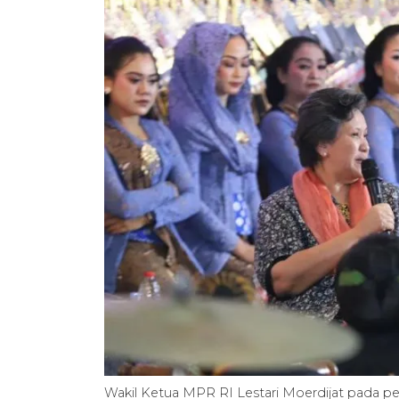
Wakil Ketua MPR RI Lestari Moerdijat pada p