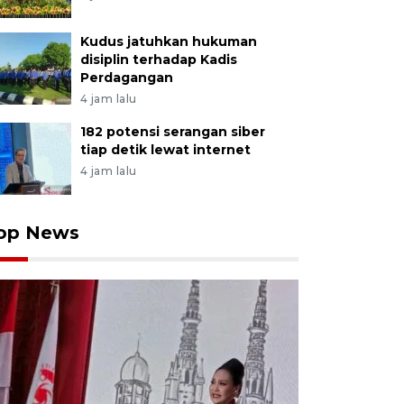
Kudus jatuhkan hukuman
disiplin terhadap Kadis
Perdagangan
4 jam lalu
182 potensi serangan siber
tiap detik lewat internet
4 jam lalu
op News