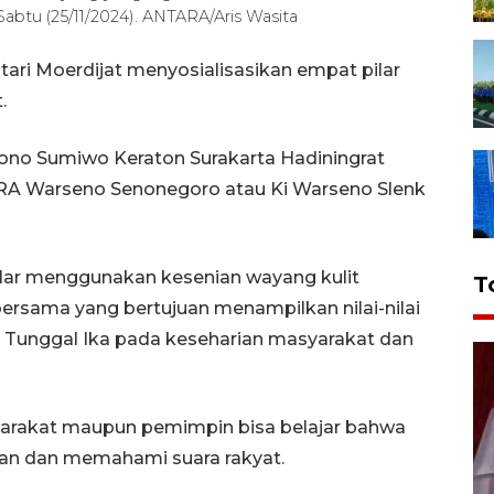
Sabtu (25/11/2024). ANTARA/Aris Wasita
ari Moerdijat menyosialisasikan empat pilar
.
sono Sumiwo Keraton Surakarta Hadiningrat
 KRA Warseno Senonegoro atau Ki Warseno Slenk
ilar menggunakan kesenian wayang kulit
T
ersama yang bertujuan menampilkan nilai-nilai
a Tunggal Ika pada keseharian masyarakat dan
yarakat maupun pemimpin bisa belajar bahwa
an dan memahami suara rakyat.