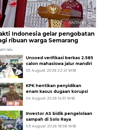
akti Indonesia gelar pengobatan
agi ribuan warga Semarang
jam lalu
Unsoed verifikasi berkas 2.585
calon mahasiswa jalur mandiri
05 August 2026 22:41 WIB
KPK hentikan penyidikan
enam kasus dugaan korupsi
04 August 2026 14:51 WIB
Investor AS bidik pengelolaan
sampah di Solo Raya
03 August 2026 18:58 WIB