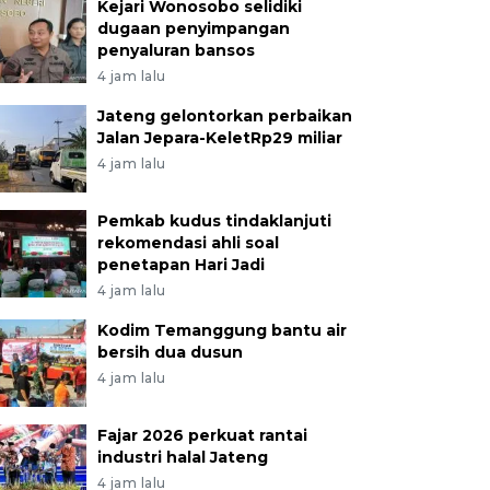
Kejari Wonosobo selidiki
dugaan penyimpangan
penyaluran bansos
4 jam lalu
Jateng gelontorkan perbaikan
Jalan Jepara-KeletRp29 miliar
4 jam lalu
Pemkab kudus tindaklanjuti
rekomendasi ahli soal
penetapan Hari Jadi
4 jam lalu
Kodim Temanggung bantu air
bersih dua dusun
4 jam lalu
Fajar 2026 perkuat rantai
industri halal Jateng
4 jam lalu