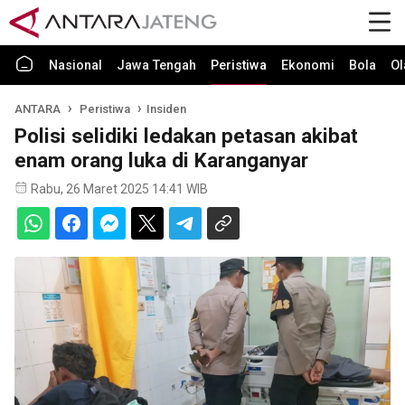
Nasional
Jawa Tengah
Peristiwa
Ekonomi
Bola
Ol
ANTARA
Peristiwa
Insiden
Polisi selidiki ledakan petasan akibat
enam orang luka di Karanganyar
Rabu, 26 Maret 2025 14:41 WIB