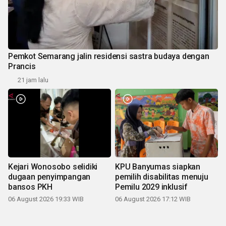
Pemkot Semarang jalin residensi sastra budaya dengan
Prancis
21 jam lalu
Kejari Wonosobo selidiki
KPU Banyumas siapkan
dugaan penyimpangan
pemilih disabilitas menuju
bansos PKH
Pemilu 2029 inklusif
06 August 2026 19:33 WIB
06 August 2026 17:12 WIB