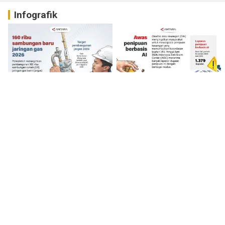
Infografik