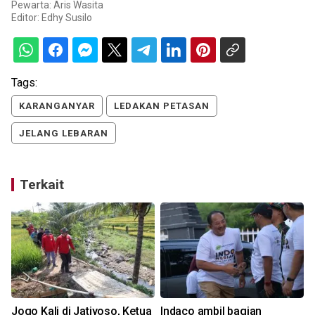
Pewarta: Aris Wasita
Editor:
Edhy Susilo
Tags:
KARANGANYAR
LEDAKAN PETASAN
JELANG LEBARAN
Terkait
Jogo Kali di Jatiyoso, Ketua
Indaco ambil bagian