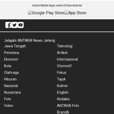
Unduh Mobile Apps untuk iOS dan Android
Jelajahi ANTARA News Jateng
Jawa Tengah
Teknologi
Peristiwa
Artikel
Ekonomi
Internasional
Bola
Otomotif
Olahraga
Fokus
Hiburan
Tajuk
Nasional
Kuliner
Nusantara
English
Foto
Redaksi
Video
ANTARA Foto
BrandA