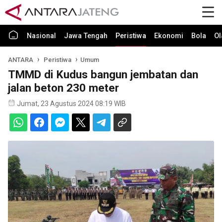
Nasional
Jawa Tengah
Peristiwa
Ekonomi
Bola
Ol
ANTARA
Peristiwa
Umum
TMMD di Kudus bangun jembatan dan
jalan beton 230 meter
Jumat, 23 Agustus 2024 08:19 WIB