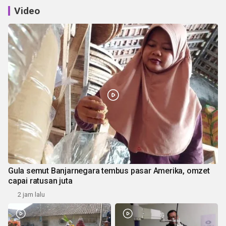
Video
Gula semut Banjarnegara tembus pasar Amerika, omzet
capai ratusan juta
2 jam lalu