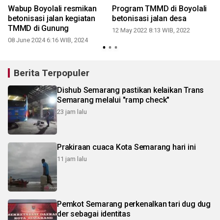
Wabup Boyolali resmikan
Program TMMD di Boyolali
betonisasi jalan kegiatan
betonisasi jalan desa
TMMD di Gunung
12 May 2022 8:13 WIB, 2022
08 June 2024 6:16 WIB, 2024
Berita Terpopuler
Dishub Semarang pastikan kelaikan Trans
Semarang melalui "ramp check"
23 jam lalu
Prakiraan cuaca Kota Semarang hari ini
11 jam lalu
Pemkot Semarang perkenalkan tari dug dug
der sebagai identitas