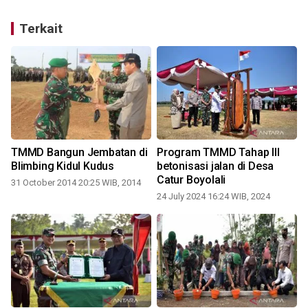
Terkait
TMMD Bangun Jembatan di
Program TMMD Tahap III
t
Blimbing Kidul Kudus
betonisasi jalan di Desa
Catur Boyolali
31 October 2014 20:25 WIB, 2014
24 July 2024 16:24 WIB, 2024