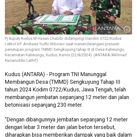
Pj Bupati Kudus M Hasan Chabibi didampingi Dandim 0722/Kudus
Letkol Inf. Andreas Yudhi Wibowo saat menandatangani prasasti
penutupan program TMMD Sengkuyung tahap III di Desa Kaliwungu,
Kecamatan Kaliwungu, Kudus, Kamis (22/8/2024). (ANTARA/Akhmad
Nazaruddin Lathif)
Kudus (ANTARA) - Program TNI Manunggal
Membangun Desa (TMMD) Sengkuyung Tahap III
tahun 2024 Kodim 0722/Kudus, Jawa Tengah, telah
membangun jembatan sepanjang 12 meter dan jalan
betonisasi sepanjang 230 meter.
"Dengan dibangunnya jembatan sepanjang 12 meter
dengan lebar 3 meter dan jalan beton tersebut,
diharapkan bisa memberikan dampak yang baik dalam