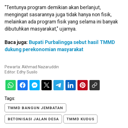
"Tentunya program demikian akan berlanjut,
mengingat sasarannya juga tidak hanya non fisik,
melainkan ada program fisik yang selama ini banyak
dibutuhkan masyarakat," ujarnya.
Baca juga:
Bupati Purbalingga sebut hasil TMMD
dukung perekonomian masyarakat
Pewarta: Akhmad Nazaruddin
Editor:
Edhy Susilo
Tags:
TMMD BANGUN JEMBATAN
BETONISASI JALAN DESA
TMMD KUDUS