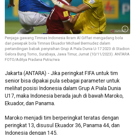
Penjaga gawang Timnas Indonesia Ikram Al Giffari mengadang bola
dari pesepak bola Timnas Ekuador Michael Bermudez dalam
pertandingan babak penyisihan Grup A Piala Dunia U-17 2023 di Stadion
Gelora Bung Tomo, Surabaya, Jawa Timur, Jumat (10/11/2023). ANTARA
FOTO/Aditya Pradana Putra/rwa
Jakarta (ANTARA) - Jika peringkat FIFA untuk tim
senior bisa dipakai pula sebagai parameter untuk
melihat posisi Indonesia dalam Grup A Piala Dunia
U17, maka Indonesia berada jauh di bawah Maroko,
Ekuador, dan Panama.
Maroko menjadi tim berperingkat teratas dengan
peringkat 13, disusul Ekuador 36, Panama 44, dan
Indonesia dengan 145.