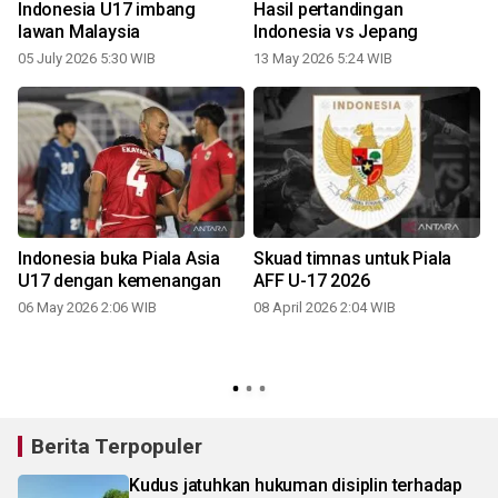
Indonesia U17 imbang
Hasil pertandingan
lawan Malaysia
Indonesia vs Jepang
In
05 July 2026 5:30 WIB
13 May 2026 5:24 WIB
Indonesia buka Piala Asia
Skuad timnas untuk Piala
U17 dengan kemenangan
AFF U-17 2026
06 May 2026 2:06 WIB
08 April 2026 2:04 WIB
Berita Terpopuler
Kudus jatuhkan hukuman disiplin terhadap