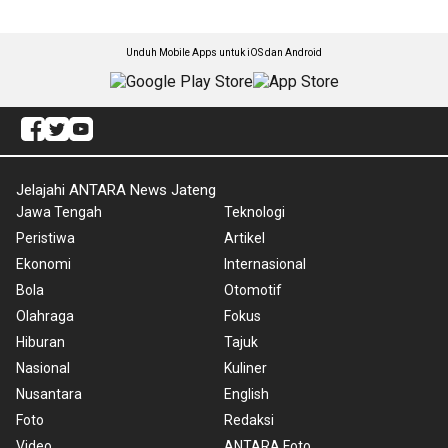
Unduh Mobile Apps untuk iOS dan Android
Jelajahi ANTARA News Jateng
Jawa Tengah
Teknologi
Peristiwa
Artikel
Ekonomi
Internasional
Bola
Otomotif
Olahraga
Fokus
Hiburan
Tajuk
Nasional
Kuliner
Nusantara
English
Foto
Redaksi
Video
ANTARA Foto