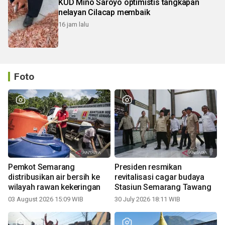
KUD Mino Saroyo optimistis tangkapan
nelayan Cilacap membaik
16 jam lalu
Foto
Pemkot Semarang
Presiden resmikan
distribusikan air bersih ke
revitalisasi cagar budaya
wilayah rawan kekeringan
Stasiun Semarang Tawang
03 August 2026 15:09 WIB
30 July 2026 18:11 WIB