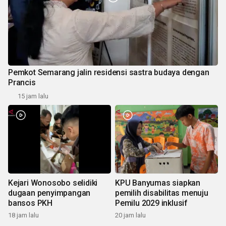
Pemkot Semarang jalin residensi sastra budaya dengan
Prancis
15 jam lalu
Kejari Wonosobo selidiki
KPU Banyumas siapkan
dugaan penyimpangan
pemilih disabilitas menuju
bansos PKH
Pemilu 2029 inklusif
18 jam lalu
20 jam lalu