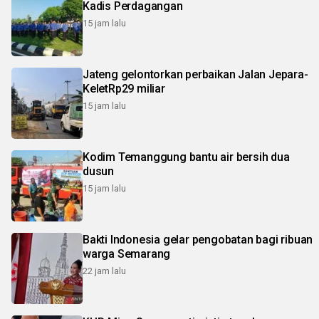
Kadis Perdagangan
15 jam lalu
Jateng gelontorkan perbaikan Jalan Jepara-
KeletRp29 miliar
15 jam lalu
Kodim Temanggung bantu air bersih dua
dusun
15 jam lalu
Bakti Indonesia gelar pengobatan bagi ribuan
warga Semarang
22 jam lalu