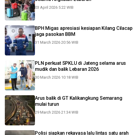
03 April 2026 5:22 WIB
BPH Migas apresiasi kesiapan Kilang Cilacap
jaga pasokan BBM
31 March 2026 20:56 WIB
PLN perkuat SPKLU di Jateng selama arus
mudik dan balik Lebaran 2026
30 March 2026 10:18 WIB
Arus balik di GT Kalikangkung Semarang
mulai turun
29 March 2026 21:34 WIB
Polisi siapkan rekayasa lalu lintas satu arah