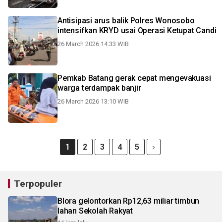
Antisipasi arus balik Polres Wonosobo
intensifkan KRYD usai Operasi Ketupat Candi
26 March 2026 14:33 WIB
Pemkab Batang gerak cepat mengevakuasi
warga terdampak banjir
26 March 2026 13:10 WIB
1
2
3
4
5
Terpopuler
Blora gelontorkan Rp12,63 miliar timbun
lahan Sekolah Rakyat