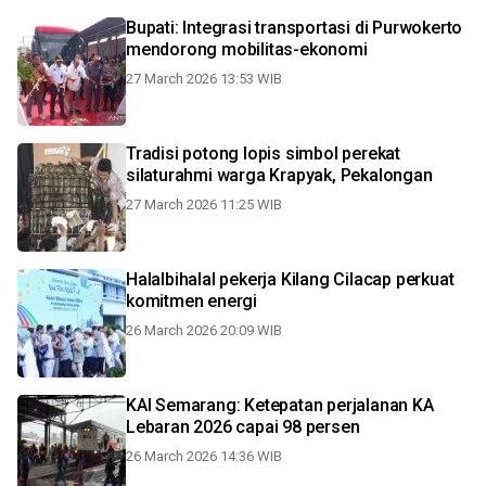
Bupati: Integrasi transportasi di Purwokerto
mendorong mobilitas-ekonomi
27 March 2026 13:53 WIB
Tradisi potong lopis simbol perekat
silaturahmi warga Krapyak, Pekalongan
27 March 2026 11:25 WIB
Halalbihalal pekerja Kilang Cilacap perkuat
komitmen energi
26 March 2026 20:09 WIB
KAI Semarang: Ketepatan perjalanan KA
Lebaran 2026 capai 98 persen
26 March 2026 14:36 WIB