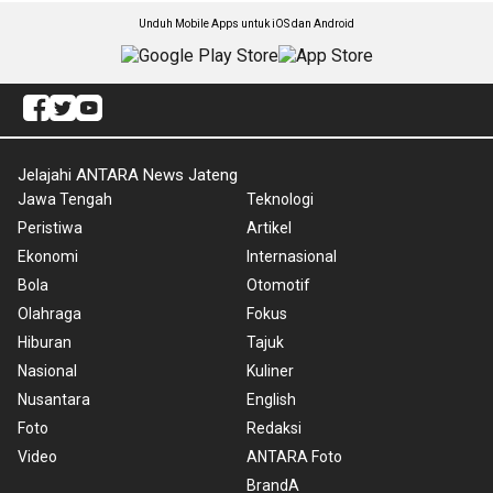
Unduh Mobile Apps untuk iOS dan Android
Jelajahi ANTARA News Jateng
Jawa Tengah
Teknologi
Peristiwa
Artikel
Ekonomi
Internasional
Bola
Otomotif
Olahraga
Fokus
Hiburan
Tajuk
Nasional
Kuliner
Nusantara
English
Foto
Redaksi
Video
ANTARA Foto
BrandA