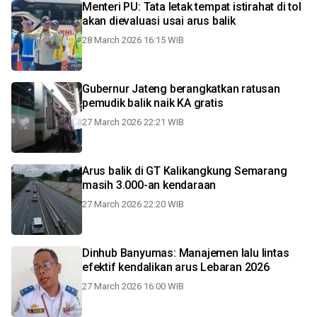
Menteri PU: Tata letak tempat istirahat di tol
akan dievaluasi usai arus balik
28 March 2026 16:15 WIB
Gubernur Jateng berangkatkan ratusan
pemudik balik naik KA gratis
27 March 2026 22:21 WIB
Arus balik di GT Kalikangkung Semarang
masih 3.000-an kendaraan
27 March 2026 22:20 WIB
Dinhub Banyumas: Manajemen lalu lintas
efektif kendalikan arus Lebaran 2026
27 March 2026 16:00 WIB