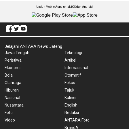
Unduh Mobile Apps untuk iOS dan Android
Jelajahi ANTARA News Jateng
Jawa Tengah
Teknologi
Peristiwa
Artikel
Ekonomi
Internasional
Bola
Otomotif
Olahraga
Fokus
Hiburan
Tajuk
Nasional
Kuliner
Nusantara
English
Foto
Redaksi
Video
ANTARA Foto
BrandA