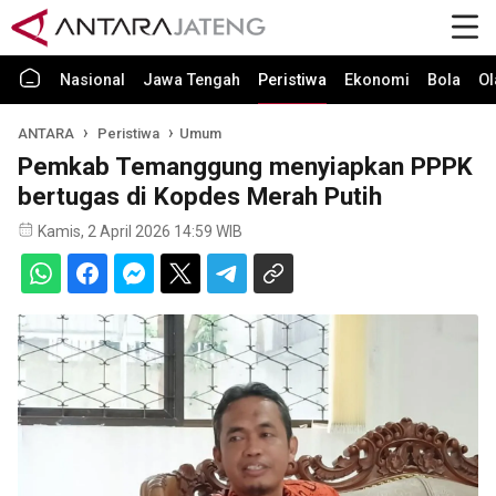
Nasional
Jawa Tengah
Peristiwa
Ekonomi
Bola
Ol
ANTARA
Peristiwa
Umum
Pemkab Temanggung menyiapkan PPPK
bertugas di Kopdes Merah Putih
Kamis, 2 April 2026 14:59 WIB