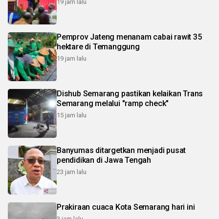
19 jam lalu
Pemprov Jateng menanam cabai rawit 35
hektare di Temanggung
19 jam lalu
Dishub Semarang pastikan kelaikan Trans
Semarang melalui "ramp check"
15 jam lalu
Banyumas ditargetkan menjadi pusat
pendidikan di Jawa Tengah
23 jam lalu
Prakiraan cuaca Kota Semarang hari ini
3 jam lalu