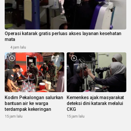
Operasi katarak gratis perluas akses layanan kesehatan
mata
4 jam lalu
Kodim Pekalongan salurkan
Kemenkes ajak masyarakat
bantuan air ke warga
deteksi dini katarak melalui
terdampak kekeringan
CKG
15 jam lalu
15 jam lalu