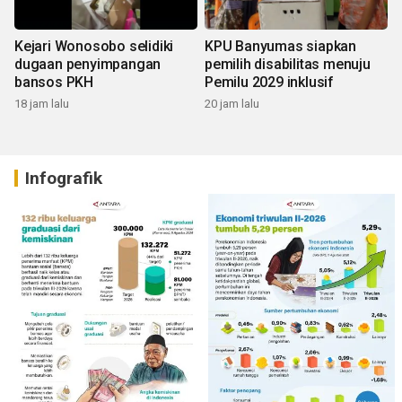
Kejari Wonosobo selidiki
KPU Banyumas siapkan
dugaan penyimpangan
pemilih disabilitas menuju
bansos PKH
Pemilu 2029 inklusif
18 jam lalu
20 jam lalu
Infografik