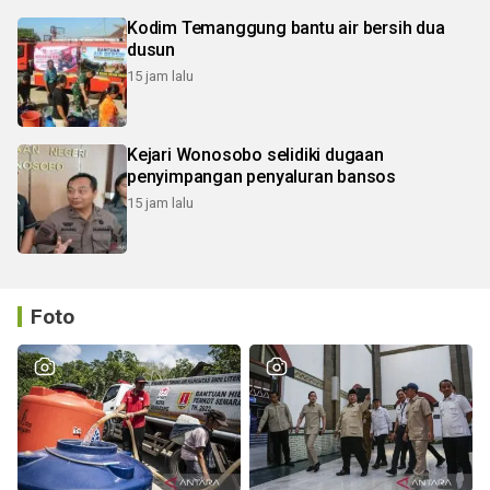
Kodim Temanggung bantu air bersih dua
dusun
15 jam lalu
Kejari Wonosobo selidiki dugaan
penyimpangan penyaluran bansos
15 jam lalu
Foto