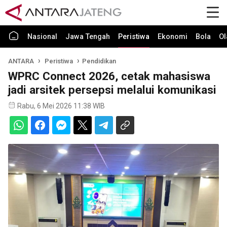
Nasional
Jawa Tengah
Peristiwa
Ekonomi
Bola
Ol
ANTARA
Peristiwa
Pendidikan
WPRC Connect 2026, cetak mahasiswa
jadi arsitek persepsi melalui komunikasi
Rabu, 6 Mei 2026 11:38 WIB