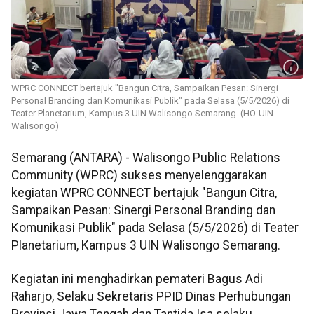
WPRC CONNECT bertajuk "Bangun Citra, Sampaikan Pesan: Sinergi
Personal Branding dan Komunikasi Publik" pada Selasa (5/5/2026) di
Teater Planetarium, Kampus 3 UIN Walisongo Semarang. (HO-UIN
Walisongo)
Semarang (ANTARA) - Walisongo Public Relations
Community (WPRC) sukses menyelenggarakan
kegiatan WPRC CONNECT bertajuk "Bangun Citra,
Sampaikan Pesan: Sinergi Personal Branding dan
Komunikasi Publik" pada Selasa (5/5/2026) di Teater
Planetarium, Kampus 3 UIN Walisongo Semarang.
Kegiatan ini menghadirkan pemateri Bagus Adi
Raharjo, Selaku Sekretaris PPID Dinas Perhubungan
Provinsi Jawa Tengah dan Tantida Isa selaku