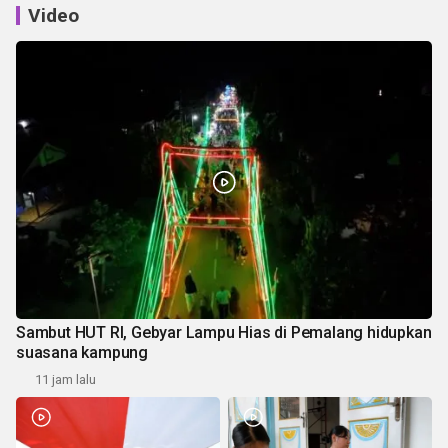
Video
Sambut HUT RI, Gebyar Lampu Hias di Pemalang hidupkan
suasana kampung
11 jam lalu