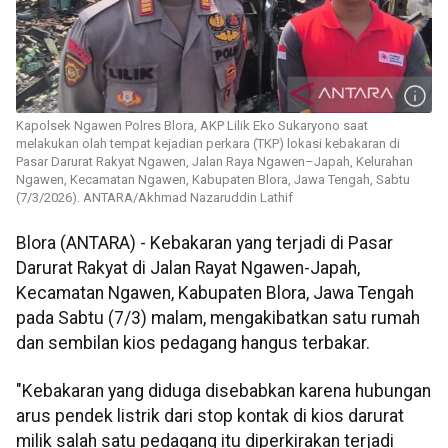
Kapolsek Ngawen Polres Blora, AKP Lilik Eko Sukaryono saat
melakukan olah tempat kejadian perkara (TKP) lokasi kebakaran di
Pasar Darurat Rakyat Ngawen, Jalan Raya Ngawen–Japah, Kelurahan
Ngawen, Kecamatan Ngawen, Kabupaten Blora, Jawa Tengah, Sabtu
(7/3/2026). ANTARA/Akhmad Nazaruddin Lathif
Blora (ANTARA) - Kebakaran yang terjadi di Pasar
Darurat Rakyat di Jalan Rayat Ngawen-Japah,
Kecamatan Ngawen, Kabupaten Blora, Jawa Tengah
pada Sabtu (7/3) malam, mengakibatkan satu rumah
dan sembilan kios pedagang hangus terbakar.
"Kebakaran yang diduga disebabkan karena hubungan
arus pendek listrik dari stop kontak di kios darurat
milik salah satu pedagang itu diperkirakan terjadi