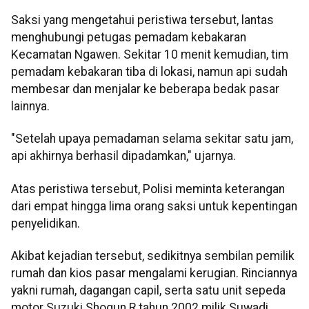
Saksi yang mengetahui peristiwa tersebut, lantas
menghubungi petugas pemadam kebakaran
Kecamatan Ngawen. Sekitar 10 menit kemudian, tim
pemadam kebakaran tiba di lokasi, namun api sudah
membesar dan menjalar ke beberapa bedak pasar
lainnya.
"Setelah upaya pemadaman selama sekitar satu jam,
api akhirnya berhasil dipadamkan," ujarnya.
Atas peristiwa tersebut, Polisi meminta keterangan
dari empat hingga lima orang saksi untuk kepentingan
penyelidikan.
Akibat kejadian tersebut, sedikitnya sembilan pemilik
rumah dan kios pasar mengalami kerugian. Rinciannya
yakni rumah, dagangan capil, serta satu unit sepeda
motor Suzuki Shogun R tahun 2002 milik Suwadi