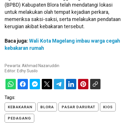
(BPBD) Kabupaten Blora telah mendatangi lokasi
untuk melakukan olah tempat kejadian perkara,
memeriksa saksi-saksi, serta melakukan pendataan
kerugian akibat kebakaran tersebut.
Baca juga:
Wali Kota Magelang imbau warga cegah
kebakaran rumah
Pewarta: Akhmad Nazaruddin
Editor:
Edhy Susilo
Tags:
KEBAKARAN
BLORA
PASAR DARURAT
KIOS
PEDAGANG