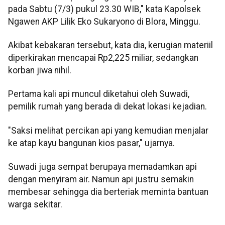
pada Sabtu (7/3) pukul 23.30 WIB," kata Kapolsek
Ngawen AKP Lilik Eko Sukaryono di Blora, Minggu.
Akibat kebakaran tersebut, kata dia, kerugian materiil
diperkirakan mencapai Rp2,225 miliar, sedangkan
korban jiwa nihil.
Pertama kali api muncul diketahui oleh Suwadi,
pemilik rumah yang berada di dekat lokasi kejadian.
"Saksi melihat percikan api yang kemudian menjalar
ke atap kayu bangunan kios pasar," ujarnya.
Suwadi juga sempat berupaya memadamkan api
dengan menyiram air. Namun api justru semakin
membesar sehingga dia berteriak meminta bantuan
warga sekitar.