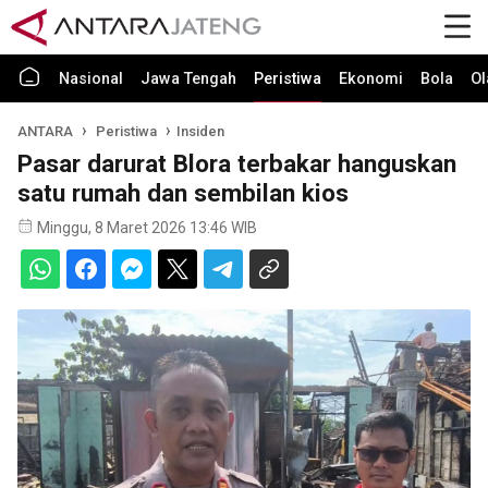
Nasional
Jawa Tengah
Peristiwa
Ekonomi
Bola
Ol
ANTARA
Peristiwa
Insiden
Pasar darurat Blora terbakar hanguskan
satu rumah dan sembilan kios
Minggu, 8 Maret 2026 13:46 WIB