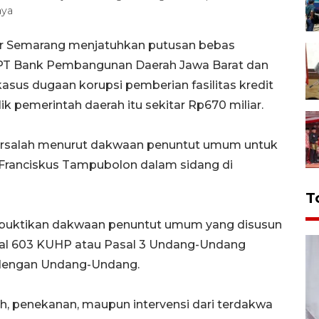
aya
or Semarang menjatuhkan putusan bebas
 PT Bank Pembangunan Daerah Jawa Barat dan
asus dugaan korupsi pemberian fasilitas kredit
k pemerintah daerah itu sekitar Rp670 miliar.
bersalah menurut dakwaan penuntut umum untuk
Franciskus Tampubolon dalam sidang di
T
mbuktikan dakwaan penuntut umum yang disusun
asal 603 KUHP atau Pasal 3 Undang-Undang
 dengan Undang-Undang.
ah, penekanan, maupun intervensi dari terdakwa