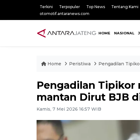
Terkini
Terpopuler
Top News
Tentang Kami
otomotif.antaranews.com
HOME
NASIONAL
Home
Peristiwa
Pengadilan Tipiko
Pengadilan Tipiko
mantan Dirut BJB di
Kamis, 7 Mei 2026 16:57 WIB