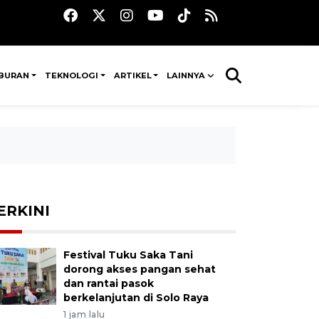
IBURAN
TEKNOLOGI
ARTIKEL
LAINNYA
ERKINI
Festival Tuku Saka Tani
dorong akses pangan sehat
dan rantai pasok
berkelanjutan di Solo Raya
1 jam lalu