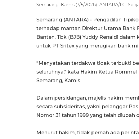
Semarang, Kamis (7/5/2026). ANTARA/I.C. Senj
Semarang (ANTARA) - Pengadilan Tipik
terhadap mantan Direktur Utama Bank
Banten, Tbk (BJB) Yuddy Renaldi dalam k
untuk PT Sritex yang merugikan bank mili
"Menyatakan terdakwa tidak terbukti 
seluruhnya," kata Hakim Ketua Rommel 
Semarang, Kamis.
Dalam persidangan, majelis hakim me
secara subsideritas, yakni pelanggar P
Nomor 31 tahun 1999 yang telah diubah
Menurut hakim, tidak pernah ada perint