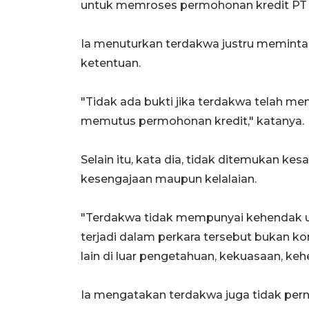
untuk memroses permohonan kredit PT S
Ia menuturkan terdakwa justru meminta
ketentuan.
"Tidak ada bukti jika terdakwa telah 
memutus permohonan kredit," katanya.
Selain itu, kata dia, tidak ditemukan kesa
kesengajaan maupun kelalaian.
"Terdakwa tidak mempunyai kehendak 
terjadi dalam perkara tersebut bukan ko
lain di luar pengetahuan, kekuasaan, ke
Ia mengatakan terdakwa juga tidak per