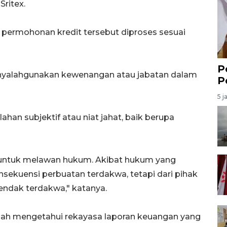
ritex.
 permohonan kredit tersebut diproses sesuai
P
menyalahgunakan kewenangan atau jabatan dalam
P
5 j
lahan subjektif atau niat jahat, baik berupa
untuk melawan hukum. Akibat hukum yang
nsekuensi perbuatan terdakwa, tetapi dari pihak
hendak terdakwa," katanya.
nah mengetahui rekayasa laporan keuangan yang