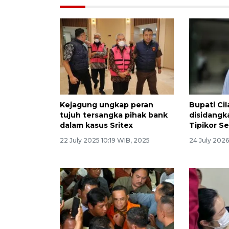
Kejagung ungkap peran
Bupati Ci
tujuh tersangka pihak bank
disidangk
dalam kasus Sritex
Tipikor S
22 July 2025 10:19 WIB, 2025
24 July 2026