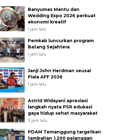
Banyumas Mantu dan
Wedding Expo 2026 perkuat
ekonomi kreatif
1 jam lalu
Pemkab luncurkan program
Batang Sejahtera
1 jam lalu
Janji John Herdman seusai
Piala AFF 2026
1 jam lalu
Astrid Widayani apresiasi
langkah nyata PSR edukasi
gaya hidup sehat masyarakat
3 jam lalu
PDAM Temanggung targetkan
tambahan 1.200 pelanggan