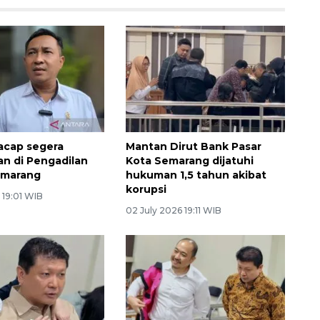
lacap segera
Mantan Dirut Bank Pasar
an di Pengadilan
Kota Semarang dijatuhi
emarang
hukuman 1,5 tahun akibat
korupsi
 19:01 WIB
02 July 2026 19:11 WIB