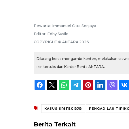
Pewarta:
Immanuel Citra Senjaya
Editor:
Edhy Susilo
COPYRIGHT ©
ANTARA
2026
Dilarang keras mengambil konten, melakukan crawlin
izin tertulis dari Kantor Berita ANTARA.
KASUS SRITEX BJB
PENGADILAN TIPIK
Berita Terkait