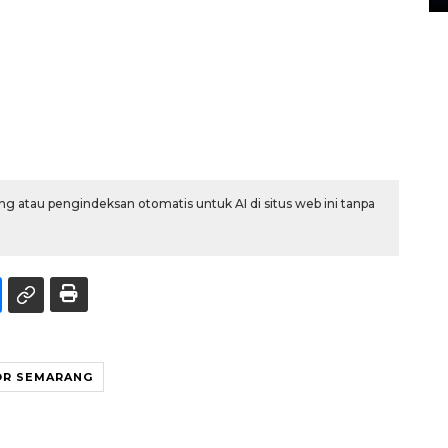
g atau pengindeksan otomatis untuk AI di situs web ini tanpa
OR SEMARANG