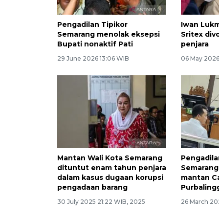
Pengadilan Tipikor
Iwan Luk
Semarang menolak eksepsi
Sritex div
Bupati nonaktif Pati
penjara
29 June 2026 13:06 WIB
06 May 2026
Mantan Wali Kota Semarang
Pengadila
dituntut enam tahun penjara
Semarang 
dalam kasus dugaan korupsi
mantan C
pengadaan barang
Purbaling
30 July 2025 21:22 WIB, 2025
26 March 20