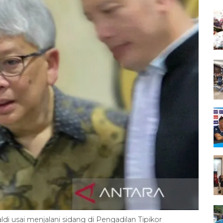
 usai menjalani sidang di Pengadilan Tipikor