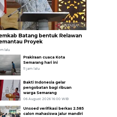
emkab Batang bentuk Relawan
emantau Proyek
am lalu
Prakiraan cuaca Kota
Semarang hari ini
11 jam lalu
Bakti Indonesia gelar
pengobatan bagi ribuan
warga Semarang
06 August 2026 16:00 WIB
Unsoed verifikasi berkas 2.585
calon mahasiswa jalur mandiri