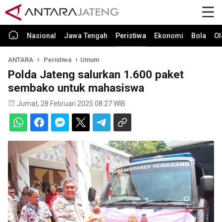
Nasional
Jawa Tengah
Peristiwa
Ekonomi
Bola
Ol
ANTARA
Peristiwa
Umum
Polda Jateng salurkan 1.600 paket
sembako untuk mahasiswa
Jumat, 28 Februari 2025 08:27 WIB