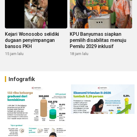
Kejari Wonosobo selidiki
KPU Banyumas siapkan
dugaan penyimpangan
pemilih disabilitas menuju
bansos PKH
Pemilu 2029 inklusif
15 jam lalu
18 jam lalu
Infografik