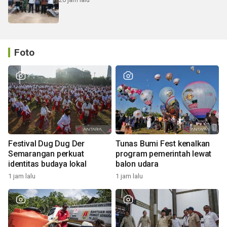
Foto
Festival Dug Dug Der
Tunas Bumi Fest kenalkan
Semarangan perkuat
program pemerintah lewat
identitas budaya lokal
balon udara
1 jam lalu
1 jam lalu