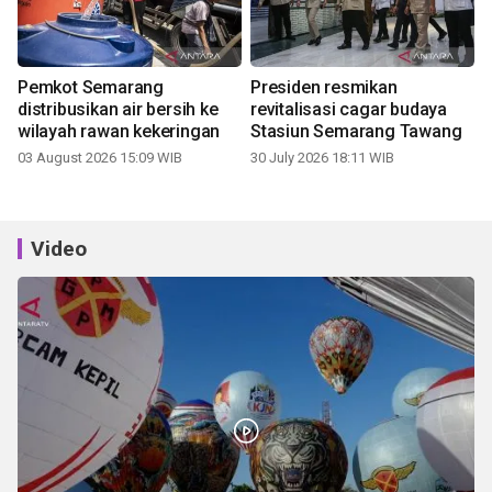
Pemkot Semarang
Presiden resmikan
distribusikan air bersih ke
revitalisasi cagar budaya
wilayah rawan kekeringan
Stasiun Semarang Tawang
03 August 2026 15:09 WIB
30 July 2026 18:11 WIB
Video