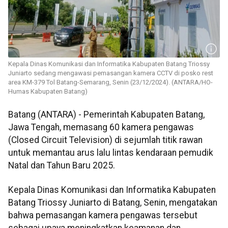
Kepala Dinas Komunikasi dan Informatika Kabupaten Batang Triossy
Juniarto sedang mengawasi pemasangan kamera CCTV di posko rest
area KM-379 Tol Batang-Semarang, Senin (23/12/2024). (ANTARA/HO-
Humas Kabupaten Batang)
Batang (ANTARA) - Pemerintah Kabupaten Batang,
Jawa Tengah, memasang 60 kamera pengawas
(Closed Circuit Television) di sejumlah titik rawan
untuk memantau arus lalu lintas kendaraan pemudik
Natal dan Tahun Baru 2025.
Kepala Dinas Komunikasi dan Informatika Kabupaten
Batang Triossy Juniarto di Batang, Senin, mengatakan
bahwa pemasangan kamera pengawas tersebut
sebagai upaya meningkatkan keamanan dan