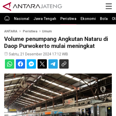
Nasional
Jawa Tengah
Peristiwa
Ekonomi
Bola
Ol
ANTARA
Peristiwa
Umum
Volume penumpang Angkutan Nataru di
Daop Purwokerto mulai meningkat
Sabtu, 21 Desember 2024 17:12 WIB