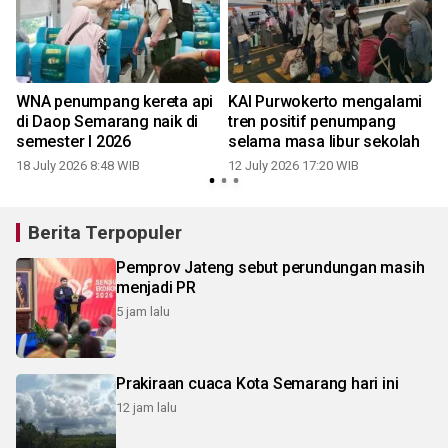
WNA penumpang kereta api
KAI Purwokerto mengalami
di Daop Semarang naik di
tren positif penumpang
n
semester I 2026
selama masa libur sekolah
18 July 2026 8:48 WIB
12 July 2026 17:20 WIB
Berita Terpopuler
Pemprov Jateng sebut perundungan masih
menjadi PR
5 jam lalu
Prakiraan cuaca Kota Semarang hari ini
12 jam lalu