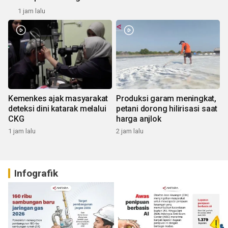
1 jam lalu
Kemenkes ajak masyarakat
Produksi garam meningkat,
deteksi dini katarak melalui
petani dorong hilirisasi saat
CKG
harga anjlok
1 jam lalu
2 jam lalu
Infografik