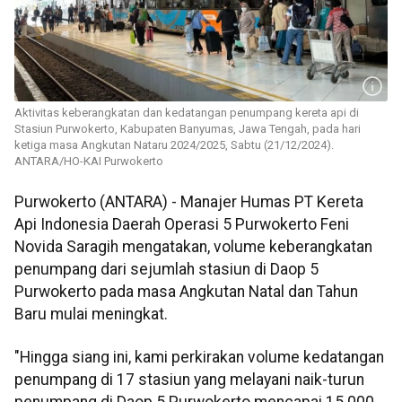
Aktivitas keberangkatan dan kedatangan penumpang kereta api di
Stasiun Purwokerto, Kabupaten Banyumas, Jawa Tengah, pada hari
ketiga masa Angkutan Nataru 2024/2025, Sabtu (21/12/2024).
ANTARA/HO-KAI Purwokerto
Purwokerto (ANTARA) - Manajer Humas PT Kereta
Api Indonesia Daerah Operasi 5 Purwokerto Feni
Novida Saragih mengatakan, volume keberangkatan
penumpang dari sejumlah stasiun di Daop 5
Purwokerto pada masa Angkutan Natal dan Tahun
Baru mulai meningkat.
"Hingga siang ini, kami perkirakan volume kedatangan
penumpang di 17 stasiun yang melayani naik-turun
penumpang di Daop 5 Purwokerto mencapai 15.000