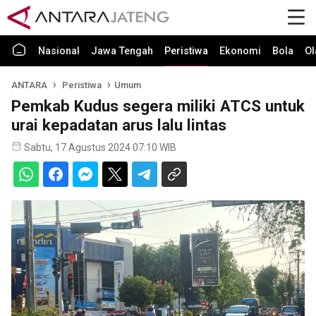
Nasional
Jawa Tengah
Peristiwa
Ekonomi
Bola
Ol
ANTARA
Peristiwa
Umum
Pemkab Kudus segera miliki ATCS untuk
urai kepadatan arus lalu lintas
Sabtu, 17 Agustus 2024 07:10 WIB