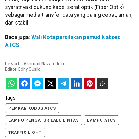
syaratnya didukung kabel serat optik (Fiber Optik)
sebagai media transfer data yang paling cepat, aman,
dan stabil.
Baca juga:
Wali Kota persilakan pemudik akses
ATCS
Pewarta: Akhmad Nazaruddin
Editor:
Edhy Susilo
Tags:
PEMKAB KUDUS ATCS
LAMPU PENGATUR LALU LINTAS
LAMPU ATCS
TRAFFIC LIGHT