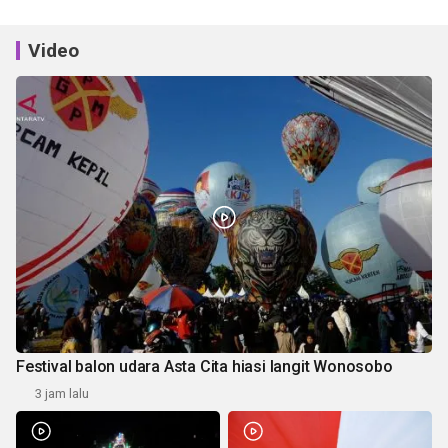
Video
Festival balon udara Asta Cita hiasi langit Wonosobo
3 jam lalu