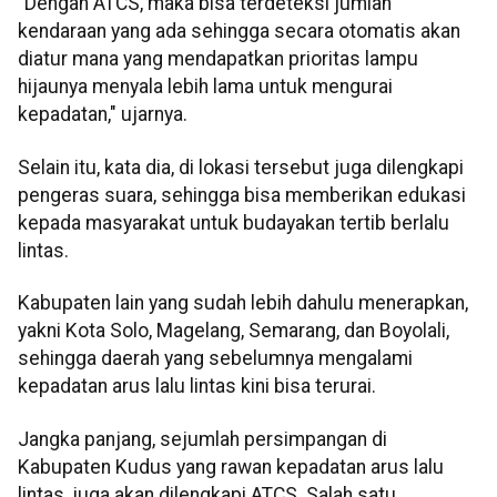
"Dengan ATCS, maka bisa terdeteksi jumlah
kendaraan yang ada sehingga secara otomatis akan
diatur mana yang mendapatkan prioritas lampu
hijaunya menyala lebih lama untuk mengurai
kepadatan," ujarnya.
Selain itu, kata dia, di lokasi tersebut juga dilengkapi
pengeras suara, sehingga bisa memberikan edukasi
kepada masyarakat untuk budayakan tertib berlalu
lintas.
Kabupaten lain yang sudah lebih dahulu menerapkan,
yakni Kota Solo, Magelang, Semarang, dan Boyolali,
sehingga daerah yang sebelumnya mengalami
kepadatan arus lalu lintas kini bisa terurai.
Jangka panjang, sejumlah persimpangan di
Kabupaten Kudus yang rawan kepadatan arus lalu
lintas, juga akan dilengkapi ATCS. Salah satu