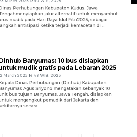
23 March 2025 13:10 WIB, 2025
Dinas Perhubungan Kabupaten Kudus, Jawa
Tengahmenyiapkan jalur alternatif untuk menyambut
arus mudik pada Hari Raya Idul Fitri2025, sebagai
langkah antisipasi ketika terjadi kemacetan di ...
Dinhub Banyumas: 10 bus disiapkan
untuk mudik gratis pada Lebaran 2025
12 March 2025 14:48 WIB, 2025
Kepala Dinas Perhubungan (Dinhub) Kabupaten
Banyumas Agus Sriyono mengatakan sebanyak 10
unit bus tujuan Banyumas, Jawa Tengah, disiapkan
untuk mengangkut pemudik dari Jakarta dan
sekitarnya secara ...