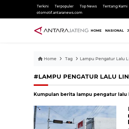
Terkini
Terpopuler
Top News
Tentang Kami
otomotif.antaranews.com
HOME
NASIONAL
Home
Tag
Lampu Pengatur Lalu L
#LAMPU PENGATUR LALU LIN
Kumpulan berita lampu pengatur lalu l