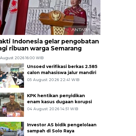
akti Indonesia gelar pengobatan
agi ribuan warga Semarang
 August 2026 16:00 WIB
Unsoed verifikasi berkas 2.585
calon mahasiswa jalur mandiri
05 August 2026 22:41 WIB
KPK hentikan penyidikan
enam kasus dugaan korupsi
04 August 2026 14:51 WIB
Investor AS bidik pengelolaan
sampah di Solo Raya