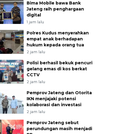
Bima Mobile bawa Bank
Jateng raih penghargaan
digital
1 jam lalu
Polres Kudus menyerahkan
empat anak berhadapan
hukum kepada orang tua
2 jam lalu
Polisi berhasil bekuk pencuri
gelang emas di kos berkat
CCTV
2 jam lalu
Pemprov Jateng dan Otorita
IKN menjajaki potensi
kolaborasi dan investasi
2 jam lalu
Pemprov Jateng sebut
perundungan masih menjadi