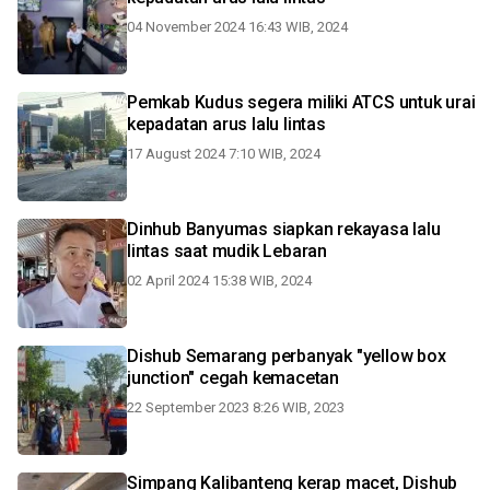
04 November 2024 16:43 WIB, 2024
Pemkab Kudus segera miliki ATCS untuk urai
kepadatan arus lalu lintas
17 August 2024 7:10 WIB, 2024
Dinhub Banyumas siapkan rekayasa lalu
lintas saat mudik Lebaran
02 April 2024 15:38 WIB, 2024
Dishub Semarang perbanyak "yellow box
junction" cegah kemacetan
22 September 2023 8:26 WIB, 2023
Simpang Kalibanteng kerap macet, Dishub