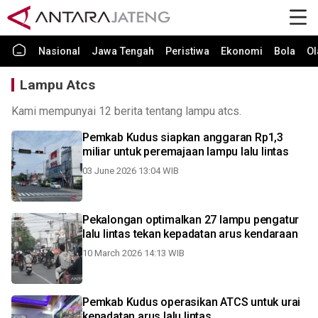
Nasional
Jawa Tengah
Peristiwa
Ekonomi
Bola
Ol
Lampu Atcs
Kami mempunyai 12 berita tentang lampu atcs.
Pemkab Kudus siapkan anggaran Rp1,3
miliar untuk peremajaan lampu lalu lintas
03 June 2026 13:04 WIB
Pekalongan optimalkan 27 lampu pengatur
lalu lintas tekan kepadatan arus kendaraan
10 March 2026 14:13 WIB
Pemkab Kudus operasikan ATCS untuk urai
kepadatan arus lalu lintas