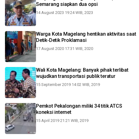
Semarang siapkan dua opsi
14 August 2023 19:24 WIB, 2023
Warga Kota Magelang hentikan aktivitas saat
Detik-Detik Proklamasi
17 August 2020 17:31 WIB, 2020
Wali Kota Magelang: Banyak pihak terlibat
wujudkan transportasi publik teratur
15 September 2019 14:02 WIB, 2019
Pemkot Pekalongan miliki 34 titik ATCS
koneksi internet
15 April 2019 21:21 WIB, 2019