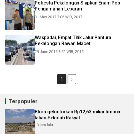
Polresta Pekalongan Siapkan Enam Pos
Pengamanan Lebaran
31 May 2017 7:06 WIB, 2017
Waspadai, Empat Titik Jalur Pantura
Pekalongan Rawan Macet
29 June 2015 8:52 WIB, 2015
1
Terpopuler
Blora gelontorkan Rp12,63 miliar timbun
lahan Sekolah Rakyat
13 jam lalu