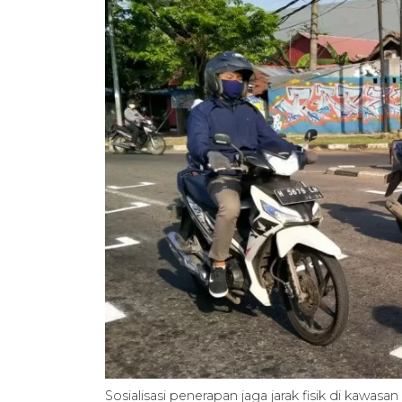
Sosialisasi penerapan jaga jarak fisik di kawas