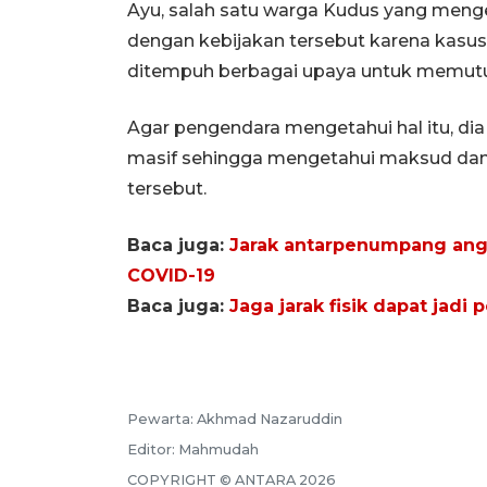
Ayu, salah satu warga Kudus yang meng
dengan kebijakan tersebut karena kasus 
ditempuh berbagai upaya untuk memutus
Agar pengendara mengetahui hal itu, dia 
masif sehingga mengetahui maksud dan t
tersebut.
Baca juga:
Jarak antarpenumpang ang
COVID-19
Baca juga:
Jaga jarak fisik dapat jad
Pewarta:
Akhmad Nazaruddin
Editor:
Mahmudah
COPYRIGHT ©
ANTARA
2026