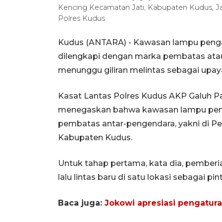
Kencing Kecamatan Jati, Kabupaten Kudus, Ja
Polres Kudus
Kudus (ANTARA) - Kawasan lampu pengatu
dilengkapi dengan marka pembatas atau
menunggu giliran melintas sebagai upaya
Kasat Lantas Polres Kudus AKP Galuh P
menegaskan bahwa kawasan lampu pengat
pembatas antar-pengendara, yakni di P
Kabupaten Kudus.
Untuk tahap pertama, kata dia, pemberi
lalu lintas baru di satu lokasi sebagai 
Baca juga:
Jokowi apresiasi pengatura