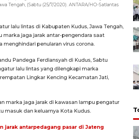
wa Tengah, (Sabtu (25/7/2020). ANTARA/HO-Satlantas
r lalu lintas di Kabupaten Kudus, Jawa Tengah,
 marka jaga jarak antar-pengendara saat
 menghindari penularan virus corona.
andu Pandega Ferdiansyah di Kudus, Sabtu
ur lalu lintas yang dilengkapi marka
erempatan Lingkar Kencing Kecamatan Jati,
an marka jaga jarak di kawasan lampu pengatur
T
pintu masuk dan keluarnya Kota Kudus.
n jarak antarpedagang pasar di Jateng