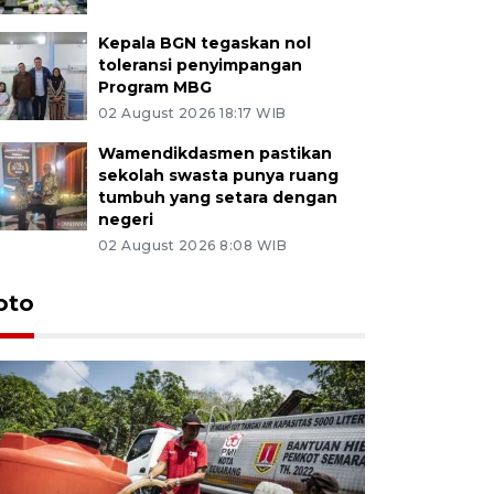
Kepala BGN tegaskan nol
toleransi penyimpangan
Program MBG
02 August 2026 18:17 WIB
Wamendikdasmen pastikan
sekolah swasta punya ruang
tumbuh yang setara dengan
negeri
02 August 2026 8:08 WIB
oto