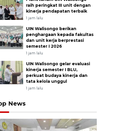
raih peringkat III unit dengan
kinerja pendapatan terbaik
1 jam lalu
UIN Walisongo berikan
penghargaan kepada fakultas
dan unit kerja berprestasi
semester I 2026
1 jam lalu
UIN Walisongo gelar evaluasi
kinerja semester I BLU,
perkuat budaya kinerja dan
tata kelola unggul
1 jam lalu
op News