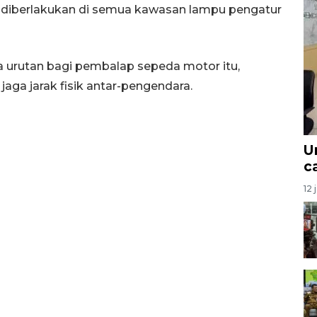
kan diberlakukan di semua kawasan lampu pengatur
 urutan bagi pembalap sepeda motor itu,
aga jarak fisik antar-pengendara.
U
c
12 