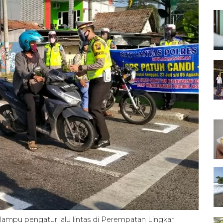
an lampu pengatur lalu lintas di Perempatan Lingkar