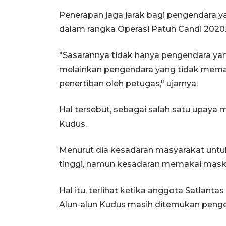
Penerapan jaga jarak bagi pengendara yang
dalam rangka Operasi Patuh Candi 2020
"Sasarannya tidak hanya pengendara yang 
melainkan pengendara yang tidak memat
penertiban oleh petugas," ujarnya.
Hal tersebut, sebagai salah satu upaya
Kudus.
Menurut dia kesadaran masyarakat untuk
tinggi, namun kesadaran memakai maske
Hal itu, terlihat ketika anggota Satlant
Alun-alun Kudus masih ditemukan peng