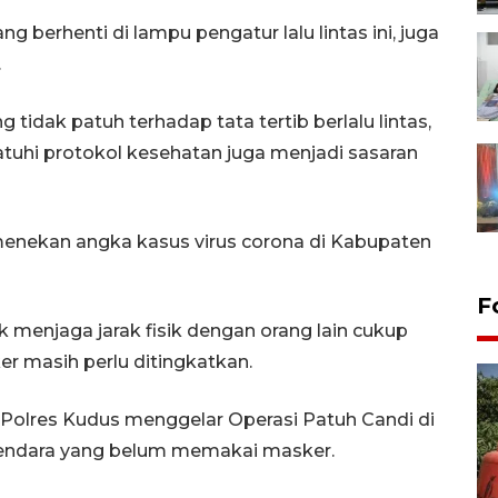
 berhenti di lampu pengatur lalu lintas ini, juga
.
tidak patuh terhadap tata tertib berlalu lintas,
uhi protokol kesehatan juga menjadi sasaran
 menekan angka kasus virus corona di Kabupaten
F
 menjaga jarak fisik dengan orang lain cukup
r masih perlu ditingkatkan.
as Polres Kudus menggelar Operasi Patuh Candi di
endara yang belum memakai masker.