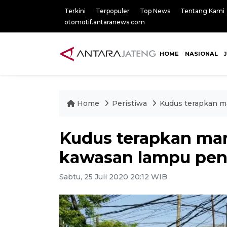
Terkini
Terpopuler
Top News
Tentang Kami
otomotif.antaranews.com
HOME
NASIONAL
Home
Peristiwa
Kudus terapkan ma
Kudus terapkan mark
kawasan lampu penga
Sabtu, 25 Juli 2020 20:12 WIB