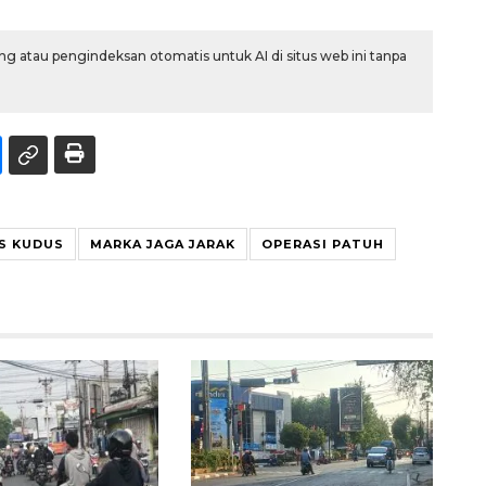
g atau pengindeksan otomatis untuk AI di situs web ini tanpa
S KUDUS
MARKA JAGA JARAK
OPERASI PATUH