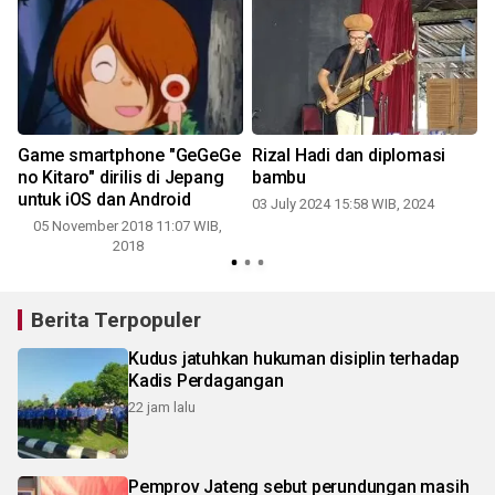
H
Game smartphone "GeGeGe
Rizal Hadi dan diplomasi
no Kitaro" dirilis di Jepang
bambu
untuk iOS dan Android
03 July 2024 15:58 WIB, 2024
05 November 2018 11:07 WIB,
2018
Berita Terpopuler
Kudus jatuhkan hukuman disiplin terhadap
Kadis Perdagangan
22 jam lalu
Pemprov Jateng sebut perundungan masih