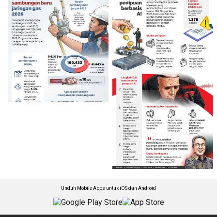
Unduh Mobile Apps untuk iOS dan Android