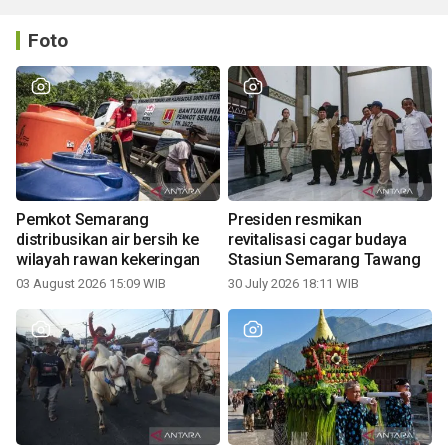
Foto
Pemkot Semarang
Presiden resmikan
distribusikan air bersih ke
revitalisasi cagar budaya
wilayah rawan kekeringan
Stasiun Semarang Tawang
03 August 2026 15:09 WIB
30 July 2026 18:11 WIB