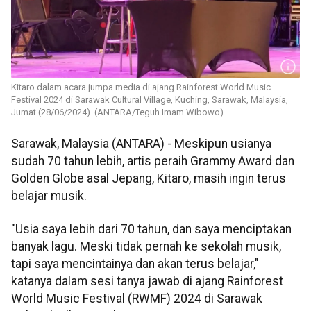
Kitaro dalam acara jumpa media di ajang Rainforest World Music
Festival 2024 di Sarawak Cultural Village, Kuching, Sarawak, Malaysia,
Jumat (28/06/2024). (ANTARA/Teguh Imam Wibowo)
Sarawak, Malaysia (ANTARA) - Meskipun usianya
sudah 70 tahun lebih, artis peraih Grammy Award dan
Golden Globe asal Jepang, Kitaro, masih ingin terus
belajar musik.
"Usia saya lebih dari 70 tahun, dan saya menciptakan
banyak lagu. Meski tidak pernah ke sekolah musik,
tapi saya mencintainya dan akan terus belajar,"
katanya dalam sesi tanya jawab di ajang Rainforest
World Music Festival (RWMF) 2024 di Sarawak