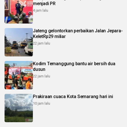
menjadi PR
4 jam lalu
Jateng gelontorkan perbaikan Jalan Jepara-
KeletRp29 miliar
22 jam lalu
Kodim Temanggung bantu air bersih dua
dusun
22 jam lalu
Prakiraan cuaca Kota Semarang hari ini
10 jam lalu