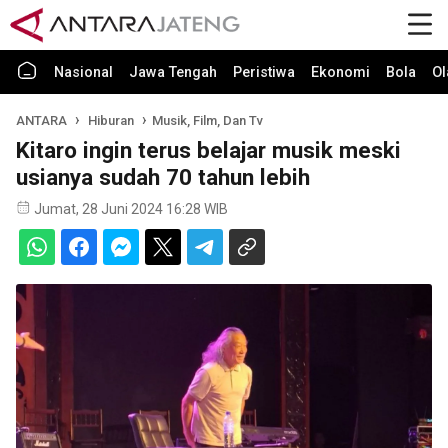
Nasional
Jawa Tengah
Peristiwa
Ekonomi
Bola
Ol
ANTARA
Hiburan
Musik, Film, Dan Tv
Kitaro ingin terus belajar musik meski
usianya sudah 70 tahun lebih
Jumat, 28 Juni 2024 16:28 WIB