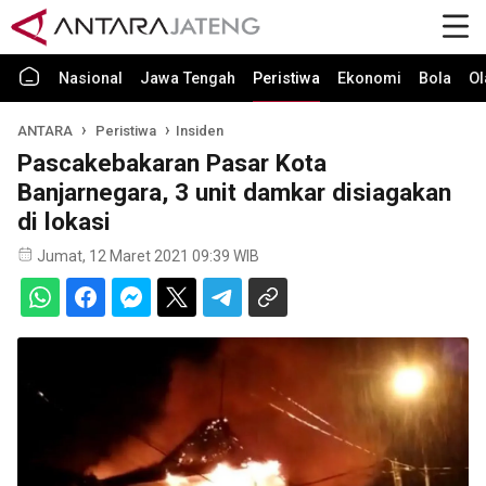
Nasional
Jawa Tengah
Peristiwa
Ekonomi
Bola
Ol
ANTARA
Peristiwa
Insiden
Pascakebakaran Pasar Kota
Banjarnegara, 3 unit damkar disiagakan
di lokasi
Jumat, 12 Maret 2021 09:39 WIB