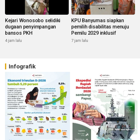
Kejari Wonosobo selidiki
KPU Banyumas siapkan
dugaan penyimpangan
pemilih disabilitas menuju
bansos PKH
Pemilu 2029 inklusif
4 jam lalu
7 jam lalu
Infografik