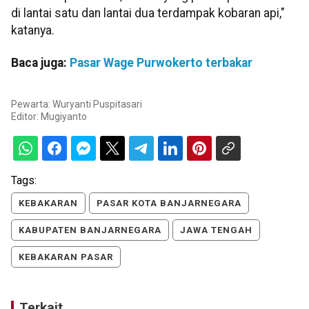
di lantai satu dan lantai dua terdampak kobaran api,"
katanya.
Baca juga:
Pasar Wage Purwokerto terbakar
Pewarta: Wuryanti Puspitasari
Editor:
Mugiyanto
Tags:
KEBAKARAN
PASAR KOTA BANJARNEGARA
KABUPATEN BANJARNEGARA
JAWA TENGAH
KEBAKARAN PASAR
Terkait