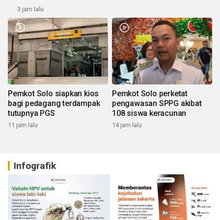
3 jam lalu
Pemkot Solo siapkan kios
Pemkot Solo perketat
bagi pedagang terdampak
pengawasan SPPG akibat
tutupnya PGS
108 siswa keracunan
11 jam lalu
14 jam lalu
Infografik