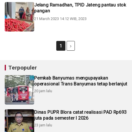
Jelang Ramadhan, TPID Jateng pantau stok
pangan
21 March 2023 14:12 WIB, 2023
1
Terpopuler
Pemkab Banyumas mengupayakan
operasional Trans Banyumas tetap berlanjut
20 jam lalu
Dinas PUPR Blora catat realisasi PAD Rp693
juta pada semester I 2026
23 jam lalu