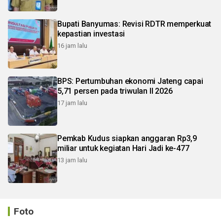
Bupati Banyumas: Revisi RDTR memperkuat
kepastian investasi
16 jam lalu
BPS: Pertumbuhan ekonomi Jateng capai
5,71 persen pada triwulan II 2026
17 jam lalu
Pemkab Kudus siapkan anggaran Rp3,9
miliar untuk kegiatan Hari Jadi ke-477
13 jam lalu
Foto