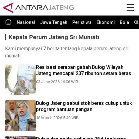
Nasional
Jawa Tengah
Peristiwa
Ekonomi
Bola
Ol
Kepala Perum Jateng Sri Muniati
Kami mempunyai 7 berita tentang kepala perum jateng sri
muniati.
Realisasi serapan gabah Bulog Wilayah
Jateng mencapai 237 ribu ton setara beras
03 June 2026 16:06 WIB
Bulog Jateng sebut stok beras cukup untuk
program bantuan pangan
18 March 2026 5:49 WIB