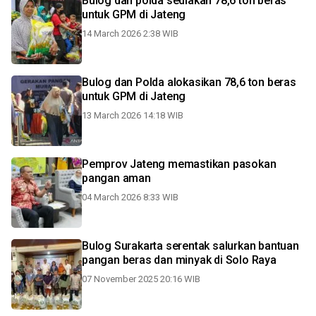
Bulog dan polda sediakan 78,6 ton beras
untuk GPM di Jateng
14 March 2026 2:38 WIB
Bulog dan Polda alokasikan 78,6 ton beras
untuk GPM di Jateng
13 March 2026 14:18 WIB
Pemprov Jateng memastikan pasokan
pangan aman
04 March 2026 8:33 WIB
Bulog Surakarta serentak salurkan bantuan
pangan beras dan minyak di Solo Raya
07 November 2025 20:16 WIB