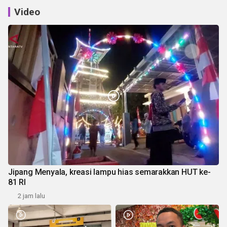
Video
Jipang Menyala, kreasi lampu hias semarakkan HUT ke-
81 RI
2 jam lalu