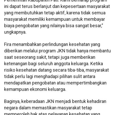
Pemerintah Kabupaten Pati. Kami berharap program
ini dapat terus berlanjut dan kepesertaan masyarakat
yang membutuhkan tetap aktif, karena tidak semua
masyarakat memiliki kemampuan untuk membayar
biaya pengobatan yang nilainya bisa sangat besar,"
ungkapnya.
Fira menambahkan perlindungan kesehatan yang
diberikan melalui program JKN tidak hanya membantu
saat seseorang sakit, tetapi juga memberikan
ketenangan bagi seluruh anggota keluarga. Ketika
risiko kesehatan datang secara tiba-tiba, masyarakat
tidak perlu lagi menghadapi pilihan sulit antara
mendapatkan pengobatan atau mempertimbangkan
kemampuan ekonomi keluarga.
Baginya, keberadaan JKN menjadi bentuk kehadiran
negara dalam memastikan masyarakat tetap
memperoleh hak atas pelayanan kesehatan yang