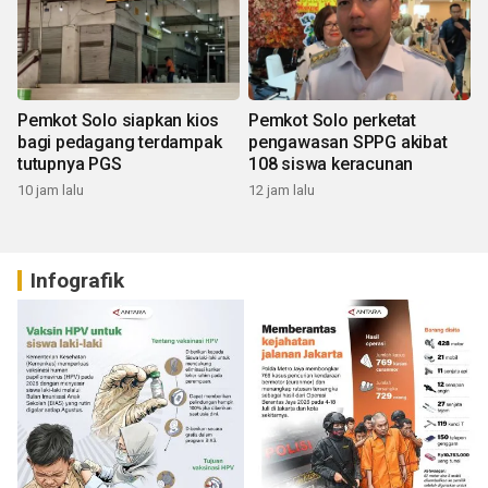
Pemkot Solo siapkan kios
Pemkot Solo perketat
bagi pedagang terdampak
pengawasan SPPG akibat
tutupnya PGS
108 siswa keracunan
10 jam lalu
12 jam lalu
Infografik