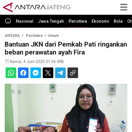
Nasional
Jawa Tengah
Peristiwa
Ekonomi
Bola
Ol
ANTARA
Peristiwa
Umum
Bantuan JKN dari Pemkab Pati ringankan
beban perawatan ayah Fira
Kamis, 4 Juni 2026 01:56 WIB