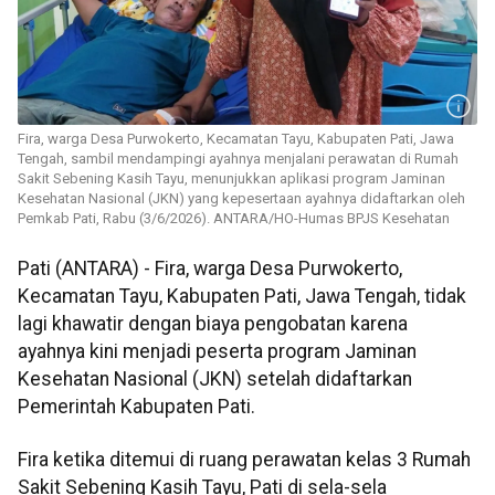
​​​​​​​Fira, warga Desa Purwokerto, Kecamatan Tayu, Kabupaten Pati, Jawa
Tengah, sambil mendampingi ayahnya menjalani perawatan di Rumah
Sakit Sebening Kasih Tayu, menunjukkan aplikasi program Jaminan
Kesehatan Nasional (JKN) yang kepesertaan ayahnya didaftarkan oleh
Pemkab Pati, Rabu (3/6/2026). ANTARA/HO-Humas BPJS Kesehatan
Pati (ANTARA) - Fira, warga Desa Purwokerto,
Kecamatan Tayu, Kabupaten Pati, Jawa Tengah, tidak
lagi khawatir dengan biaya pengobatan karena
ayahnya kini menjadi peserta program Jaminan
Kesehatan Nasional (JKN) setelah didaftarkan
Pemerintah Kabupaten Pati.
Fira ketika ditemui di ruang perawatan kelas 3 Rumah
Sakit Sebening Kasih Tayu, Pati di sela-sela