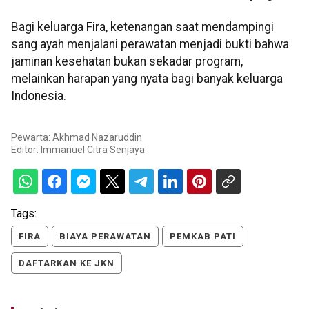
Bagi keluarga Fira, ketenangan saat mendampingi
sang ayah menjalani perawatan menjadi bukti bahwa
jaminan kesehatan bukan sekadar program,
melainkan harapan yang nyata bagi banyak keluarga
Indonesia.
Pewarta: Akhmad Nazaruddin
Editor:
Immanuel Citra Senjaya
Tags:
FIRA
BIAYA PERAWATAN
PEMKAB PATI
DAFTARKAN KE JKN