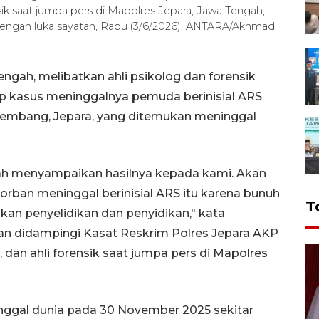
nsik saat jumpa pers di Mapolres Jepara, Jawa Tengah,
engan luka sayatan, Rabu (3/6/2026). ANTARA/Akhmad
engah, melibatkan ahli psikolog dan forensik
 kasus meninggalnya pemuda berinisial ARS
Kembang, Jepara, yang ditemukan meninggal
dah menyampaikan hasilnya kepada kami. Akan
orban meninggal berinisial ARS itu karena bunuh
T
ukan penyelidikan dan penyidikan," kata
n didampingi Kasat Reskrim Polres Jepara AKP
, dan ahli forensik saat jumpa pers di Mapolres
nggal dunia pada 30 November 2025 sekitar