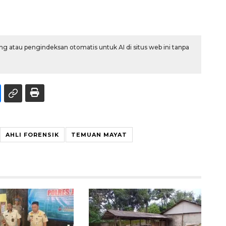
g atau pengindeksan otomatis untuk AI di situs web ini tanpa
AHLI FORENSIK
TEMUAN MAYAT