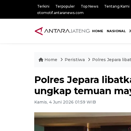
Terkini
Terpopuler
Top News
Tentang Kami
otomotif.antaranews.com
HOME
NASIONAL
Home
Peristiwa
Polres Jepara lib
Polres Jepara libat
ungkap temuan ma
Kamis, 4 Juni 2026 01:59 WIB