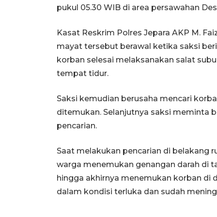
pukul 05.30 WIB di area persawahan De
Kasat Reskrim Polres Jepara AKP M. F
mayat tersebut berawal ketika saksi ber
korban selesai melaksanakan salat subu
tempat tidur.
Saksi kemudian berusaha mencari korba
ditemukan. Selanjutnya saksi meminta 
pencarian.
Saat melakukan pencarian di belakang 
warga menemukan genangan darah di ta
hingga akhirnya menemukan korban di d
dalam kondisi terluka dan sudah mening