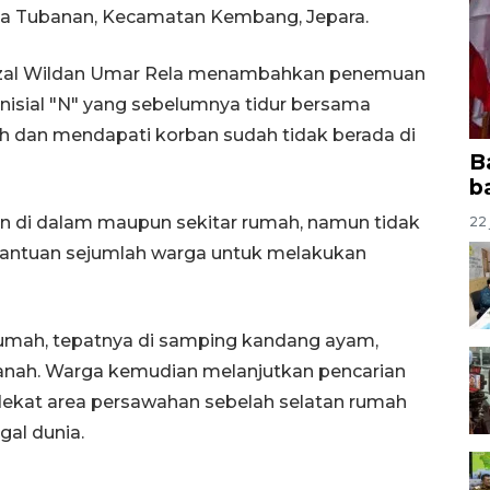
sa Tubanan, Kecamatan Kembang, Jepara.
aizal Wildan Umar Rela menambahkan penemuan
inisial "N" yang sebelumnya tidur bersama
h dan mendapati korban sudah tidak berada di
B
b
n di dalam maupun sekitar rumah, namun tidak
22 
bantuan sejumlah warga untuk melakukan
rumah, tepatnya di samping kandang ayam,
nah. Warga kemudian melanjutkan pencarian
ekat area persawahan sebelah selatan rumah
gal dunia.