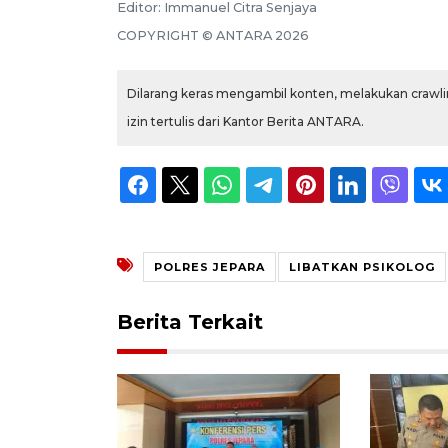
Editor:
Immanuel Citra Senjaya
COPYRIGHT ©
ANTARA
2026
Dilarang keras mengambil konten, melakukan crawlin
izin tertulis dari Kantor Berita ANTARA.
POLRES JEPARA
LIBATKAN PSIKOLOG
Berita Terkait