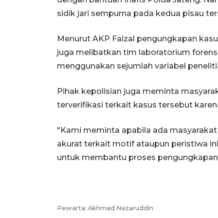
sidik jari sempurna pada kedua pisau ter
Menurut AKP Faizal pengungkapan kasu
juga melibatkan tim laboratorium fore
menggunakan sejumlah variabel peneliti
Pihak kepolisian juga meminta masyara
terverifikasi terkait kasus tersebut ka
"Kami meminta apabila ada masyarakat 
akurat terkait motif ataupun peristiwa 
untuk membantu proses pengungkapan k
Pewarta:
Akhmad Nazaruddin