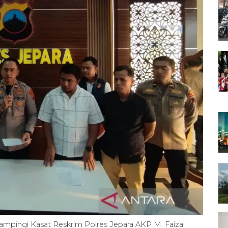
mpingi Kasat Reskrim Polres Jepara AKP M. Faizal