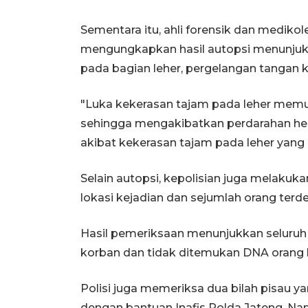
Sementara itu, ahli forensik dan mediko
mengungkapkan hasil autopsi menunjuk
pada bagian leher, pergelangan tangan ki
"Luka kekerasan tajam pada leher memutu
sehingga mengakibatkan perdarahan he
akibat kekerasan tajam pada leher yang
Selain autopsi, kepolisian juga melaku
lokasi kejadian dan sejumlah orang terd
Hasil pemeriksaan menunjukkan seluruh 
korban dan tidak ditemukan DNA orang l
Polisi juga memeriksa dua bilah pisau y
dengan bantuan Inafis Polda Jateng. Na