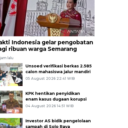
akti Indonesia gelar pengobatan
agi ribuan warga Semarang
jam lalu
Unsoed verifikasi berkas 2.585
calon mahasiswa jalur mandiri
05 August 2026 22:41 WIB
KPK hentikan penyidikan
enam kasus dugaan korupsi
04 August 2026 14:51 WIB
Investor AS bidik pengelolaan
sampah di Solo Raya