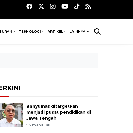
IBURAN
TEKNOLOGI
ARTIKEL
LAINNYA
ERKINI
Banyumas ditargetkan
menjadi pusat pendidikan di
Jawa Tengah
53 menit lalu