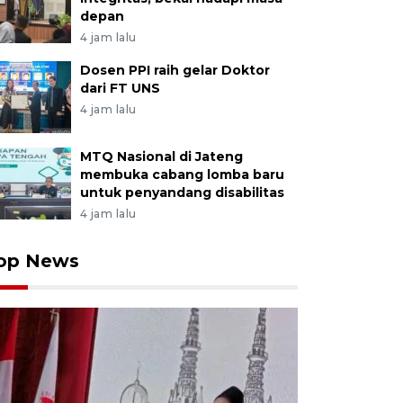
depan
4 jam lalu
Dosen PPI raih gelar Doktor
dari FT UNS
4 jam lalu
MTQ Nasional di Jateng
membuka cabang lomba baru
untuk penyandang disabilitas
4 jam lalu
op News