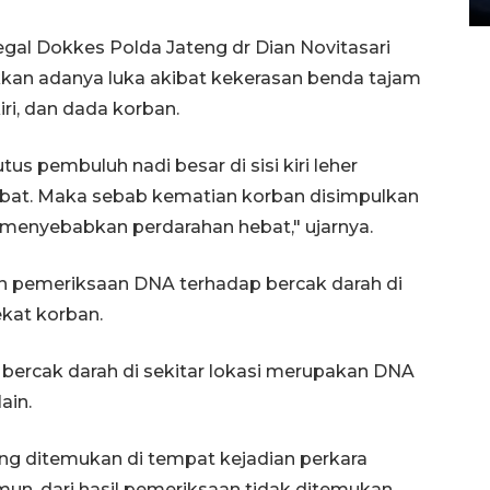
legal Dokkes Polda Jateng dr Dian Novitasari
kan adanya luka akibat kekerasan benda tajam
ri, dan dada korban.
s pembuluh nadi besar di sisi kiri leher
bat. Maka sebab kematian korban disimpulkan
 menyebabkan perdarahan hebat," ujarnya.
kan pemeriksaan DNA terhadap bercak darah di
ekat korban.
bercak darah di sekitar lokasi merupakan DNA
ain.
ang ditemukan di tempat kejadian perkara
mun, dari hasil pemeriksaan tidak ditemukan