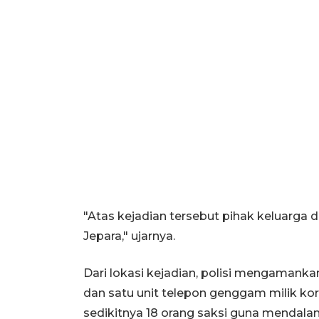
"Atas kejadian tersebut pihak keluarg
Jepara," ujarnya.
Dari lokasi kejadian, polisi mengamanka
dan satu unit telepon genggam milik korb
sedikitnya 18 orang saksi guna mendalam