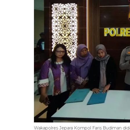
Wakapolres Jepara Kompol Faris Budiman dida