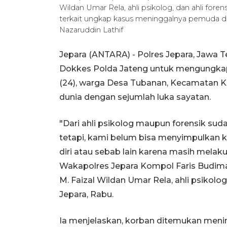
Wildan Umar Rela, ahli psikolog, dan ahli fore
terkait ungkap kasus meninggalnya pemuda d
Nazaruddin Lathif
Jepara (ANTARA) - Polres Jepara, Jawa T
Dokkes Polda Jateng untuk mengungkap
(24), warga Desa Tubanan, Kecamatan 
dunia dengan sejumlah luka sayatan.
"Dari ahli psikolog maupun forensik su
tetapi, kami belum bisa menyimpulkan k
diri atau sebab lain karena masih melak
Wakapolres Jepara Kompol Faris Budima
M. Faizal Wildan Umar Rela, ahli psikolog
Jepara, Rabu.
Ia menjelaskan, korban ditemukan meni