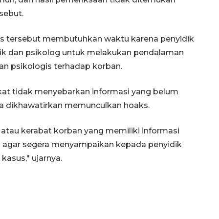
sebut.
s tersebut membutuhkan waktu karena penyidik
nsik dan psikolog untuk melakukan pendalaman
an psikologis terhadap korban.
kat tidak menyebarkan informasi yang belum
rena dikhawatirkan memunculkan hoaks.
atau kerabat korban yang memiliki informasi
ini agar segera menyampaikan kepada penyidik
asus," ujarnya.