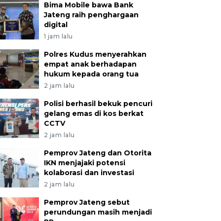
Bima Mobile bawa Bank
Jateng raih penghargaan
digital
1 jam lalu
Polres Kudus menyerahkan
empat anak berhadapan
hukum kepada orang tua
2 jam lalu
Polisi berhasil bekuk pencuri
gelang emas di kos berkat
CCTV
2 jam lalu
Pemprov Jateng dan Otorita
IKN menjajaki potensi
kolaborasi dan investasi
2 jam lalu
Pemprov Jateng sebut
perundungan masih menjadi