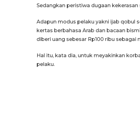
Sedangkan peristiwa dugaan kekerasan se
Adapun modus pelaku yakni ijab qobul
kertas berbahasa Arab dan bacaan bismil
diberi uang sebesar Rp100 ribu sebagai 
Hal itu, kata dia, untuk meyakinkan korb
pelaku.