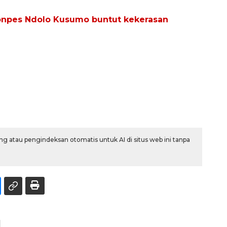
Ponpes Ndolo Kusumo buntut kekerasan
g atau pengindeksan otomatis untuk AI di situs web ini tanpa