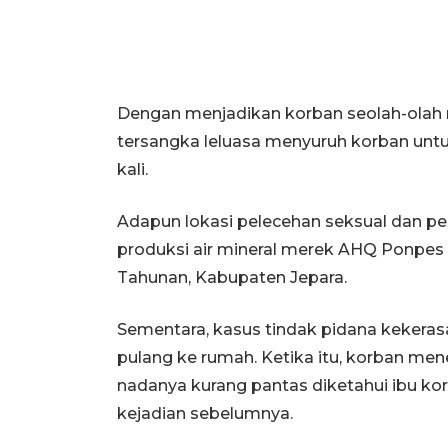
Dengan menjadikan korban seolah-olah me
tersangka leluasa menyuruh korban untuk
kali.
Adapun lokasi pelecehan seksual dan pe
produksi air mineral merek AHQ Ponpes
Tahunan, Kabupaten Jepara.
Sementara, kasus tindak pidana kekerasa
pulang ke rumah. Ketika itu, korban me
nadanya kurang pantas diketahui ibu k
kejadian sebelumnya.