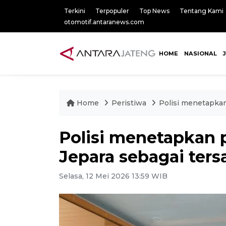
Terkini
Terpopuler
Top News
Tentang Kami
otomotif.antaranews.com
HOME
NASIONAL
Home
Peristiwa
Polisi menetapka
Polisi menetapkan 
Jepara sebagai ter
Selasa, 12 Mei 2026 13:59 WIB