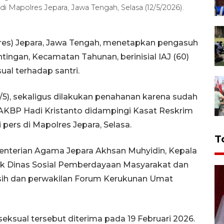
i Mapolres Jepara, Jawa Tengah, Selasa (12/5/2026).
lres) Jepara, Jawa Tengah, menetapkan pengasuh
ingan, Kecamatan Tahunan, berinisial IAJ (60)
al terhadap santri.
1/5), sekaligus dilakukan penahanan karena sudah
 AKBP Hadi Kristanto didampingi Kasat Reskrim
 pers di Mapolres Jepara, Selasa.
T
menterian Agama Jepara Akhsan Muhyidin, Kepala
k Dinas Sosial Pemberdayaan Masyarakat dan
gsih dan perwakilan Forum Kerukunan Umat
eksual tersebut diterima pada 19 Februari 2026.