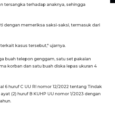
an tersangka terhadap anaknya, sehingga
uti dengan memeriksa saksi-saksi, termasuk dari
terkait kasus tersebut," ujarnya.
iga buah telepon genggam, satu set pakaian
nama korban dan satu buah diska lepas ukuran 4
sal 6 huruf C UU RI nomor 12/2022 tentang Tindak
8 ayat (2) huruf B KUHP UU nomor 1/2023 dengan
tahun.