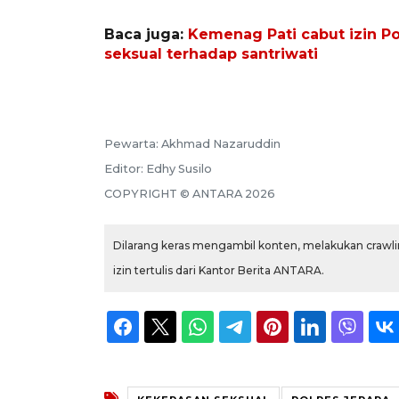
Baca juga:
Kemenag Pati cabut izin 
seksual terhadap santriwati
Pewarta:
Akhmad Nazaruddin
Editor:
Edhy Susilo
COPYRIGHT ©
ANTARA
2026
Dilarang keras mengambil konten, melakukan crawlin
izin tertulis dari Kantor Berita ANTARA.