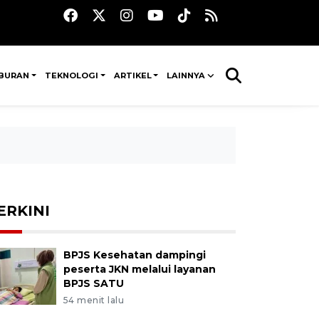
IBURAN
TEKNOLOGI
ARTIKEL
LAINNYA
ERKINI
BPJS Kesehatan dampingi
peserta JKN melalui layanan
BPJS SATU
54 menit lalu