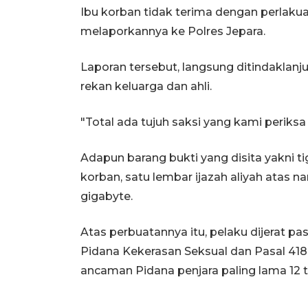
Ibu korban tidak terima dengan perlaku
melaporkannya ke Polres Jepara.
Laporan tersebut, langsung ditindaklanj
rekan keluarga dan ahli.
"Total ada tujuh saksi yang kami periksa 
Adapun barang bukti yang disita yakni t
korban, satu lembar ijazah aliyah atas 
gigabyte.
Atas perbuatannya itu, pelaku dijerat pa
Pidana Kekerasan Seksual dan Pasal 41
ancaman Pidana penjara paling lama 12 