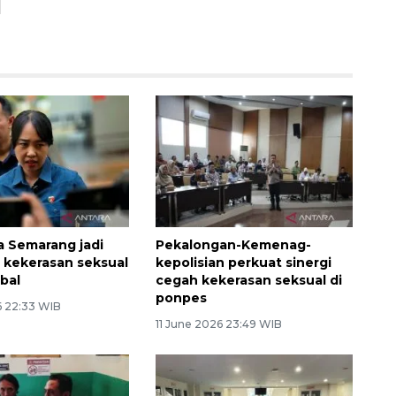
 Semarang jadi
Pekalongan-Kemenag-
 kekerasan seksual
kepolisian perkuat sinergi
rbal
cegah kekerasan seksual di
ponpes
6 22:33 WIB
11 June 2026 23:49 WIB