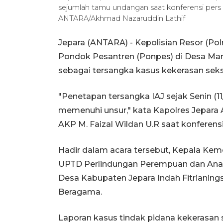
sejumlah tamu undangan saat konferensi pers d
ANTARA/Akhmad Nazaruddin Lathif
Jepara (ANTARA) - Kepolisian Resor (Po
Pondok Pesantren (Ponpes) di Desa Mant
sebagai tersangka kasus kekerasan seksu
"Penetapan tersangka IAJ sejak Senin (1
memenuhi unsur," kata Kapolres Jepara
AKP M. Faizal Wildan U.R saat konferensi
Hadir dalam acara tersebut, Kepala Ke
UPTD Perlindungan Perempuan dan Ana
Desa Kabupaten Jepara Indah Fitrianin
Beragama.
Laporan kasus tindak pidana kekerasan s