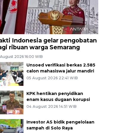
akti Indonesia gelar pengobatan
agi ribuan warga Semarang
 August 2026 16:00 WIB
Unsoed verifikasi berkas 2.585
calon mahasiswa jalur mandiri
05 August 2026 22:41 WIB
KPK hentikan penyidikan
enam kasus dugaan korupsi
04 August 2026 14:51 WIB
Investor AS bidik pengelolaan
sampah di Solo Raya