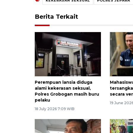
KEKERASAN SEKSUAL
POLRES JEPARA
Berita Terkait
Perempuan lansia diduga
Mahasiswa
alami kekerasan seksual,
tersangka
Polres Grobogan masih buru
secara ve
pelaku
19 June 202
18 July 2026 7:09 WIB