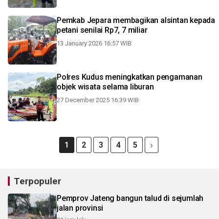
Pemkab Jepara membagikan alsintan kepada
petani senilai Rp7, 7 miliar
13 January 2026 16:57 WIB
Polres Kudus meningkatkan pengamanan
objek wisata selama liburan
27 December 2025 16:39 WIB
1
2
3
4
5
Terpopuler
Pemprov Jateng bangun talud di sejumlah
jalan provinsi