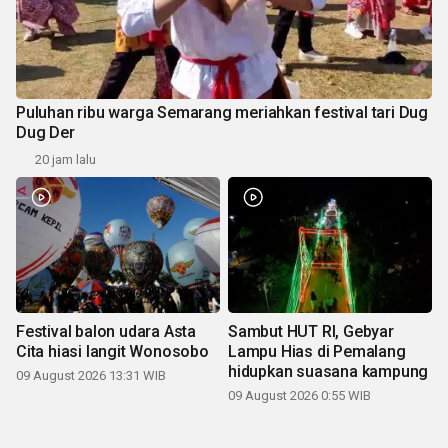
Puluhan ribu warga Semarang meriahkan festival tari Dug
Dug Der
20 jam lalu
Festival balon udara Asta
Sambut HUT RI, Gebyar
Cita hiasi langit Wonosobo
Lampu Hias di Pemalang
hidupkan suasana kampung
09 August 2026 13:31 WIB
09 August 2026 0:55 WIB