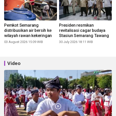
Pemkot Semarang
Presiden resmikan
distribusikan air bersih ke
revitalisasi cagar budaya
wilayah rawan kekeringan
Stasiun Semarang Tawang
03 August 2026 15:09 WIB
30 July 2026 18:11 WIB
Video