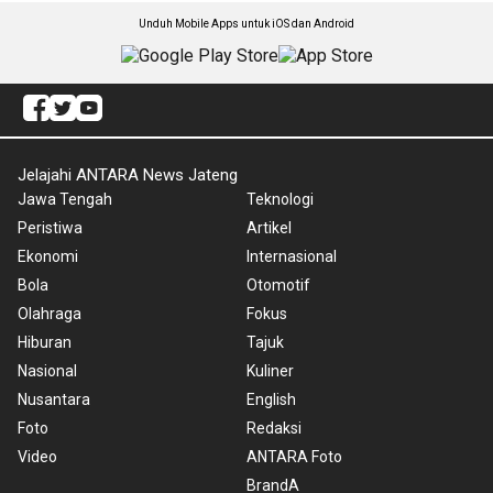
Unduh Mobile Apps untuk iOS dan Android
Jelajahi ANTARA News Jateng
Jawa Tengah
Teknologi
Peristiwa
Artikel
Ekonomi
Internasional
Bola
Otomotif
Olahraga
Fokus
Hiburan
Tajuk
Nasional
Kuliner
Nusantara
English
Foto
Redaksi
Video
ANTARA Foto
BrandA