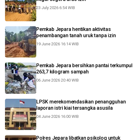
23 July 2026 6:54 WIB
Pemkab Jepara hentikan aktivitas
penambangan tanah uruk tanpa izin
19 June 2026 16:14 WIB
Pemkab Jepara bersihkan pantai terkumpul
263,7 kilogram sampah
06 June 2026 20:40 WIB
LPSK merekomendasikan penangguhan
laporan istri kiai tersangka asusila
04 June 2026 16:00 WIB
Polres Jepara libatkan psikolog untuk