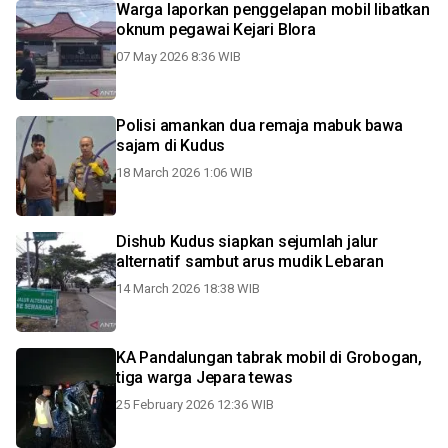
Warga laporkan penggelapan mobil libatkan
oknum pegawai Kejari Blora
07 May 2026 8:36 WIB
Polisi amankan dua remaja mabuk bawa
sajam di Kudus
18 March 2026 1:06 WIB
Dishub Kudus siapkan sejumlah jalur
alternatif sambut arus mudik Lebaran
14 March 2026 18:38 WIB
KA Pandalungan tabrak mobil di Grobogan,
tiga warga Jepara tewas
25 February 2026 12:36 WIB