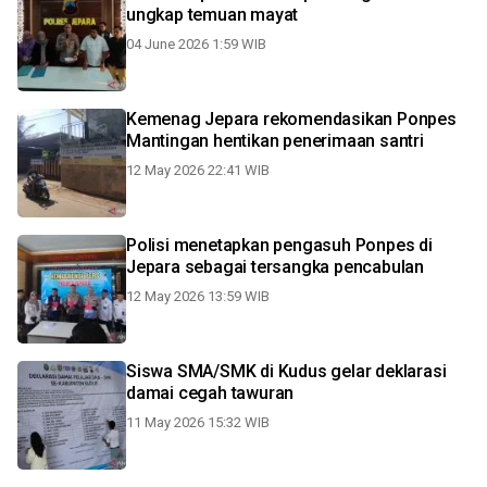
ungkap temuan mayat
04 June 2026 1:59 WIB
Kemenag Jepara rekomendasikan Ponpes
Mantingan hentikan penerimaan santri
12 May 2026 22:41 WIB
Polisi menetapkan pengasuh Ponpes di
Jepara sebagai tersangka pencabulan
12 May 2026 13:59 WIB
Siswa SMA/SMK di Kudus gelar deklarasi
damai cegah tawuran
11 May 2026 15:32 WIB