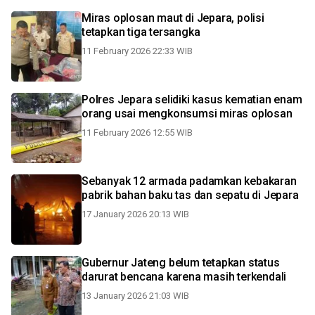
Miras oplosan maut di Jepara, polisi
tetapkan tiga tersangka
11 February 2026 22:33 WIB
Polres Jepara selidiki kasus kematian enam
orang usai mengkonsumsi miras oplosan
11 February 2026 12:55 WIB
Sebanyak 12 armada padamkan kebakaran
pabrik bahan baku tas dan sepatu di Jepara
17 January 2026 20:13 WIB
Gubernur Jateng belum tetapkan status
darurat bencana karena masih terkendali
13 January 2026 21:03 WIB