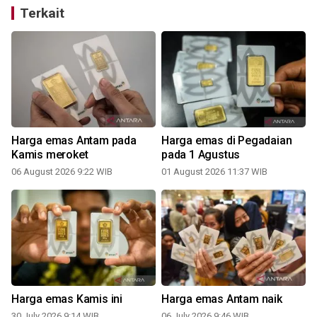
Terkait
Harga emas Antam pada
Harga emas di Pegadaian
Kamis meroket
pada 1 Agustus
06 August 2026 9:22 WIB
01 August 2026 11:37 WIB
Harga emas Kamis ini
Harga emas Antam naik
30 July 2026 9:14 WIB
06 July 2026 9:46 WIB