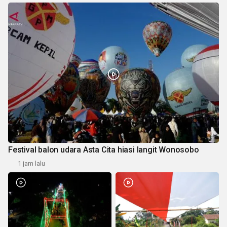
Festival balon udara Asta Cita hiasi langit Wonosobo
1 jam lalu