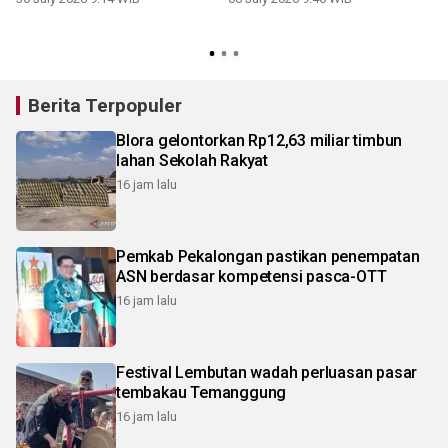
Berita Terpopuler
Blora gelontorkan Rp12,63 miliar timbun
lahan Sekolah Rakyat
16 jam lalu
Pemkab Pekalongan pastikan penempatan
ASN berdasar kompetensi pasca-OTT
16 jam lalu
Festival Lembutan wadah perluasan pasar
tembakau Temanggung
16 jam lalu