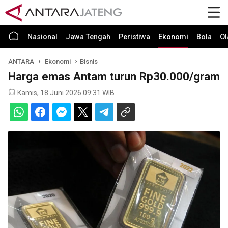
Nasional
Jawa Tengah
Peristiwa
Ekonomi
Bola
Ol
ANTARA
Ekonomi
Bisnis
Harga emas Antam turun Rp30.000/gram
Kamis, 18 Juni 2026 09:31 WIB