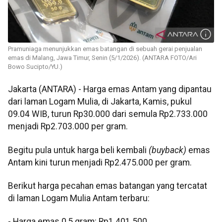
Pramuniaga menunjukkan emas batangan di sebuah gerai penjualan
emas di Malang, Jawa Timur, Senin (5/1/2026). (ANTARA FOTO/Ari
Bowo Sucipto/YU.)
Jakarta (ANTARA) - Harga emas Antam yang dipantau
dari laman Logam Mulia, di Jakarta, Kamis, pukul
09.04 WIB, turun Rp30.000 dari semula Rp2.733.000
menjadi Rp2.703.000 per gram.
‎Begitu pula untuk harga beli kembali
(buyback)
emas
Antam kini turun menjadi Rp2.475.000 per gram.
Berikut harga pecahan emas batangan yang tercatat
di laman Logam Mulia Antam terbaru:
‎‎- Harga emas 0,5 gram: Rp1.401.500.