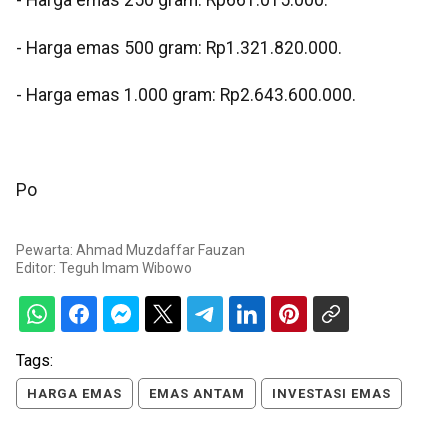
‎- Harga emas 250 gram: Rp661.015.000.
‎- Harga emas 500 gram: Rp1.321.820.000.
‎- Harga emas 1.000 gram: Rp2.643.600.000.
‎Po
Pewarta: Ahmad Muzdaffar Fauzan
Editor:
Teguh Imam Wibowo
Tags:
HARGA EMAS
EMAS ANTAM
INVESTASI EMAS