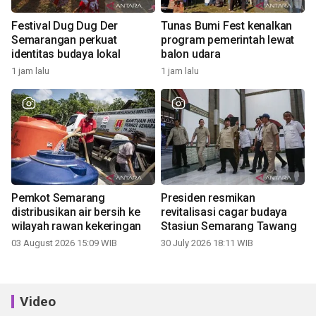
Festival Dug Dug Der
Tunas Bumi Fest kenalkan
Semarangan perkuat
program pemerintah lewat
identitas budaya lokal
balon udara
1 jam lalu
1 jam lalu
Pemkot Semarang
Presiden resmikan
distribusikan air bersih ke
revitalisasi cagar budaya
wilayah rawan kekeringan
Stasiun Semarang Tawang
03 August 2026 15:09 WIB
30 July 2026 18:11 WIB
Video