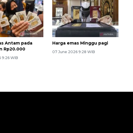
as Antam pada
Harga emas Minggu pagi
n Rp20.000
07 June 2026 9:28 WIB
6 9:26 WIB