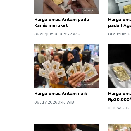
Harga emas Antam pada
Harga ema
Kamis meroket
pada 1 Ag
06 August 2026 9:22 WIB
01 August 20
Harga emas Antam naik
Harga em
Rp30.000
06 July 2026 9:46 WIB
18 June 2026