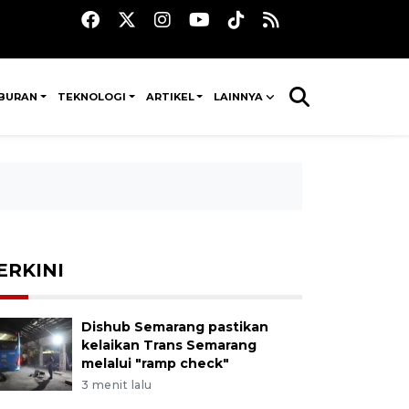
IBURAN
TEKNOLOGI
ARTIKEL
LAINNYA
ERKINI
Dishub Semarang pastikan
kelaikan Trans Semarang
melalui "ramp check"
3 menit lalu