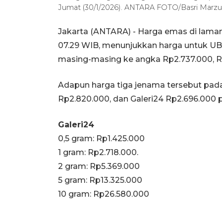
Jumat (30/1/2026). ANTARA FOTO/Basri Marzu
Jakarta (ANTARA) - Harga emas di laman 
07.29 WIB, menunjukkan harga untuk UB
masing-masing ke angka Rp2.737.000, Rp
Adapun harga tiga jenama tersebut pada
Rp2.820.000, dan Galeri24 Rp2.696.000 
Galeri24
0,5 gram: Rp1.425.000
1 gram: Rp2.718.000.
‎2 gram: Rp5.369.000
‎5 gram: Rp13.325.000
‎10 gram: Rp26.580.000