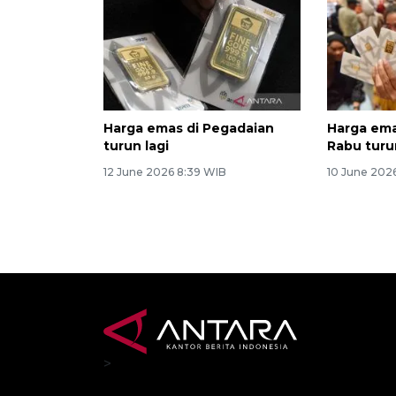
Harga emas di Pegadaian
Harga em
turun lagi
Rabu turu
12 June 2026 8:39 WIB
10 June 202
>