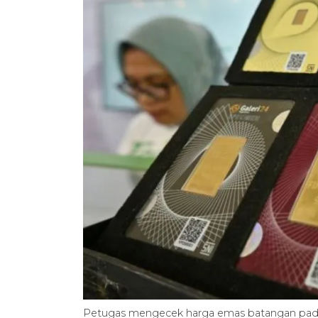
Petugas mengecek harga emas batangan pada 