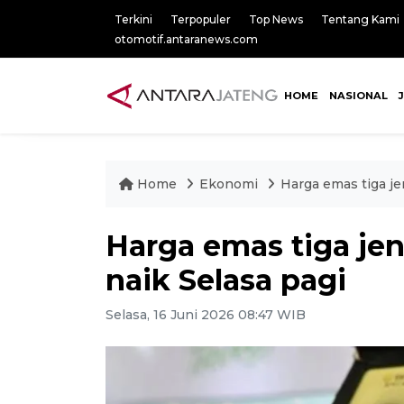
Terkini
Terpopuler
Top News
Tentang Kami
otomotif.antaranews.com
HOME
NASIONAL
Home
Ekonomi
Harga emas tiga j
Harga emas tiga je
naik Selasa pagi
Selasa, 16 Juni 2026 08:47 WIB