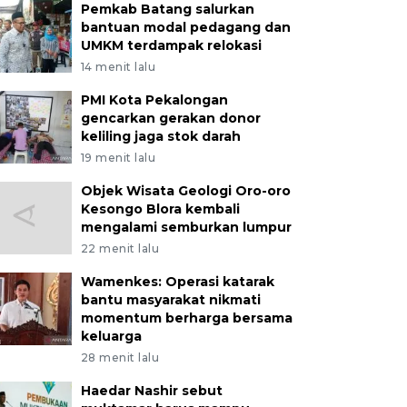
Pemkab Batang salurkan
bantuan modal pedagang dan
UMKM terdampak relokasi
14 menit lalu
PMI Kota Pekalongan
gencarkan gerakan donor
keliling jaga stok darah
19 menit lalu
Objek Wisata Geologi Oro-oro
Kesongo Blora kembali
mengalami semburkan lumpur
22 menit lalu
Wamenkes: Operasi katarak
bantu masyarakat nikmati
momentum berharga bersama
keluarga
28 menit lalu
Haedar Nashir sebut