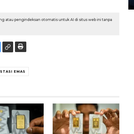
27 July 2026 20:07 WIB
g atau pengindeksan otomatis untuk AI di situs web ini tanpa
ESTASI EMAS