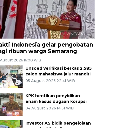
akti Indonesia gelar pengobatan
agi ribuan warga Semarang
 August 2026 16:00 WIB
Unsoed verifikasi berkas 2.585
calon mahasiswa jalur mandiri
05 August 2026 22:41 WIB
KPK hentikan penyidikan
enam kasus dugaan korupsi
04 August 2026 14:51 WIB
Investor AS bidik pengelolaan