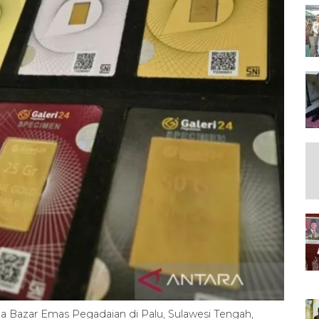
Bazar Emas Pegadaian di Palu, Sulawesi Tengah,