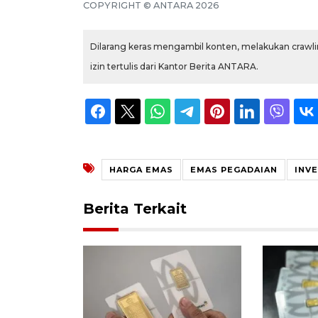
COPYRIGHT ©
ANTARA
2026
Dilarang keras mengambil konten, melakukan crawlin
izin tertulis dari Kantor Berita ANTARA.
HARGA EMAS
EMAS PEGADAIAN
INV
Berita Terkait