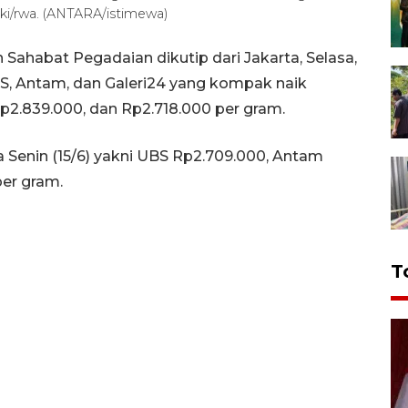
ki/rwa. (ANTARA/istimewa)
Sahabat Pegadaian dikutip dari Jakarta, Selasa,
S, Antam, dan Galeri24 yang kompak naik
2.839.000, dan Rp2.718.000 per gram.
 Senin (15/6) yakni UBS Rp2.709.000, Antam
per gram.
T