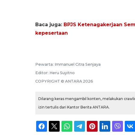
Baca juga:
BPJS Ketenagakerjaan Sem
kepesertaan
Pewarta:
Immanuel Citra Senjaya
Editor:
Heru Suyitno
COPYRIGHT ©
ANTARA
2026
Dilarang keras mengambil konten, melakukan crawlin
izin tertulis dari Kantor Berita ANTARA.