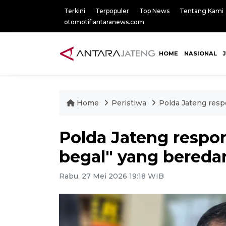
Terkini
Terpopuler
Top News
Tentang Kami
otomotif.antaranews.com
HOME
NASIONAL
Home
Peristiwa
Polda Jateng resp
Polda Jateng respo
begal" yang beredar
Rabu, 27 Mei 2026 19:18 WIB