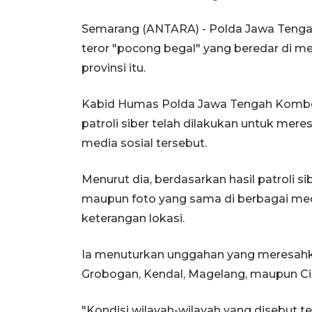
Semarang (ANTARA) - Polda Jawa Tenga
teror "pocong begal" yang beredar di me
provinsi itu.
Kabid Humas Polda Jawa Tengah Kombes
patroli siber telah dilakukan untuk mer
media sosial tersebut.
Menurut dia, berdasarkan hasil patroli s
maupun foto yang sama di berbagai med
keterangan lokasi.
Ia menuturkan unggahan yang meresahka
Grobogan, Kendal, Magelang, maupun Ci
"Kondisi wilayah-wilayah yang disebut te