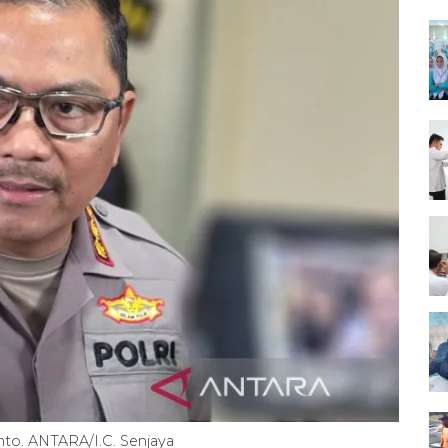
to. ANTARA/I.C. Senjaya