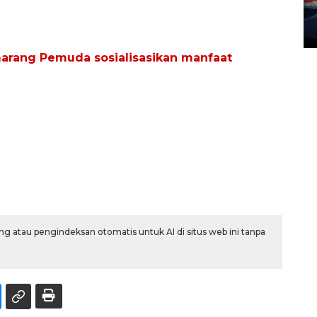
menyusut
27 July 2026 20:07 WIB
arang Pemuda sosialisasikan manfaat
g atau pengindeksan otomatis untuk AI di situs web ini tanpa