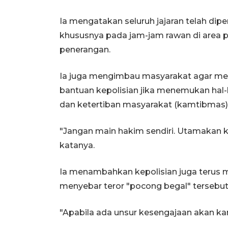
Ia mengatakan seluruh jajaran telah dip
khususnya pada jam-jam rawan di area p
penerangan.
Ia juga mengimbau masyarakat agar me
bantuan kepolisian jika menemukan ha
dan ketertiban masyarakat (kamtibmas)
"Jangan main hakim sendiri. Utamakan k
katanya.
Ia menambahkan kepolisian juga terus m
menyebar teror "pocong begal" tersebut 
"Apabila ada unsur kesengajaan akan kam