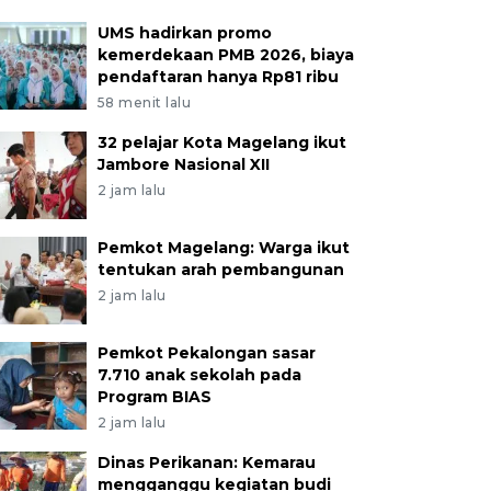
UMS hadirkan promo
kemerdekaan PMB 2026, biaya
pendaftaran hanya Rp81 ribu
58 menit lalu
32 pelajar Kota Magelang ikut
Jambore Nasional XII
2 jam lalu
Pemkot Magelang: Warga ikut
tentukan arah pembangunan
2 jam lalu
Pemkot Pekalongan sasar
7.710 anak sekolah pada
Program BIAS
2 jam lalu
Dinas Perikanan: Kemarau
mengganggu kegiatan budi