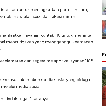
erintahkan untuk meningkatkan patroli malam,
emukiman, jalan sepi, dan lokasi minim
manfaatkan layanan kontak 110 untuk meminta
l-hal mencurigakan yang mengganggu keamanan
.
F
eselamatan dan segera melapor ke layanan 110,"
enelusuri akun-akun media sosial yang diduga
melalui media sosial.
Kemarau memuncak, air
i tindak tegas," katanya.
Waduk Delingan Karanganyar