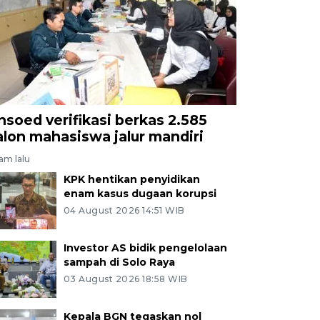
nsoed verifikasi berkas 2.585
alon mahasiswa jalur mandiri
jam lalu
KPK hentikan penyidikan
enam kasus dugaan korupsi
04 August 2026 14:51 WIB
Investor AS bidik pengelolaan
sampah di Solo Raya
03 August 2026 18:58 WIB
Kepala BGN tegaskan nol