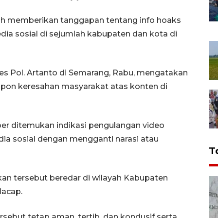
h memberikan tanggapan tentang info hoaks
dia sosial di sejumlah kabupaten dan kota di
 Pol. Artanto di Semarang, Rabu, mengatakan
espon keresahan masyarakat atas konten di
iber ditemukan indikasi pengulangan video
ia sosial dengan mengganti narasi atau
T
n tersebut beredar di wilayah Kabupaten
lacap.
rsebut tetap aman, tertib, dan kondusif serta