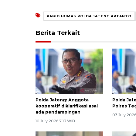
KABID HUMAS POLDA JATENG ARTANTO
Berita Terkait
Polda Jateng: Anggota
Polda Jat
kooperatif diklarifikasi asal
Polres Te
ada pendampingan
03 July 202
10 July 2026 7:13 WIB