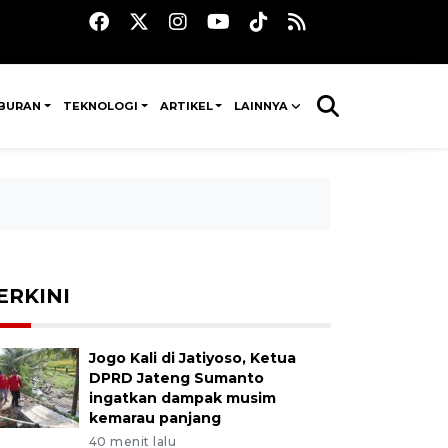
IBURAN
TEKNOLOGI
ARTIKEL
LAINNYA
ERKINI
Jogo Kali di Jatiyoso, Ketua
DPRD Jateng Sumanto
ingatkan dampak musim
kemarau panjang
40 menit lalu