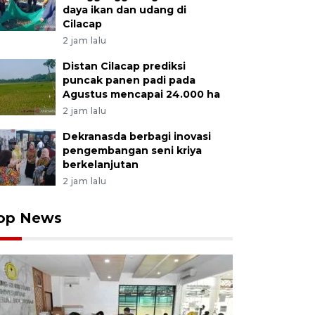
daya ikan dan udang di
Cilacap
2 jam lalu
Distan Cilacap prediksi
puncak panen padi pada
Agustus mencapai 24.000 ha
2 jam lalu
Dekranasda berbagi inovasi
pengembangan seni kriya
berkelanjutan
2 jam lalu
op News