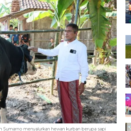
gah Sumarno menyalurkan hewan kurban berupa sapi