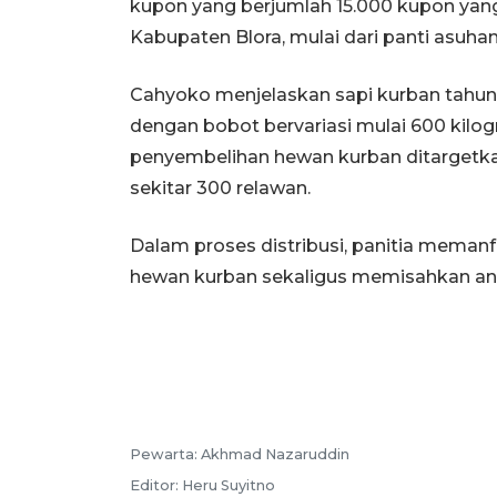
kupon yang berjumlah 15.000 kupon yang
Kabupaten Blora, mulai dari panti asuhan
Cahyoko menjelaskan sapi kurban tahun 
dengan bobot bervariasi mulai 600 kilog
penyembelihan hewan kurban ditargetka
sekitar 300 relawan.
Dalam proses distribusi, panitia meman
hewan kurban sekaligus memisahkan antar
Pewarta:
Akhmad Nazaruddin
Editor:
Heru Suyitno