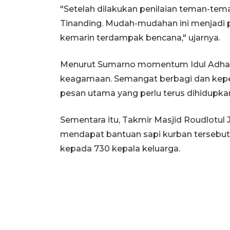
"Setelah dilakukan penilaian teman-tem
Tinanding. Mudah-mudahan ini menjadi p
kemarin terdampak bencana," ujarnya.
Menurut Sumarno momentum Idul Adha ha
keagamaan. Semangat berbagi dan keped
pesan utama yang perlu terus dihidupka
Sementara itu, Takmir Masjid Roudlotul
mendapat bantuan sapi kurban tersebut
kepada 730 kepala keluarga.