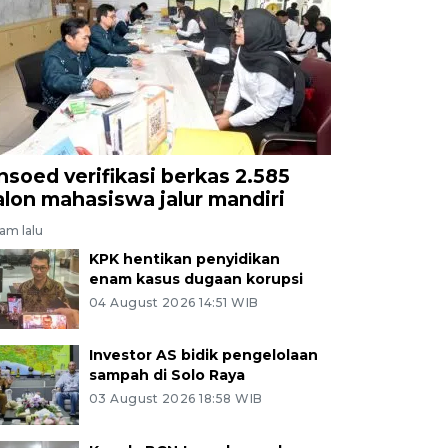
nsoed verifikasi berkas 2.585
alon mahasiswa jalur mandiri
jam lalu
KPK hentikan penyidikan
enam kasus dugaan korupsi
04 August 2026 14:51 WIB
Investor AS bidik pengelolaan
sampah di Solo Raya
03 August 2026 18:58 WIB