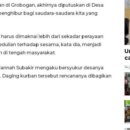
an di Grobogan, akhirnya diputuskan di Desa
enghibur bagi saudara-saudara kita yang
rus dimaknai lebih dari sekadar perayaan
ulian terhadap sesama, kata dia, menjadi
U
n di tengah masyarakat.
c
14 
 Jannah Subakir mengaku bersyukur desanya
. Daging kurban tersebut rencananya dibagikan