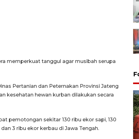
era memperkuat tanggul agar musibah serupa
F
Dinas Pertanian dan Peternakan Provinsi Jateng
n kesehatan hewan kurban dilakukan secara
apat pemotongan sekitar 130 ribu ekor sapi, 130
 dan 3 ribu ekor kerbau di Jawa Tengah.
Kemarau memuncak, air