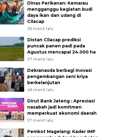
Dinas Perikanan: Kemarau
mengganggu kegiatan budi
daya ikan dan udang di
Cilacap
36 menit lalu
Distan Cilacap prediksi
puncak panen padi pada
Agustus mencapai 24.000 ha
37 menit lalu
Dekranasda berbagi inovasi
pengembangan seni kriya
berkelanjutan
48 menit lalu
Dirut Bank Jateng : Apresiasi
nasabah jadi komitmen
memperkuat ekonomi daerah
57 menit lalu
Pemkot Magelang: Kader IMP