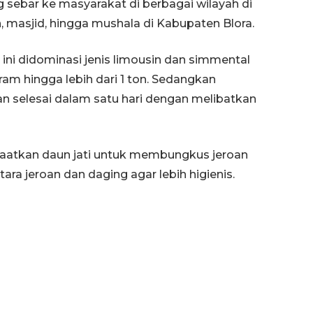
 sebar ke masyarakat di berbagai wilayah di
, masjid, hingga mushala di Kabupaten Blora.
ini didominasi jenis limousin dan simmental
ram hingga lebih dari 1 ton. Sedangkan
n selesai dalam satu hari dengan melibatkan
faatkan daun jati untuk membungkus jeroan
a jeroan dan daging agar lebih higienis.