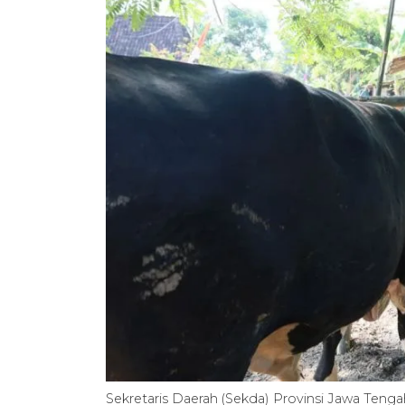
Sekretaris Daerah (Sekda) Provinsi Jawa Ten