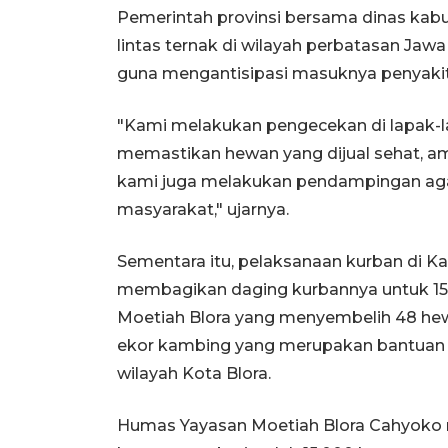
Pemerintah provinsi bersama dinas kab
lintas ternak di wilayah perbatasan Jaw
guna mengantisipasi masuknya penyaki
"Kami melakukan pengecekan di lapak-
memastikan hewan yang dijual sehat, a
kami juga melakukan pendampingan aga
masyarakat," ujarnya.
Sementara itu, pelaksanaan kurban di K
membagikan daging kurbannya untuk 15.
Moetiah Blora yang menyembelih 48 hewa
ekor kambing yang merupakan bantuan da
wilayah Kota Blora.
Humas Yayasan Moetiah Blora Cahyoko