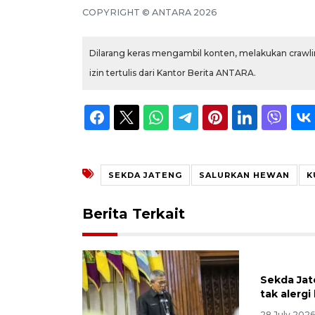
COPYRIGHT ©
ANTARA
2026
Dilarang keras mengambil konten, melakukan crawlin
izin tertulis dari Kantor Berita ANTARA.
SEKDA JATENG
SALURKAN HEWAN
K
Berita Terkait
Sekda Ja
tak alergi 
28 July 2026