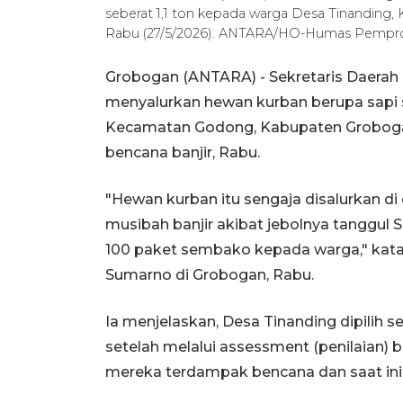
seberat 1,1 ton kepada warga Desa Tinandin
Rabu (27/5/2026). ANTARA/HO-Humas Pempro
Grobogan (ANTARA) - Sekretaris Daerah
menyalurkan hewan kurban berupa sapi s
Kecamatan Godong, Kabupaten Grobogan,
bencana banjir, Rabu.
"Hewan kurban itu sengaja disalurkan di 
musibah banjir akibat jebolnya tanggul S
100 paket sembako kepada warga," kata 
Sumarno di Grobogan, Rabu.
Ia menjelaskan, Desa Tinanding dipilih s
setelah melalui assessment (penilaian)
mereka terdampak bencana dan saat ini 