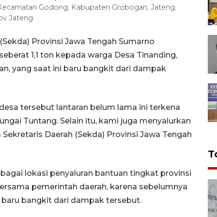
g, Kecamatan Godong, Kabupaten Grobogan, Jateng,
v Jateng.
 (Sekda) Provinsi Jawa Tengah Sumarno
eberat 1,1 ton kepada warga Desa Tinanding,
 yang saat ini baru bangkit dari dampak
desa tersebut lantaran belum lama ini terkena
ungai Tuntang. Selain itu, kami juga menyalurkan
Sekretaris Daerah (Sekda) Provinsi Jawa Tengah
T
ebagai lokasi penyaluran bantuan tingkat provinsi
 bersama pemerintah daerah, karena sebelumnya
baru bangkit dari dampak tersebut.