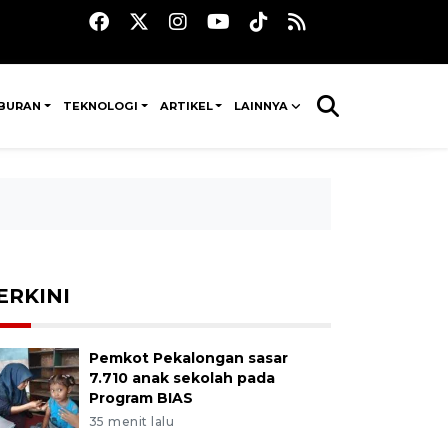
IBURAN
TEKNOLOGI
ARTIKEL
LAINNYA
ERKINI
Pemkot Pekalongan sasar
7.710 anak sekolah pada
Program BIAS
35 menit lalu