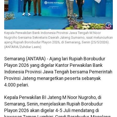
Kepala Perwakilan Bank Indonesia Provinsi Jawa Tengah M Noor
Nugroho bersama Sekretaris Daerah Jateng Sumarno, saat meluncurkan
ajang Rupiah Borobudur Playon 2026, di Semarang, Senin (25/5/2026).
(ANTARA/Zuhdiar Laeis)
Semarang (ANTARA) - Ajang lari Rupiah Borobudur
Playon 2026 yang digelar Kantor Perwakilan Bank
Indonesia Provinsi Jawa Tengah bersama Pemerintah
Provinsi Jateng menargetkan peserta sebanyak
4.000 pelari.
Kepala Perwakilan BI Jateng M Noor Nugroho, di
Semarang, Senin, menjelaskan Rupiah Borobudur
Playon 2026 akan digelar 4-5 Juli mendatang di
kawasan Taman Lumbini, Candi Borobudur, Magelang.