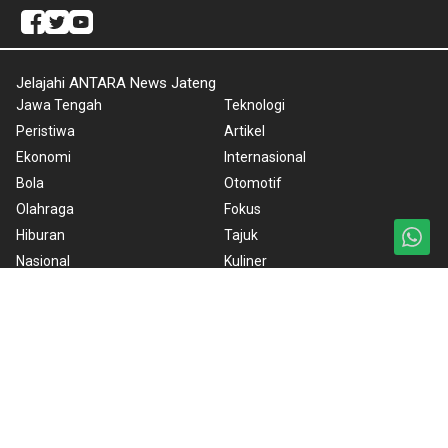
Jelajahi ANTARA News Jateng
Jawa Tengah
Teknologi
Peristiwa
Artikel
Ekonomi
Internasional
Bola
Otomotif
Olahraga
Fokus
Hiburan
Tajuk
Nasional
Kuliner
Nusantara
English
Foto
Redaksi
Video
ANTARA Foto
BrandA
RSS