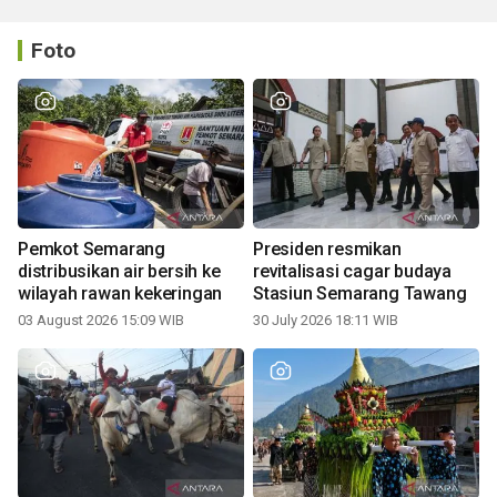
Foto
Pemkot Semarang
Presiden resmikan
distribusikan air bersih ke
revitalisasi cagar budaya
wilayah rawan kekeringan
Stasiun Semarang Tawang
03 August 2026 15:09 WIB
30 July 2026 18:11 WIB