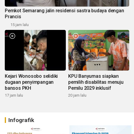
Pemkot Semarang jalin residensi sastra budaya dengan
Prancis
15 jam lalu
Kejari Wonosobo selidiki
KPU Banyumas siapkan
dugaan penyimpangan
pemilih disabilitas menuju
bansos PKH
Pemilu 2029 inklusif
17 jam lalu
20 jam lalu
Infografik