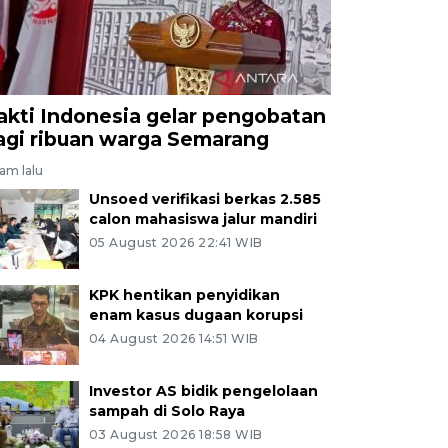
akti Indonesia gelar pengobatan
agi ribuan warga Semarang
jam lalu
Unsoed verifikasi berkas 2.585
calon mahasiswa jalur mandiri
05 August 2026 22:41 WIB
KPK hentikan penyidikan
enam kasus dugaan korupsi
04 August 2026 14:51 WIB
Investor AS bidik pengelolaan
sampah di Solo Raya
03 August 2026 18:58 WIB