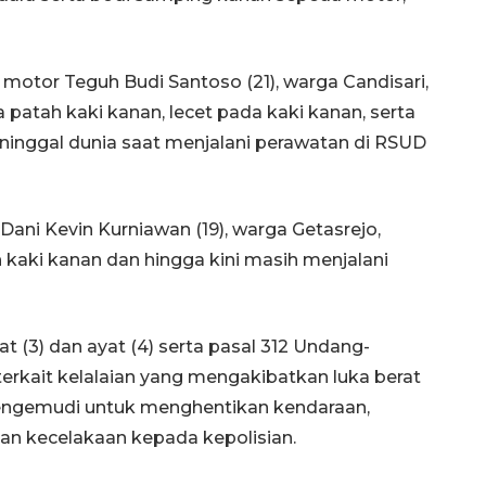
motor Teguh Budi Santoso (21), warga Candisari,
patah kaki kanan, lecet pada kaki kanan, serta
eninggal dunia saat menjalani perawatan di RSUD
ni Kevin Kurniawan (19), warga Getasrejo,
aki kanan dan hingga kini masih menjalani
at (3) dan ayat (4) serta pasal 312 Undang-
erkait kelalaian yang mengakibatkan luka berat
pengemudi untuk menghentikan kendaraan,
n kecelakaan kepada kepolisian.