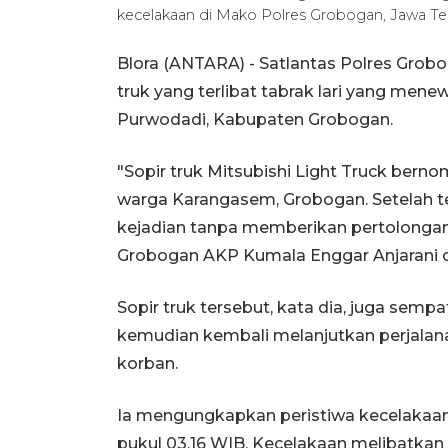
kecelakaan di Mako Polres Grobogan, Jawa Te
Blora (ANTARA) - Satlantas Polres Grob
truk yang terlibat tabrak lari yang me
Purwodadi, Kabupaten Grobogan.
"Sopir truk Mitsubishi Light Truck bernom
warga Karangasem, Grobogan. Setelah te
kejadian tanpa memberikan pertolongan
Grobogan AKP Kumala Enggar Anjarani d
Sopir truk tersebut, kata dia, juga sempa
kemudian kembali melanjutkan perjala
korban.
Ia mengungkapkan peristiwa kecelakaan t
pukul 03.16 WIB. Kecelakaan melibatkan 