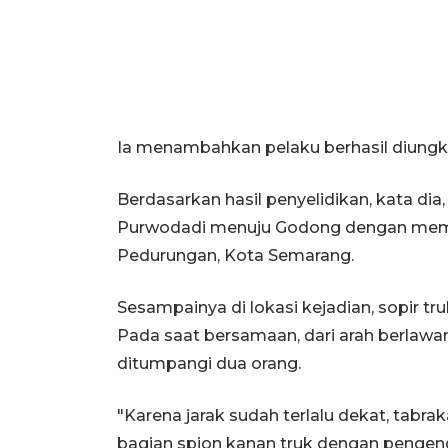
Ia menambahkan pelaku berhasil diungka
Berdasarkan hasil penyelidikan, kata dia
Purwodadi menuju Godong dengan memba
Pedurungan, Kota Semarang.
Sesampainya di lokasi kejadian, sopir t
Pada saat bersamaan, dari arah berlaw
ditumpangi dua orang.
"Karena jarak sudah terlalu dekat, tabrak
bagian spion kanan truk dengan pengen