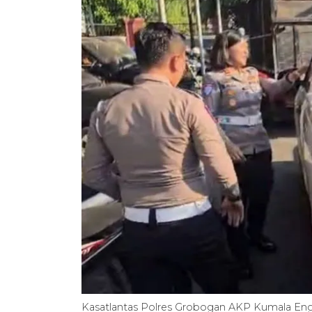
Kasatlantas Polres Grobogan AKP Kumala Engg