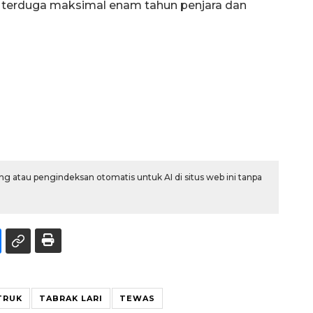
terduga maksimal enam tahun penjara dan
g atau pengindeksan otomatis untuk AI di situs web ini tanpa
TRUK
TABRAK LARI
TEWAS