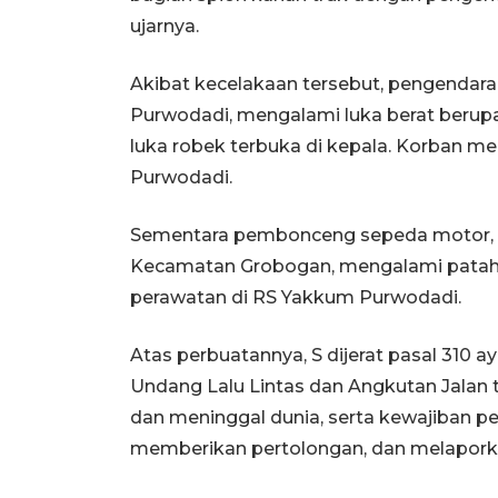
ujarnya.
Akibat kecelakaan tersebut, pengendara 
Purwodadi, mengalami luka berat berupa 
luka robek terbuka di kepala. Korban m
Purwodadi.
Sementara pembonceng sepeda motor, Da
Kecamatan Grobogan, mengalami patah k
perawatan di RS Yakkum Purwodadi.
Atas perbuatannya, S dijerat pasal 310 ay
Undang Lalu Lintas dan Angkutan Jalan t
dan meninggal dunia, serta kewajiban 
memberikan pertolongan, dan melaporka