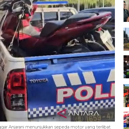
ar Anjarani menunjukkan sepeda motor yang terlibat