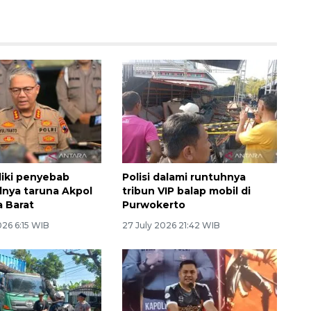
idiki penyebab
Polisi dalami runtuhnya
nya taruna Akpol
tribun VIP balap mobil di
a Barat
Purwokerto
026 6:15 WIB
27 July 2026 21:42 WIB