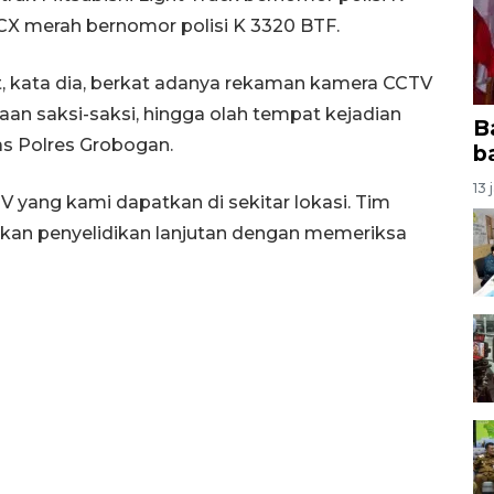
X merah bernomor polisi K 3320 BTF.
, kata dia, berkat adanya rekaman kamera CCTV
ksaan saksi-saksi, hingga olah tempat kejadian
B
as Polres Grobogan.
b
13 
V yang kami dapatkan di sekitar lokasi. Tim
kan penyelidikan lanjutan dengan memeriksa