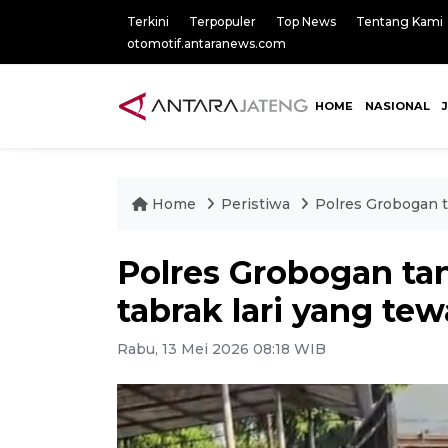
Terkini
Terpopuler
Top News
Tentang Kami
otomotif.antaranews.com
HOME
NASIONAL
Home
Peristiwa
Polres Grobogan t
Polres Grobogan tan
tabrak lari yang t
Rabu, 13 Mei 2026 08:18 WIB