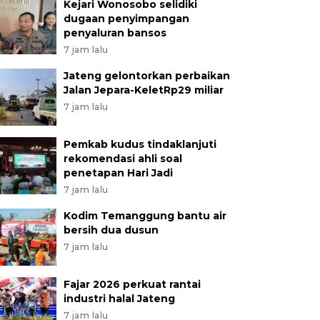
Kejari Wonosobo selidiki
dugaan penyimpangan
penyaluran bansos
7 jam lalu
Jateng gelontorkan perbaikan
Jalan Jepara-KeletRp29 miliar
7 jam lalu
Pemkab kudus tindaklanjuti
rekomendasi ahli soal
penetapan Hari Jadi
7 jam lalu
Kodim Temanggung bantu air
bersih dua dusun
7 jam lalu
Fajar 2026 perkuat rantai
industri halal Jateng
7 jam lalu