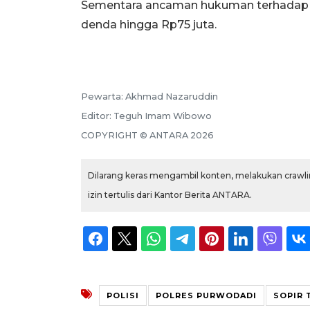
Sementara ancaman hukuman terhadap 
denda hingga Rp75 juta.
Pewarta:
Akhmad Nazaruddin
Editor:
Teguh Imam Wibowo
COPYRIGHT ©
ANTARA
2026
Dilarang keras mengambil konten, melakukan crawlin
izin tertulis dari Kantor Berita ANTARA.
POLISI
POLRES PURWODADI
SOPIR 