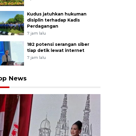
Kudus jatuhkan hukuman
disiplin terhadap Kadis
Perdagangan
7 jam lalu
182 potensi serangan siber
tiap detik lewat internet
7 jam lalu
op News