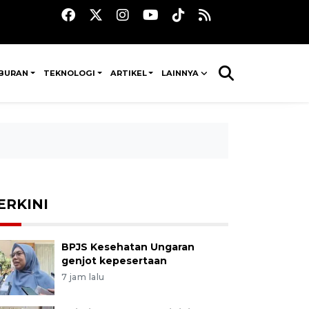
IBURAN
TEKNOLOGI
ARTIKEL
LAINNYA
ERKINI
BPJS Kesehatan Ungaran
genjot kepesertaan
7 jam lalu