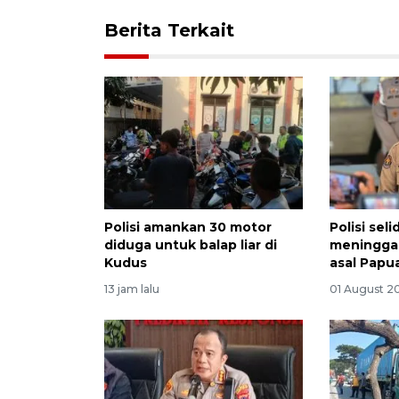
Berita Terkait
Polisi amankan 30 motor
Polisi sel
diduga untuk balap liar di
meninggal
Kudus
asal Papu
13 jam lalu
01 August 2