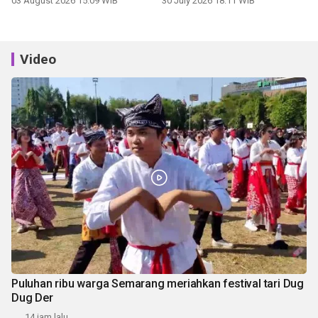
03 August 2026 15:09 WIB
30 July 2026 18:11 WIB
Video
Puluhan ribu warga Semarang meriahkan festival tari Dug
Dug Der
14 jam lalu