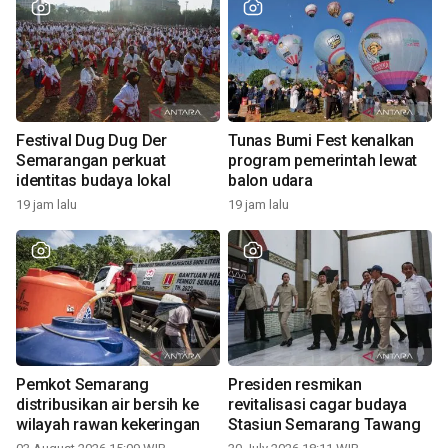
Festival Dug Dug Der
Tunas Bumi Fest kenalkan
Semarangan perkuat
program pemerintah lewat
identitas budaya lokal
balon udara
19 jam lalu
19 jam lalu
Pemkot Semarang
Presiden resmikan
distribusikan air bersih ke
revitalisasi cagar budaya
wilayah rawan kekeringan
Stasiun Semarang Tawang