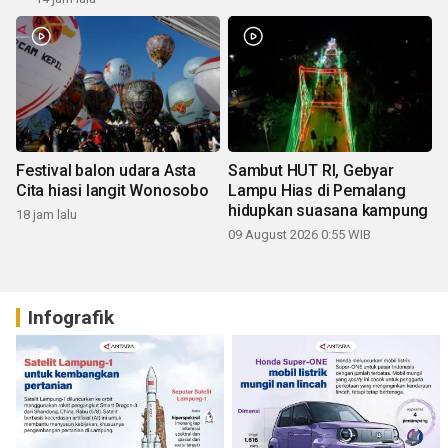
Festival balon udara Asta
Sambut HUT RI, Gebyar
Cita hiasi langit Wonosobo
Lampu Hias di Pemalang
hidupkan suasana kampung
18 jam lalu
09 August 2026 0:55 WIB
Infografik