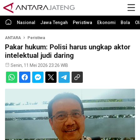
Nasional
Jawa Tengah
Peristiwa
Ekonomi
Bola
Ol
ANTARA
Peristiwa
Pakar hukum: Polisi harus ungkap aktor
intelektual judi daring
Senin, 11 Mei 2026 23:26 WIB