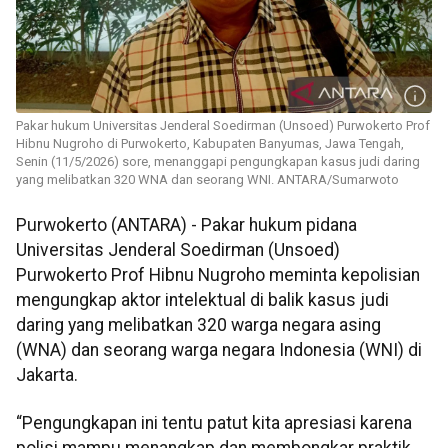
Pakar hukum Universitas Jenderal Soedirman (Unsoed) Purwokerto Prof
Hibnu Nugroho di Purwokerto, Kabupaten Banyumas, Jawa Tengah,
Senin (11/5/2026) sore, menanggapi pengungkapan kasus judi daring
yang melibatkan 320 WNA dan seorang WNI. ANTARA/Sumarwoto
Purwokerto (ANTARA) - Pakar hukum pidana
Universitas Jenderal Soedirman (Unsoed)
Purwokerto Prof Hibnu Nugroho meminta kepolisian
mengungkap aktor intelektual di balik kasus judi
daring yang melibatkan 320 warga negara asing
(WNA) dan seorang warga negara Indonesia (WNI) di
Jakarta.
“Pengungkapan ini tentu patut kita apresiasi karena
polisi mampu menangkap dan membongkar praktik