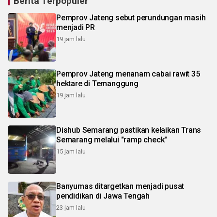
Berita Terpopuler
Pemprov Jateng sebut perundungan masih
menjadi PR
19 jam lalu
Pemprov Jateng menanam cabai rawit 35
hektare di Temanggung
19 jam lalu
Dishub Semarang pastikan kelaikan Trans
Semarang melalui "ramp check"
15 jam lalu
Banyumas ditargetkan menjadi pusat
pendidikan di Jawa Tengah
23 jam lalu