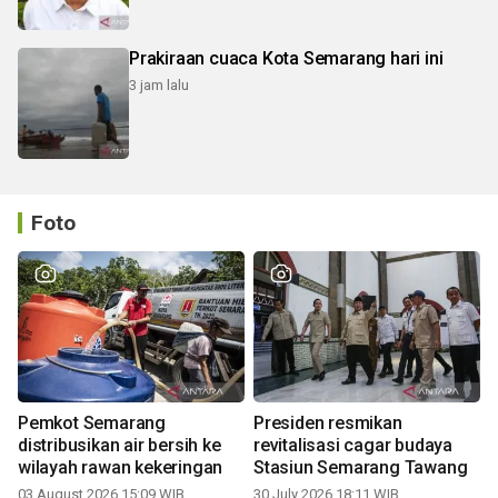
Prakiraan cuaca Kota Semarang hari ini
3 jam lalu
Foto
Pemkot Semarang
Presiden resmikan
distribusikan air bersih ke
revitalisasi cagar budaya
wilayah rawan kekeringan
Stasiun Semarang Tawang
03 August 2026 15:09 WIB
30 July 2026 18:11 WIB