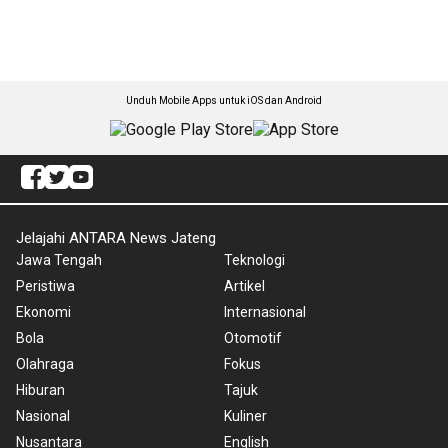
Unduh Mobile Apps untuk iOS dan Android
Jelajahi ANTARA News Jateng
Jawa Tengah
Teknologi
Peristiwa
Artikel
Ekonomi
Internasional
Bola
Otomotif
Olahraga
Fokus
Hiburan
Tajuk
Nasional
Kuliner
Nusantara
English