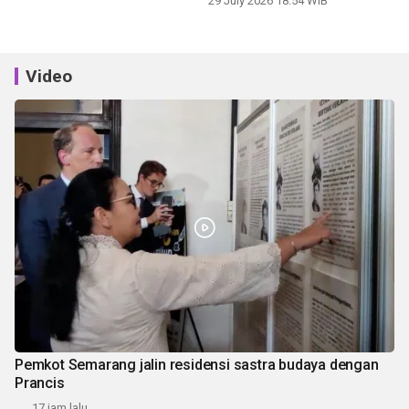
29 July 2026 18:54 WIB
Video
Pemkot Semarang jalin residensi sastra budaya dengan
Prancis
17 jam lalu