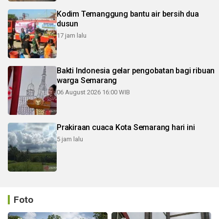
Kodim Temanggung bantu air bersih dua
dusun
17 jam lalu
Bakti Indonesia gelar pengobatan bagi ribuan
warga Semarang
06 August 2026 16:00 WIB
Prakiraan cuaca Kota Semarang hari ini
5 jam lalu
Foto