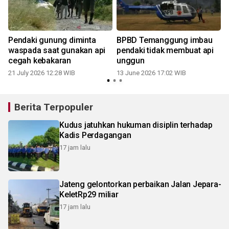
Pendaki gunung diminta
BPBD Temanggung imbau
waspada saat gunakan api
pendaki tidak membuat api
cegah kebakaran
unggun
21 July 2026 12:28 WIB
13 June 2026 17:02 WIB
Berita Terpopuler
Kudus jatuhkan hukuman disiplin terhadap
Kadis Perdagangan
17 jam lalu
Jateng gelontorkan perbaikan Jalan Jepara-
KeletRp29 miliar
17 jam lalu