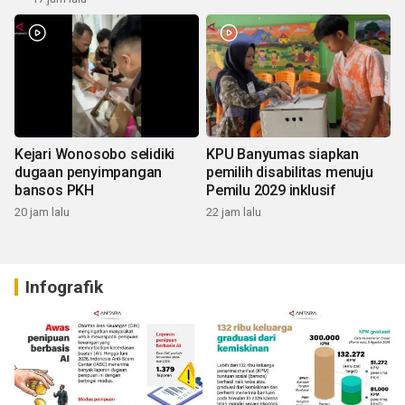
Kejari Wonosobo selidiki
KPU Banyumas siapkan
dugaan penyimpangan
pemilih disabilitas menuju
bansos PKH
Pemilu 2029 inklusif
20 jam lalu
22 jam lalu
Infografik