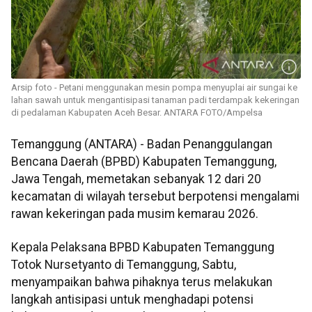
Arsip foto - Petani menggunakan mesin pompa menyuplai air sungai ke
lahan sawah untuk mengantisipasi tanaman padi terdampak kekeringan
di pedalaman Kabupaten Aceh Besar. ANTARA FOTO/Ampelsa
Temanggung (ANTARA) - Badan Penanggulangan
Bencana Daerah (BPBD) Kabupaten Temanggung,
Jawa Tengah, memetakan sebanyak 12 dari 20
kecamatan di wilayah tersebut berpotensi mengalami
rawan kekeringan pada musim kemarau 2026.
Kepala Pelaksana BPBD Kabupaten Temanggung
Totok Nursetyanto di Temanggung, Sabtu,
menyampaikan bahwa pihaknya terus melakukan
langkah antisipasi untuk menghadapi potensi