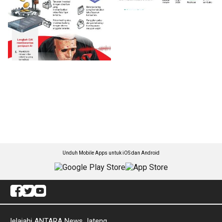
Unduh Mobile Apps untuk iOS dan Android
Jelajahi ANTARA News Jateng