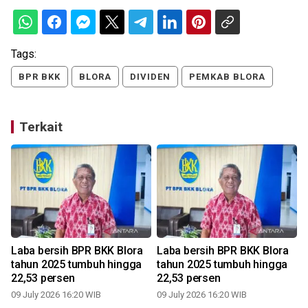
Tags:
BPR BKK
BLORA
DIVIDEN
PEMKAB BLORA
Terkait
Laba bersih BPR BKK Blora
Laba bersih BPR BKK Blora
tahun 2025 tumbuh hingga
tahun 2025 tumbuh hingga
22,53 persen
22,53 persen
09 July 2026 16:20 WIB
09 July 2026 16:20 WIB