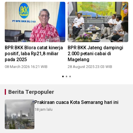
BPR BKK Blora catat kinerja
BPR BKK Jateng dampingi
positif, laba Rp21,8 miliar
2.000 petani cabai di
pada 2025
Magelang
08 March 2026 16:21 WIB
28 August 2025 23:03 WIB
Berita Terpopuler
Prakiraan cuaca Kota Semarang hari ini
18 jam lalu