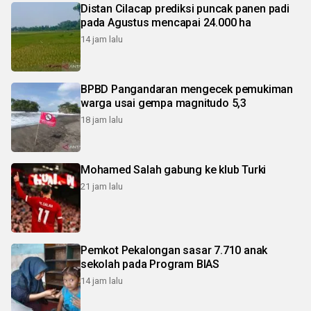
Distan Cilacap prediksi puncak panen padi
pada Agustus mencapai 24.000 ha
14 jam lalu
BPBD Pangandaran mengecek pemukiman
warga usai gempa magnitudo 5,3
18 jam lalu
Mohamed Salah gabung ke klub Turki
21 jam lalu
Pemkot Pekalongan sasar 7.710 anak
sekolah pada Program BIAS
14 jam lalu