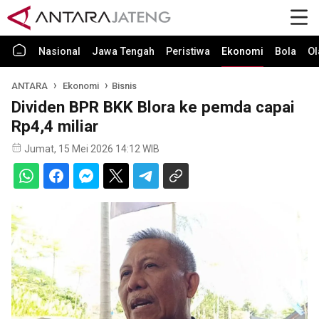
Nasional
Jawa Tengah
Peristiwa
Ekonomi
Bola
Ol
ANTARA
Ekonomi
Bisnis
Dividen BPR BKK Blora ke pemda capai
Rp4,4 miliar
Jumat, 15 Mei 2026 14:12 WIB