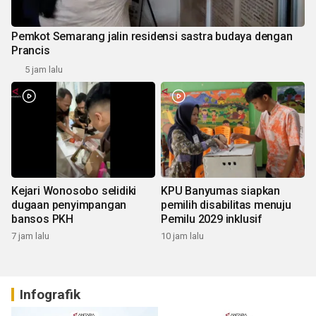
Pemkot Semarang jalin residensi sastra budaya dengan
Prancis
5 jam lalu
Kejari Wonosobo selidiki
KPU Banyumas siapkan
dugaan penyimpangan
pemilih disabilitas menuju
bansos PKH
Pemilu 2029 inklusif
7 jam lalu
10 jam lalu
Infografik