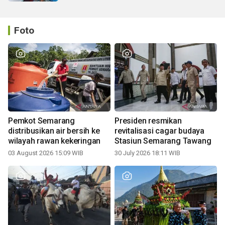
Foto
Pemkot Semarang
Presiden resmikan
distribusikan air bersih ke
revitalisasi cagar budaya
wilayah rawan kekeringan
Stasiun Semarang Tawang
03 August 2026 15:09 WIB
30 July 2026 18:11 WIB