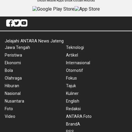
Unduh Mobile Apps untuk iOS dan Android
Jelajahi ANTARA News Jateng
Jawa Tengah
Teknologi
Peristiwa
Artikel
Ekonomi
Internasional
Bola
Otomotif
Olahraga
Fokus
Hiburan
Tajuk
Nasional
Kuliner
Nusantara
English
Foto
Redaksi
Video
ANTARA Foto
BrandA
RSS