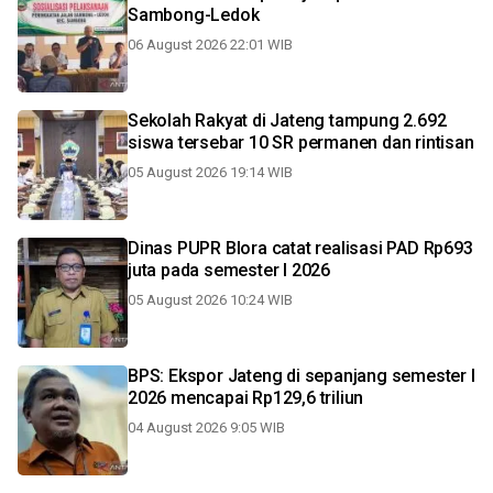
Sambong-Ledok
06 August 2026 22:01 WIB
Sekolah Rakyat di Jateng tampung 2.692
siswa tersebar 10 SR permanen dan rintisan
05 August 2026 19:14 WIB
Dinas PUPR Blora catat realisasi PAD Rp693
juta pada semester I 2026
05 August 2026 10:24 WIB
BPS: Ekspor Jateng di sepanjang semester I
2026 mencapai Rp129,6 triliun
04 August 2026 9:05 WIB