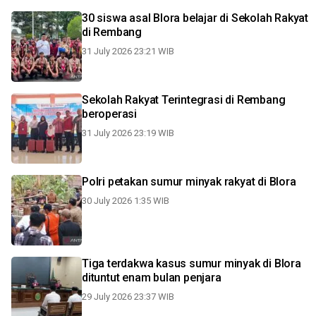
30 siswa asal Blora belajar di Sekolah Rakyat
di Rembang
31 July 2026 23:21 WIB
Sekolah Rakyat Terintegrasi di Rembang
beroperasi
31 July 2026 23:19 WIB
Polri petakan sumur minyak rakyat di Blora
30 July 2026 1:35 WIB
Tiga terdakwa kasus sumur minyak di Blora
dituntut enam bulan penjara
29 July 2026 23:37 WIB