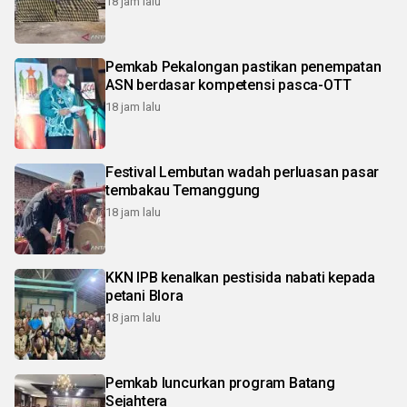
18 jam lalu
Pemkab Pekalongan pastikan penempatan
ASN berdasar kompetensi pasca-OTT
18 jam lalu
Festival Lembutan wadah perluasan pasar
tembakau Temanggung
18 jam lalu
KKN IPB kenalkan pestisida nabati kepada
petani Blora
18 jam lalu
Pemkab luncurkan program Batang
Sejahtera