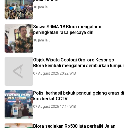
18 jam lalu
Siswa SRMA 18 Blora mengalami
peningkatan rasa percaya diri
18 jam lalu
Objek Wisata Geologi Oro-oro Kesongo
Blora kembali mengalami semburkan lumpur
07 August 2026 20:22 WIB
Polisi berhasil bekuk pencuri gelang emas di
kos berkat CCTV
07 August 2026 17:14 WIB
Blora sediakan Rp500 juta perbaiki Jalan