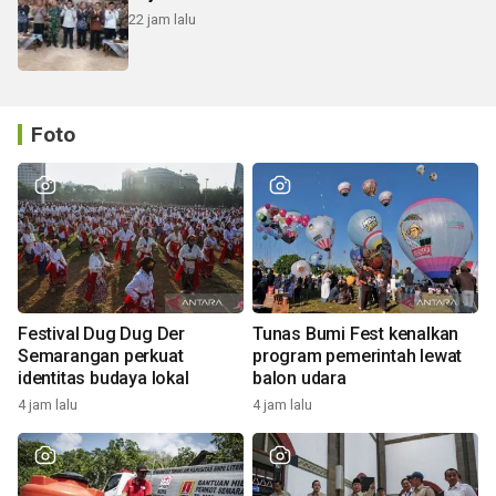
22 jam lalu
Foto
Festival Dug Dug Der
Tunas Bumi Fest kenalkan
Semarangan perkuat
program pemerintah lewat
identitas budaya lokal
balon udara
4 jam lalu
4 jam lalu