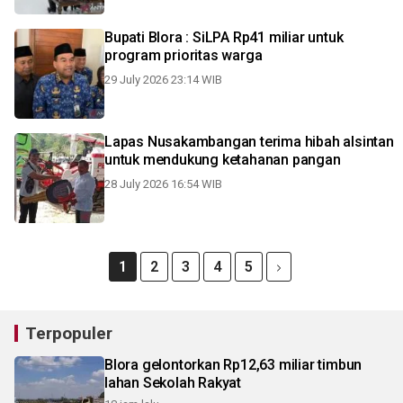
Bupati Blora : SiLPA Rp41 miliar untuk
program prioritas warga
29 July 2026 23:14 WIB
Lapas Nusakambangan terima hibah alsintan
untuk mendukung ketahanan pangan
28 July 2026 16:54 WIB
1
2
3
4
5
Terpopuler
Blora gelontorkan Rp12,63 miliar timbun
lahan Sekolah Rakyat