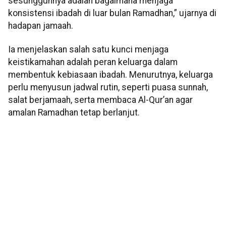
sesungguhnya adalah bagaimana menjaga
konsistensi ibadah di luar bulan Ramadhan,” ujarnya di
hadapan jamaah.
Ia menjelaskan salah satu kunci menjaga
keistikamahan adalah peran keluarga dalam
membentuk kebiasaan ibadah. Menurutnya, keluarga
perlu menyusun jadwal rutin, seperti puasa sunnah,
salat berjamaah, serta membaca Al-Qur’an agar
amalan Ramadhan tetap berlanjut.