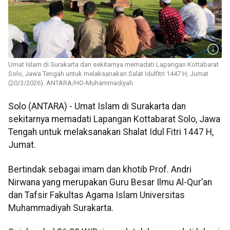
Umat Islam di Surakarta dan sekitarnya memadati Lapangan Kottabarat
Solo, Jawa Tengah untuk melaksanakan Salat Idulfitri 1447 H, Jumat
(20/3/2026). ANTARA/HO-Muhammadiyah
Solo (ANTARA) - Umat Islam di Surakarta dan
sekitarnya memadati Lapangan Kottabarat Solo, Jawa
Tengah untuk melaksanakan Shalat Idul Fitri 1447 H,
Jumat.
Bertindak sebagai imam dan khotib Prof. Andri
Nirwana yang merupakan Guru Besar Ilmu Al-Qur’an
dan Tafsir Fakultas Agama Islam Universitas
Muhammadiyah Surakarta.