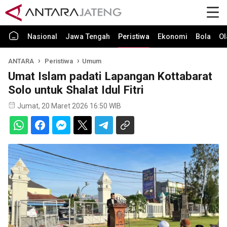
Nasional
Jawa Tengah
Peristiwa
Ekonomi
Bola
Ol
ANTARA
Peristiwa
Umum
Umat Islam padati Lapangan Kottabarat
Solo untuk Shalat Idul Fitri
Jumat, 20 Maret 2026 16:50 WIB