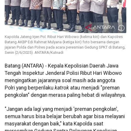
Kapolda Jateng Irjen Pol. Ribut Hari Wibowo (kelima kiri) dan Kapolres
Batang AKBP Edi Rahmat Mulyana (ketiga kiri) foto bersama dengan
jajaran Polda dan Polres pada acara peresmian Gedung SPKT di Batang,
Senin (2/6/2025). ANTARA/Kutnadi
Batang (ANTARA) - Kepala Kepolisian Daerah Jawa
Tengah Inspektur Jenderal Polisi Ribut Hari Wibowo
mengingatkan jajarannya soal masih ada anggota
Polri yang berperilaku
katrok
atau menjadi "preman
pengkolan" dengan merasa paling hebat di wilayahnya.
"Jangan ada lagi yang menjadi 'preman pengkolan',
semua harus bisa belajar berubah agar bisa melayani
masyarakat dengan baik," kata Kapolda saat
meresmikan Gedung Sentra Pelayanan Kepolisian