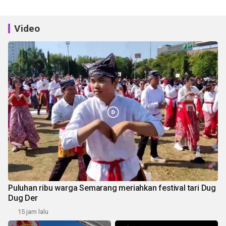
Video
Puluhan ribu warga Semarang meriahkan festival tari Dug
Dug Der
15 jam lalu