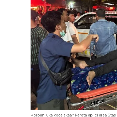
Korban luka kecelakaan kereta api di area Sta