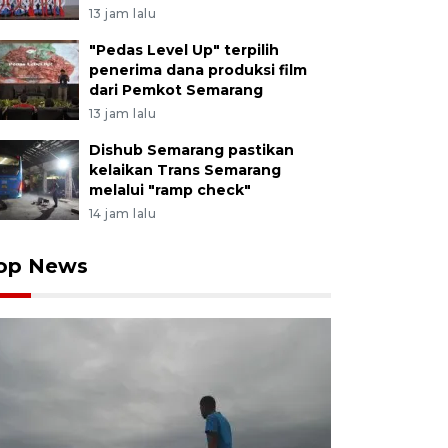
13 jam lalu
"Pedas Level Up" terpilih
penerima dana produksi film
dari Pemkot Semarang
13 jam lalu
Dishub Semarang pastikan
kelaikan Trans Semarang
melalui "ramp check"
14 jam lalu
op News