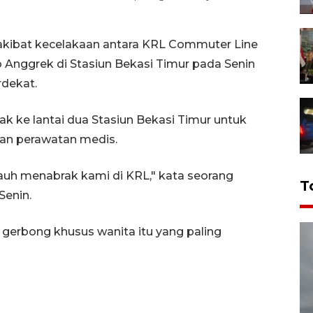
 akibat kecelakaan antara KRL Commuter Line
o Anggrek di Stasiun Bekasi Timur pada Senin
rdekat.
ak ke lantai dua Stasiun Bekasi Timur untuk
an perawatan medis.
 jauh menabrak kami di KRL," kata seorang
T
Senin.
 gerbong khusus wanita itu yang paling