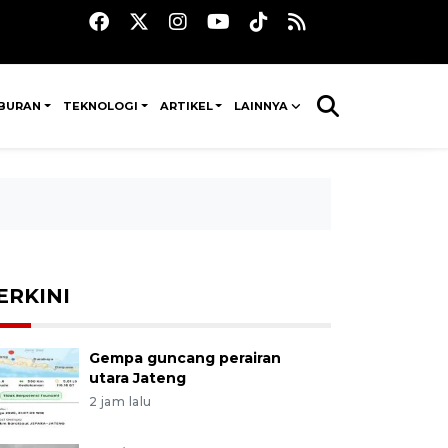
IBURAN
TEKNOLOGI
ARTIKEL
LAINNYA
ERKINI
Gempa guncang perairan
utara Jateng
2 jam lalu