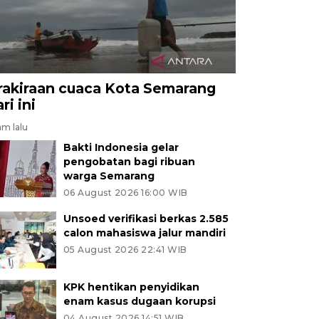
rakiraan cuaca Kota Semarang
ri ini
am lalu
Bakti Indonesia gelar
pengobatan bagi ribuan
warga Semarang
06 August 2026 16:00 WIB
Unsoed verifikasi berkas 2.585
calon mahasiswa jalur mandiri
05 August 2026 22:41 WIB
KPK hentikan penyidikan
enam kasus dugaan korupsi
04 August 2026 14:51 WIB