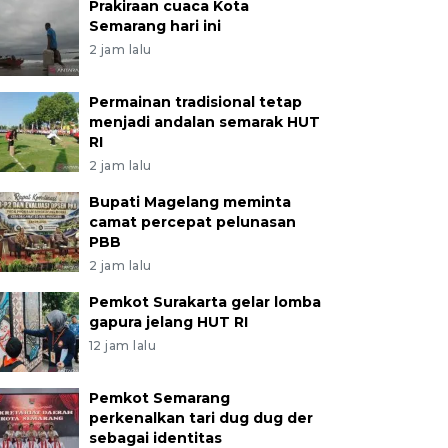
Prakiraan cuaca Kota
Semarang hari ini
2 jam lalu
Permainan tradisional tetap
menjadi andalan semarak HUT
RI
2 jam lalu
Bupati Magelang meminta
camat percepat pelunasan
PBB
2 jam lalu
Pemkot Surakarta gelar lomba
gapura jelang HUT RI
12 jam lalu
Pemkot Semarang
perkenalkan tari dug dug der
sebagai identitas