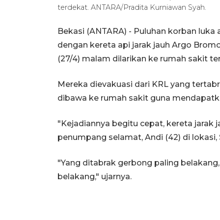
terdekat. ANTARA/Pradita Kurniawan Syah.
Bekasi (ANTARA) - Puluhan korban luka
dengan kereta api jarak jauh Argo Brom
(27/4) malam dilarikan ke rumah sakit te
Mereka dievakuasi dari KRL yang tertabr
dibawa ke rumah sakit guna mendapatk
"Kejadiannya begitu cepat, kereta jarak
penumpang selamat, Andi (42) di lokasi, 
"Yang ditabrak gerbong paling belakang,
belakang," ujarnya.