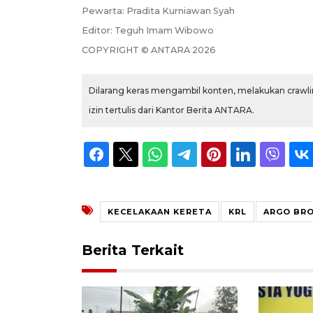
Pewarta:
Pradita Kurniawan Syah
Editor:
Teguh Imam Wibowo
COPYRIGHT ©
ANTARA
2026
Dilarang keras mengambil konten, melakukan crawlin
izin tertulis dari Kantor Berita ANTARA.
KECELAKAAN KERETA
KRL
ARGO BR
Berita Terkait