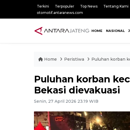
Terkini
Terpopuler
Top News
Tentang Kami
otomotif.antaranews.com
HOME
NASIONAL
Home
Peristiwa
Puluhan korban ke
Puluhan korban kece
Bekasi dievakuasi
Senin, 27 April 2026 23:19 WIB