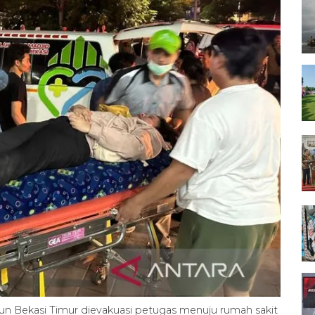
siun Bekasi Timur dievakuasi petugas menuju rumah sakit