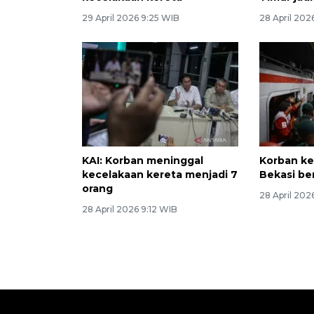
29 April 2026 9:25 WIB
28 April 202
KAI: Korban meninggal
Korban ke
kecelakaan kereta menjadi 7
Bekasi b
orang
28 April 202
28 April 2026 9:12 WIB