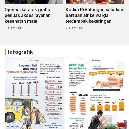
Operasi katarak gratis
Kodim Pekalongan salurkan
perluas akses layanan
bantuan air ke warga
kesehatan mata
terdampak kekeringan
10 jam lalu
20 jam lalu
Infografik