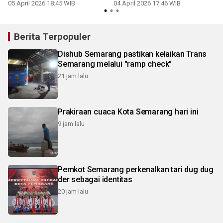
Demak
05 April 2026 18:45 WIB
04 April 2026 17:46 WIB
Berita Terpopuler
Dishub Semarang pastikan kelaikan Trans
Semarang melalui "ramp check"
21 jam lalu
Prakiraan cuaca Kota Semarang hari ini
9 jam lalu
Pemkot Semarang perkenalkan tari dug dug
der sebagai identitas
20 jam lalu