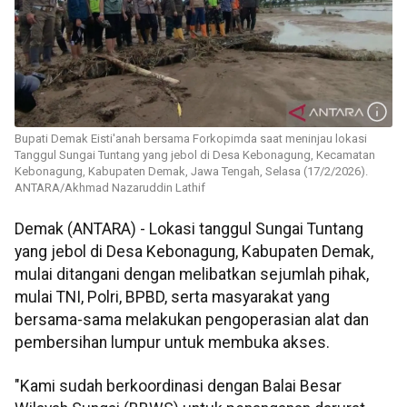
Bupati Demak Eisti'anah bersama Forkopimda saat meninjau lokasi
Tanggul Sungai Tuntang yang jebol di Desa Kebonagung, Kecamatan
Kebonagung, Kabupaten Demak, Jawa Tengah, Selasa (17/2/2026).
ANTARA/Akhmad Nazaruddin Lathif
Demak (ANTARA) - Lokasi tanggul Sungai Tuntang
yang jebol di Desa Kebonagung, Kabupaten Demak,
mulai ditangani dengan melibatkan sejumlah pihak,
mulai TNI, Polri, BPBD, serta masyarakat yang
bersama-sama melakukan pengoperasian alat dan
pembersihan lumpur untuk membuka akses.
"Kami sudah berkoordinasi dengan Balai Besar