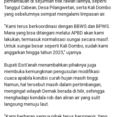
pemantauan di sejumlah titik rawan lainnya, seperti
Tanggul Cabean, Desa Pilangwetan, serta Kali Dombo
yang sebelumnya sempat mengalami limpasan air.
"Kami terus berkoordinasi dengan BBWS dan BPWS.
Mana yang bisa ditangani melalui APBD akan kami
lakukan, termasuk normalisasi sungai secara masif.
Untuk sungai besar seperti Kali Dombo, sudah kami
anggarkan hingga tahun 2025," ujarnya.
Bupati Eisti’anah menambahkan pihaknya juga
membuka kemungkinan pengusulan modifikasi
cuaca apabila kondisi curah hujan masih tinggi.
Namun, hal tersebut masih dalam pertimbangan,
mengingat wilayah Demak berada di hilir, sehingga
menghadapi kendala rob dan aliran air yang sulit
langsung menuju laut.
"Kami berharap semua pihak terus bersinergi. Yang