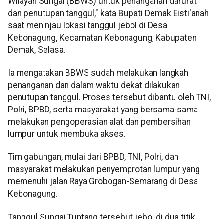
Wilayah Sungai (BBWS) untuk penanganan darurat
dan penutupan tanggul," kata Bupati Demak Eisti'anah
saat meninjau lokasi tanggul jebol di Desa
Kebonagung, Kecamatan Kebonagung, Kabupaten
Demak, Selasa.
Ia mengatakan BBWS sudah melakukan langkah
penanganan dan dalam waktu dekat dilakukan
penutupan tanggul. Proses tersebut dibantu oleh TNI,
Polri, BPBD, serta masyarakat yang bersama-sama
melakukan pengoperasian alat dan pembersihan
lumpur untuk membuka akses.
Tim gabungan, mulai dari BPBD, TNI, Polri, dan
masyarakat melakukan penyemprotan lumpur yang
memenuhi jalan Raya Grobogan-Semarang di Desa
Kebonagung.
Tanggul Sungai Tuntang tersebut jebol di dua titik,