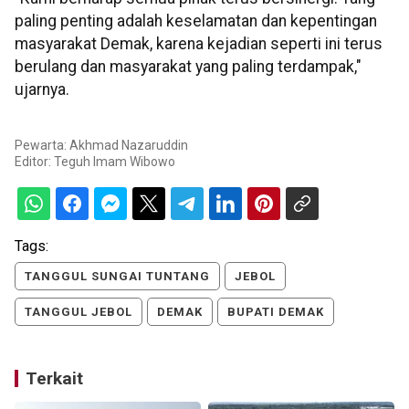
paling penting adalah keselamatan dan kepentingan
masyarakat Demak, karena kejadian seperti ini terus
berulang dan masyarakat yang paling terdampak,"
ujarnya.
Pewarta: Akhmad Nazaruddin
Editor:
Teguh Imam Wibowo
Tags:
TANGGUL SUNGAI TUNTANG
JEBOL
TANGGUL JEBOL
DEMAK
BUPATI DEMAK
Terkait