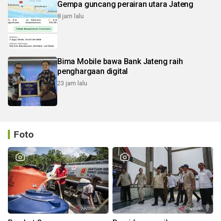
Gempa guncang perairan utara Jateng
8 jam lalu
Bima Mobile bawa Bank Jateng raih
penghargaan digital
23 jam lalu
Foto