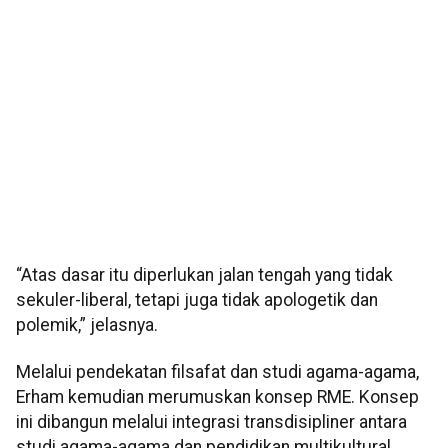
“Atas dasar itu diperlukan jalan tengah yang tidak
sekuler-liberal, tetapi juga tidak apologetik dan
polemik,” jelasnya.
Melalui pendekatan filsafat dan studi agama-agama,
Erham kemudian merumuskan konsep RME. Konsep
ini dibangun melalui integrasi transdisipliner antara
studi agama-agama dan pendidikan multikultural.