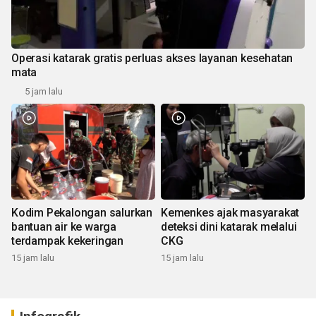
Operasi katarak gratis perluas akses layanan kesehatan
mata
5 jam lalu
Kodim Pekalongan salurkan
Kemenkes ajak masyarakat
bantuan air ke warga
deteksi dini katarak melalui
terdampak kekeringan
CKG
15 jam lalu
15 jam lalu