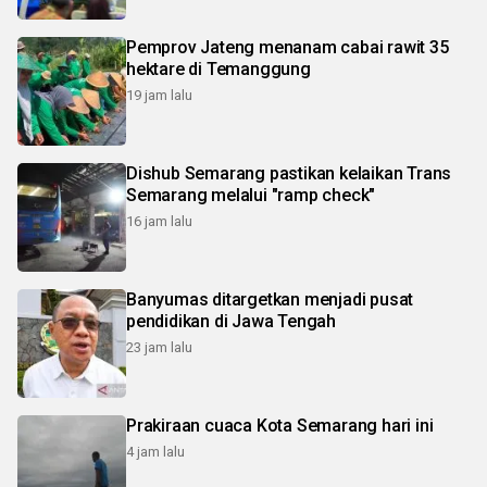
Pemprov Jateng menanam cabai rawit 35
hektare di Temanggung
19 jam lalu
Dishub Semarang pastikan kelaikan Trans
Semarang melalui "ramp check"
16 jam lalu
Banyumas ditargetkan menjadi pusat
pendidikan di Jawa Tengah
23 jam lalu
Prakiraan cuaca Kota Semarang hari ini
4 jam lalu