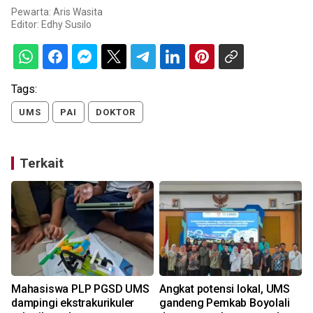
Pewarta: Aris Wasita
Editor:
Edhy Susilo
Tags:
UMS
PAI
DOKTOR
Terkait
Mahasiswa PLP PGSD UMS
Angkat potensi lokal, UMS
a
dampingi ekstrakurikuler
gandeng Pemkab Boyolali