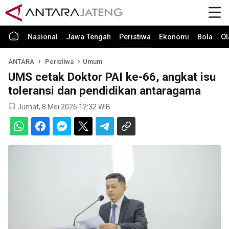
Nasional
Jawa Tengah
Peristiwa
Ekonomi
Bola
Ol
ANTARA
Peristiwa
Umum
UMS cetak Doktor PAI ke-66, angkat isu
toleransi dan pendidikan antaragama
Jumat, 8 Mei 2026 12:32 WIB